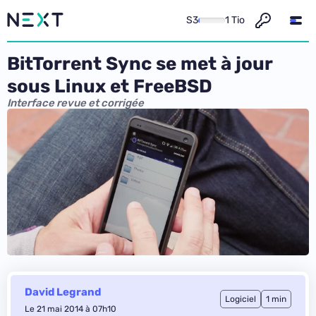
S3
1 Tio
BitTorrent Sync se met à jour
sous Linux et FreeBSD
Interface revue et corrigée
David Legrand
Logiciel
1 min
Le 21 mai 2014 à 07h10