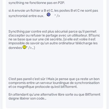
syncthing ne fonctionne pas en P2P.
si A envoie un fichier a B et C, les postes B et C ne sont pas
synchronisé entre eux.
" />
Syncthing par contre est plus sécurisé parce qu’il permet
d’accepter ou refuser le partage avec un utilisateur. BTsync
ne se base que sur une clé secrète, (si elle est volée il est
impossible de savoir qu’un autre ordinateur télécharge les
données
" />…)
C’est pas pareil c’est sûr ! Mais je pense que ça reste un bon
compromis entre un serveur lourdingue de synchronisation
et ce magnifique protocole qu’est bitTtorrent.
En attendant qu’une alternative libre sorte ou que BitTorrent
daigne libérer son code…