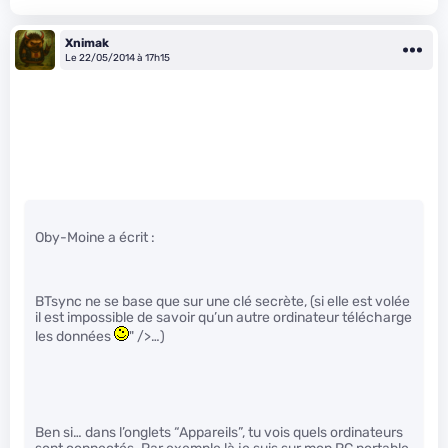
Xnimak
Le 22/05/2014 à 17h15
Oby-Moine a écrit :
BTsync ne se base que sur une clé secrète, (si elle est volée
il est impossible de savoir qu’un autre ordinateur télécharge
les données
" />…)
Ben si… dans l’onglets “Appareils”, tu vois quels ordinateurs