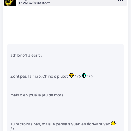
Le 21/05/2014 à 15h39
athlon64 a écrit :
Z’ont pas l’air jap, Chinois plutot
" />
" />
mais bien joué le jeu de mots
Tu m’croiras pas, mais je pensais yuan en écrivant yen
"
/>