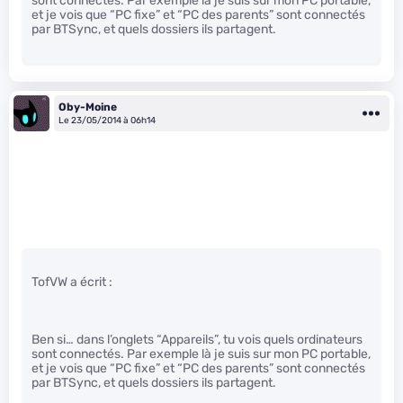
sont connectés. Par exemple là je suis sur mon PC portable,
et je vois que “PC fixe” et “PC des parents” sont connectés
par BTSync, et quels dossiers ils partagent.
Oby-Moine
Le 23/05/2014 à 06h14
TofVW a écrit :
Ben si… dans l’onglets “Appareils”, tu vois quels ordinateurs
sont connectés. Par exemple là je suis sur mon PC portable,
et je vois que “PC fixe” et “PC des parents” sont connectés
par BTSync, et quels dossiers ils partagent.