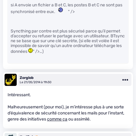
si A envoie un fichier a B et C, les postes B et C ne sont pas
synchronisé entre eux.
" />
Syncthing par contre est plus sécurisé parce qu’il permet
d’accepter ou refuser le partage avec un utilisateur. BTsync
ne se base que sur une clé secrète, (si elle est volée il est
impossible de savoir qu’un autre ordinateur télécharge les
données
" />…)
Zorglob
Le 21/05/2014 à 11h30
Intéressant.
Malheureusement (pour moi), je m’intéresse plus à une sorte
d’équivalence de sécurité concernant les mails pour l’instant,
genre des initiatives
comme ça
ou assimilé.