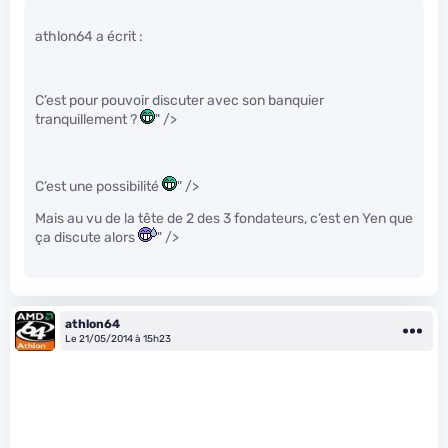
athlon64 a écrit :
C’est pour pouvoir discuter avec son banquier
tranquillement ?
" />
C’est une possibilité
" />
Mais au vu de la tête de 2 des 3 fondateurs, c’est en Yen que
ça discute alors
" />
athlon64
Le 21/05/2014 à 15h23