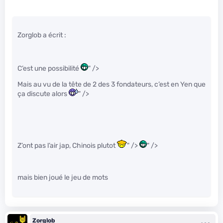
Zorglob a écrit :
C’est une possibilité
" />
Mais au vu de la tête de 2 des 3 fondateurs, c’est en Yen que
ça discute alors
" />
Z’ont pas l’air jap, Chinois plutot
" />
" />
mais bien joué le jeu de mots
Zorglob