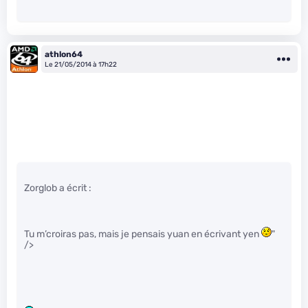
athlon64
Le 21/05/2014 à 17h22
Zorglob a écrit :
Tu m’croiras pas, mais je pensais yuan en écrivant yen
"
/>