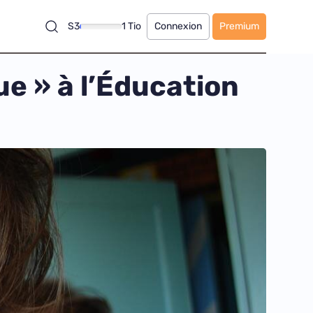
S3
1 Tio
Connexion
Premium
ue » à l’Éducation