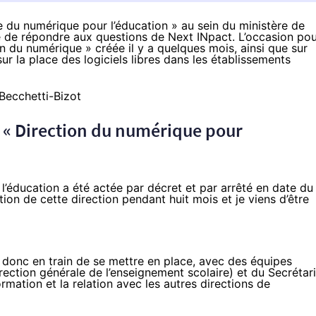
 du numérique pour l’éducation » au sein du ministère de
té de répondre aux questions de Next INpact. L’occasion po
on du numérique » créée il y a quelques mois
, ainsi que sur
sur la place des logiciels libres dans les établissements
la « Direction du numérique pour
 l’éducation a été actée par
décret
et par arrêté en date du
ation de cette direction pendant huit mois et je viens d’être
 donc en train de se mettre en place, avec des équipes
rection générale de l’enseignement scolaire) et du Secrétari
rmation et la relation avec les autres directions de