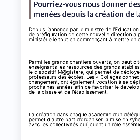
Pourriez-vous nous donner des
menées depuis la création de l
Depuis l’annonce par le ministre de l’Éducation
de préfiguration de cette nouvelle direction a p
ministérielle tout en commençant à mettre en
Parmi les grands chantiers ouverts, on peut cit
enseignants les ressources des grands établisse
le dispositif M@gistère, qui permet de déploy
professeurs des écoles. Les « Collèges connect
changement, ont également vocation à se déplo
prochaines années afin de favoriser le dévelo
de la classe et de l’établissement.
La création dans chaque académie d’un délégué
permet d'autre part d’organiser la mise en syn
avec les collectivités qui jouent un rôle essent