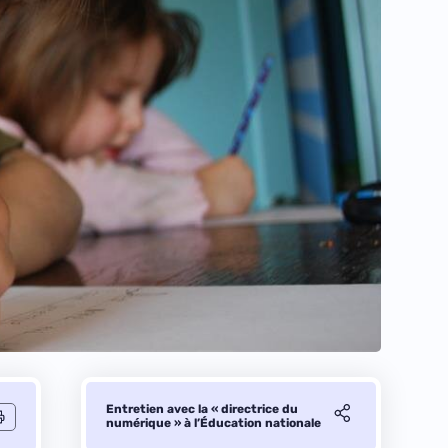
Entretien avec la « directrice du
numérique » à l’Éducation nationale