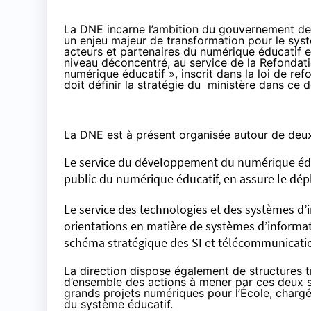
La DNE incarne l’ambition du gouvernement de « 
un enjeu majeur de transformation pour le syst
acteurs et partenaires du numérique éducatif 
niveau déconcentré, au service de la Refondatio
numérique éducatif », inscrit dans la loi de refo
doit définir la stratégie du ministère dans ce 
La DNE est à présent organisée autour de deux
Le service du développement du numérique éduca
public du numérique éducatif, en assure le déplo
Le service des technologies et des systèmes d’i
orientations en matière de systèmes d’informat
schéma stratégique des SI et télécommunicatio
La direction dispose également de structures t
d’ensemble des actions à mener par ces deux s
grands projets numériques pour l’École, chargée
du système éducatif.