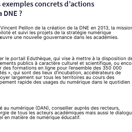
 exemples concrets d’actions
a DNE ?
 Vincent Peillon de la création de la DNE en 2013, la missio
iloté et suivi les projets de la stratégie numérique
 œuvre une nouvelle gouvernance dans les académies.
er le portail Eduthèque, qui vise à mettre à la disposition d
ments publics à caractère culturel et scientifique, ou enco
er des formations en ligne pour l’ensemble des 350 000
és », qui sont des lieux d’incubation, accélérateurs de
yer largement sur tous les territoires au cours des
ppement rapide des usages du numérique dans le quotidien
 au numérique (DAN), conseiller auprès des recteurs,
ergie de tous les acteurs académiques mais aussi le dialog
iel en matière de numérique éducatif.