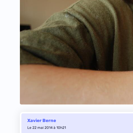
Xavier Berne
Le 22 mai 2014 à 10h21