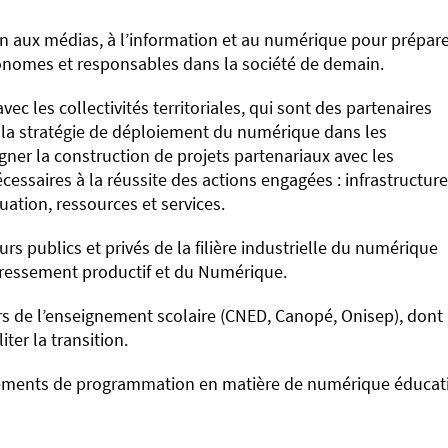
on aux médias, à l’information et au numérique pour prépar
autonomes et responsables dans la société de demain.
c les collectivités territoriales, qui sont des partenaires
 la stratégie de déploiement du numérique dans les
agner la construction de projets partenariaux avec les
ssaires à la réussite des actions engagées : infrastructure
ation, ressources et services.
urs publics et privés de la filière industrielle du numérique
edressement productif et du Numérique.
s de l’enseignement scolaire (CNED, Canopé, Onisep), dont 
ter la transition.
 éléments de programmation en matière de numérique éducati