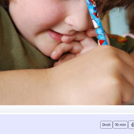
Droit
10 min