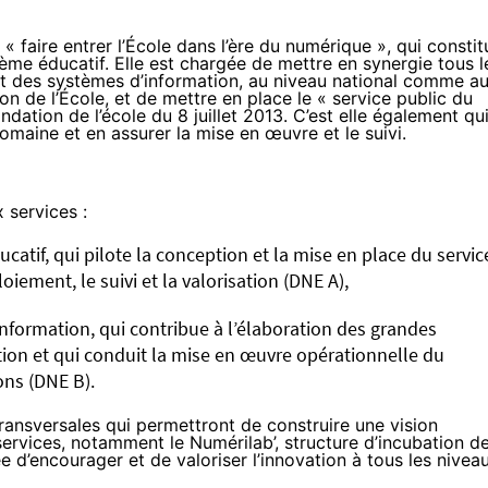
faire entrer l’École dans l’ère du numérique », qui constit
ème éducatif. Elle est chargée de mettre en synergie tous l
et des systèmes d’information, au niveau national comme a
n de l’École, et de mettre en place le « service public du
ndation de l’école du 8 juillet 2013. C’est elle également qu
domaine et en assurer la mise en œuvre et le suivi.
 services :
tif, qui pilote la conception et la mise en place du servic
iement, le suivi et la valorisation (DNE A),
nformation, qui contribue à l’élaboration des grandes
ion et qui conduit la mise en œuvre opérationnelle du
ns (DNE B).
ransversales qui permettront de construire une vision
ervices, notamment le Numérilab’, structure d’incubation d
 d’encourager et de valoriser l’innovation à tous les nivea