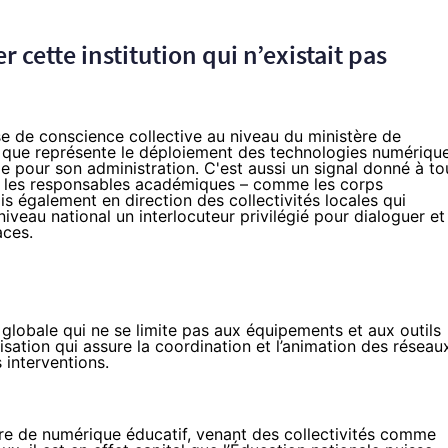
 cette institution qui n’existait pas
e de conscience collective au niveau du ministère de
s que représente le déploiement des technologies numériqu
 pour son administration. C'est aussi un signal donné à to
t les responsables académiques – comme les corps
is également en direction des collectivités locales qui
eau national un interlocuteur privilégié pour dialoguer et
aces.
e globale qui ne se limite pas aux équipements et aux outils
isation qui assure la coordination et l’animation des réseau
s interventions.
ière de numérique éducatif, venant des collectivités comme