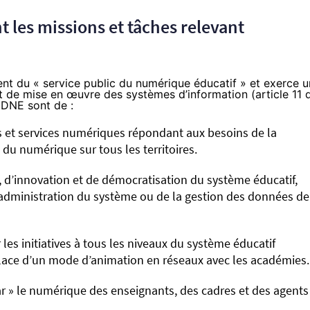
t les missions et tâches relevant
nt du « service public du numérique éducatif » et exerce 
 de mise en œuvre des systèmes d’information (article 11 
a DNE sont de :
s et services numériques répondant aux besoins de la
u numérique sur tous les territoires.
 d’innovation et de démocratisation du système éducatif,
l’administration du système ou de la gestion des données de
 les initiatives à tous les niveaux du système éducatif
place d’un mode d’animation en réseaux avec les académies.
ar » le numérique des enseignants, des cadres et des agents