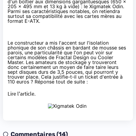
d'un boîtier aux dimensions gargantuesques (650 x
205 x 495 mm et 13 kg à vide) : le Xigmatek Odin.
Parmi ses caractéristiques notables, on retiendra
surtout sa compatibilité avec les cartes mères au
format E-ATX.
Le constructeur a mis l'accent sur l'isolation
phonique de son châssis en bardant de mousse ses
parois, une particularité que l'on peut voir sur
certains modèles de Fractal Design ou Cooler
Master. Les amateurs de stockage y trouveront
donc certainement un moyen de faire taire leurs
sept disques durs de 3,5 pouces, qui pourront y
trouver place. Cela justifie-t-il un ticket d'entrée
à
110 euros
? Réponse tout de suite :
Lire l'article.
Commentaires (14)