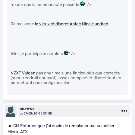
roxxor que la communauté possède
" />
Je me lance
le vieux et discret Antec Nine Hundred
Aller, je participe aussi alors
" />
NZXT Vulcan
pas cher, mais une finition plus que correcte
(aucun endroit coupant), assez compact et discret tout en
permettant une config musclée
Chaft52
Le 27/05/2014 à 07h55
un CM Enforcer que j’ai envie de remplacer par un boitier
Micro-ATX.