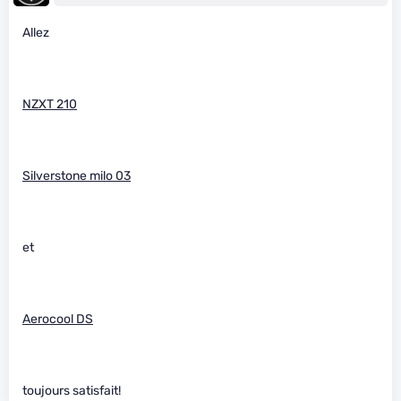
Allez
NZXT 210
Silverstone milo 03
et
Aerocool DS
toujours satisfait!