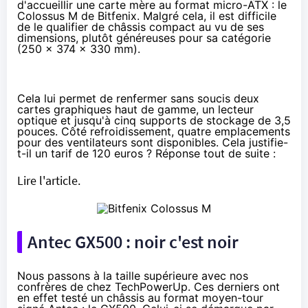
d'accueillir une carte mère au format micro-ATX : le
Colossus M de Bitfenix. Malgré cela, il est difficile
de le qualifier de châssis compact au vu de ses
dimensions, plutôt généreuses pour sa catégorie
(250 x 374 x 330 mm).
Cela lui permet de renfermer sans soucis deux
cartes graphiques haut de gamme, un lecteur
optique et jusqu'à cinq supports de stockage de 3,5
pouces. Côté refroidissement, quatre emplacements
pour des ventilateurs sont disponibles. Cela justifie-
t-il un tarif de
120 euros
? Réponse tout de suite :
Lire l'article.
Antec GX500 : noir c'est noir
Nous passons à la taille supérieure avec nos
confrères de chez TechPowerUp. Ces derniers ont
en effet testé un châssis au format moyen-tour