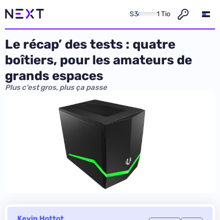
S3
1 Tio
Le récap’ des tests : quatre
boîtiers, pour les amateurs de
grands espaces
Plus c'est gros, plus ça passe
Kevin Hottot