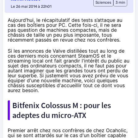
Sciences
3 min
Le 26 mai 2014 à 22h01
Aujourd’hui, le récapitulatif des tests s’attaque au
cas des boîtiers pour PC. Cette fois-ci, il ne sera
pas question de machines compactes, mais de
châssis de taille un peu plus imposante, tous
récemment passés en revue chez nos confrères.
Si les annonces de Valve distillées tout au long de
ces derniers mois concernant
SteamOS
et le
streaming local
ont fait grandir l'intérêt du public au
sujet des ordinateurs compacts, il ne faut pas pour
autant imaginer que les grandes tours ont perdu de
leur superbe. Si justement vous avez prévu de vous
équiper d'une nouvelle machine, voici quelques
châssis susceptibles d'accueillir tout ce dont vous
aurez besoin.
Bitfenix Colossus M : pour les
adeptes du micro-ATX
Premier arrêt chez nos confrères de chez Ocaholic,
qui se sont attardés sur le cas d'un boîtier capable