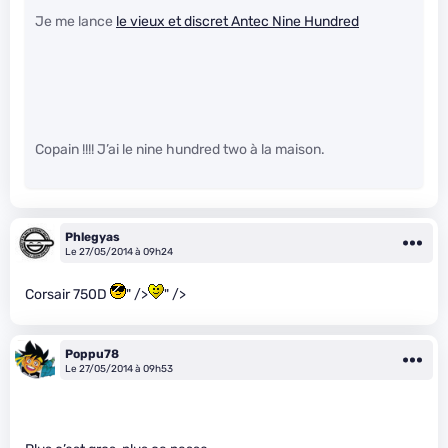
Je me lance
le vieux et discret Antec Nine Hundred
Copain !!!! J’ai le nine hundred two à la maison.
Phlegyas
Le 27/05/2014 à 09h24
Corsair 750D
" />
" />
Poppu78
Le 27/05/2014 à 09h53