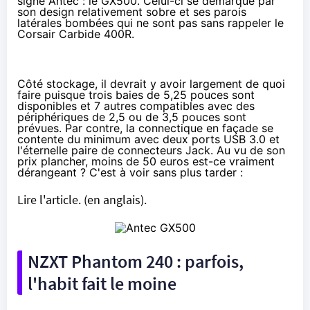
signé Antec : le GX500. Celui-ci se démarque par
son design relativement sobre et ses parois
latérales bombées qui ne sont pas sans rappeler le
Corsair Carbide 400R.
Côté stockage, il devrait y avoir largement de quoi
faire puisque trois baies de 5,25 pouces sont
disponibles et 7 autres compatibles avec des
périphériques de 2,5 ou de 3,5 pouces sont
prévues. Par contre, la connectique en façade se
contente du minimum avec deux ports USB 3.0 et
l'éternelle paire de connecteurs Jack. Au vu de son
prix plancher,
moins de 50 euros
est-ce vraiment
dérangeant ? C'est à voir sans plus tarder :
Lire l'article.
(en anglais).
NZXT Phantom 240 : parfois,
l'habit fait le moine