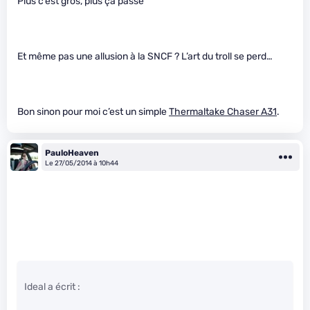
Plus c’est gros, plus ça passe
Et même pas une allusion à la SNCF ? L’art du troll se perd…
Bon sinon pour moi c’est un simple
Thermaltake Chaser A31
.
PauloHeaven
Le 27/05/2014 à 10h44
Ideal a écrit :