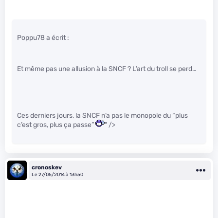
Poppu78 a écrit :
Et même pas une allusion à la SNCF ? L’art du troll se perd…
Ces derniers jours, la SNCF n’a pas le monopole du “plus
c’est gros, plus ça passe”
" />
cronoskev
Le 27/05/2014 à 13h50