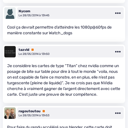
Nycom
Le 28/05/2014 à 13h45
Cool ça devrait permettre d’atteindre les 1080p@60fps de
manière constante sur Watch_dogs
tazvld
Premium
Le 28/05/2014 à 13h50
Je considère les cartes de type “Titan” chez nvidia comme un
posage de bite sur table pour dire à tout le monde “voila, nous
on est capable de faire ce monstre, en en plus, elle n’est pas
turgescente (pleine de liquide)”. Je ne crois pas que NVidia
cherche à vraiment gagner de l’argent directement avec cette
carte. C’est juste une preuve de leur compétence.
ragoutoutou
Premium
Le 28/05/2014 à 13h53
Pour faire du rendu accéléré sous blender, cette carte doit