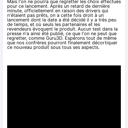
Mais l'on ne pourra que regretter les choix effectués
pour ce lancement. Après un retard de dernière
minute, officiellement en raison des drivers qui
n'étaient pas prêts, on a cette fois droit à un
lancement dont la date a été décidé il y a très peu
de temps, et où seuls les partenaires et les
revendeurs évoquent le produit. Aucun test dans la
presse n'a ainsi été publié, ce que l'on ne peut que
regretter, comme
Guru3D
. Espérons tout de même
que nos confrères pourront finalement décortiquer
ce nouveau produit sous tous ses aspects.