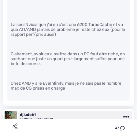
La seul Nvidia que j’ai eu c’est une 6200 TurboCache et vu
que ATI/AMD jamais de probleme je reste chez eux (pour le
rapport perf/prix aussi)
Clairement, avoir ca a mettre dans un PC faut etre riche, en
sachant que juste un quart peut largement suffire pour une
bete de course.
Chez AMD y a le EyeInfinity, mais je ne sais pas le nombre
max de CG prises en charge
djludo61
Le 28/05/2014 à 14h39
43