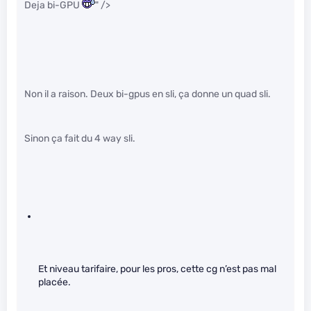
Deja bi-GPU
" />
Non il a raison. Deux bi-gpus en sli, ça donne un quad sli.
Sinon ça fait du 4 way sli.
Et niveau tarifaire, pour les pros, cette cg n’est pas mal
placée.