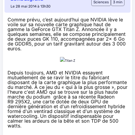
Sciences
3 min
Le 28 mai 2014 à 13h30
Comme prévu
, c’est aujourd’hui que NVIDIA lève le
voile sur sa nouvelle carte graphique haut de
gamme la GeForce GTX Titan Z. Annoncée il y a
quelques semaines, elle se compose principalement
de deux puces GK 110, accompagnées par 2x 6 Go
de GDDR5, pour un tarif gravitant autour des 3 000
euros.
Depuis toujours, AMD et NVIDIA essayent
mutuellement de se ravir le titre du fabricant
disposant de la carte graphique la plus performante
du marché. À ce jeu du « qui à la plus grosse », pour
l'heure c'est AMD qui se trouve sur la plus haute
marche du podium grâce à sa récente
Radeon
R9 295X2
, une carte dotée de deux GPU de
dernière génération et d'un refroidissement hybride
formé d'un ventirad classique et d'un système de
watercooling. Un dispositif indispensable pour
calmer les ardeurs de la bête et son TDP de 500
watts.