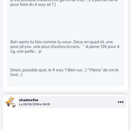
pour faire du 4 way sli ? )
Bah après tu fais comme tu veux. Deux en quad sli. une
pour physx. une pour d’autres écrans. ^^ A peine 12K pour 4
cg, une paille… :p
Sinon, possible quoi, le 4 way ? Bien sur. :) “Pleins” de cm le
font. :)
shadowfox
Le 28/05/2014 à 14h15