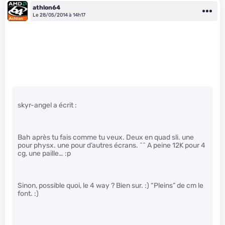
athlon64
Le 28/05/2014 à 14h17
skyr-angel a écrit :
Bah après tu fais comme tu veux. Deux en quad sli. une
pour physx. une pour d’autres écrans. ^^ A peine 12K pour 4
cg, une paille… :p
Sinon, possible quoi, le 4 way ? Bien sur. :) “Pleins” de cm le
font. :)