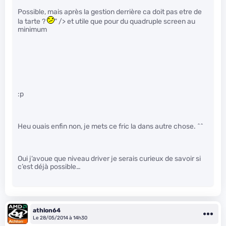
Possible, mais après la gestion derrière ca doit pas etre de
la tarte ?
" /> et utile que pour du quadruple screen au
minimum
:p
Heu ouais enfin non, je mets ce fric la dans autre chose. ^^
Oui j’avoue que niveau driver je serais curieux de savoir si
c’est déjà possible…
athlon64
Le 28/05/2014 à 14h30