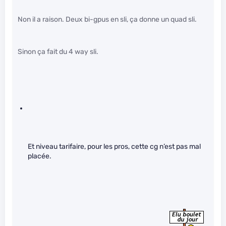
Non il a raison. Deux bi-gpus en sli, ça donne un quad sli.
Sinon ça fait du 4 way sli.
Et niveau tarifaire, pour les pros, cette cg n’est pas mal
placée.