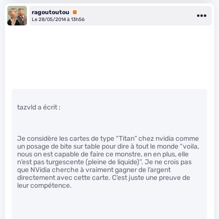
ragoutoutou
Premium
Le 28/05/2014 à 13h56
tazvld a écrit :
Je considère les cartes de type “Titan” chez nvidia comme
un posage de bite sur table pour dire à tout le monde “voila,
nous on est capable de faire ce monstre, en en plus, elle
n’est pas turgescente (pleine de liquide)”. Je ne crois pas
que NVidia cherche à vraiment gagner de l’argent
directement avec cette carte. C’est juste une preuve de
leur compétence.