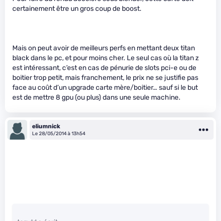
certainement être un gros coup de boost.
Mais on peut avoir de meilleurs perfs en mettant deux titan
black dans le pc, et pour moins cher. Le seul cas où la titan z
est intéressant, c’est en cas de pénurie de slots pci-e ou de
boitier trop petit, mais franchement, le prix ne se justifie pas
face au coût d’un upgrade carte mère/boitier… sauf si le but
est de mettre 8 gpu (ou plus) dans une seule machine.
eliumnick
Le 28/05/2014 à 13h54