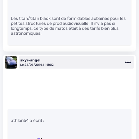
Les titan/titan black sont de formidables aubaines pour les
petites structures de prod audiovisuelle. Il n’y a pas si
longtemps, ce type de matos était à des tarifs bien plus
astronomiques.
skyr-angel
Le 28/05/2014 à 14h02
athlon64 a écrit :