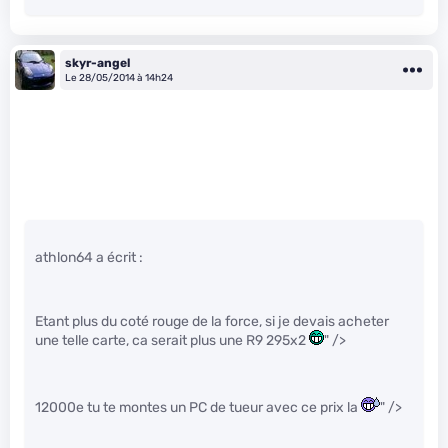
skyr-angel
Le 28/05/2014 à 14h24
athlon64 a écrit :
Etant plus du coté rouge de la force, si je devais acheter
une telle carte, ca serait plus une R9 295x2
" />
12000e tu te montes un PC de tueur avec ce prix la
" />