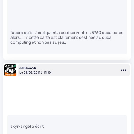
faudra qu’ils t’expliquent a quoi servent les 5760 cuda cores
alors…. :/ cette carte est clairement destinée au cuda
computing et non pas au jeu…
athlon64
Le 28/05/2014 à 14h04
skyr-angel a écrit :