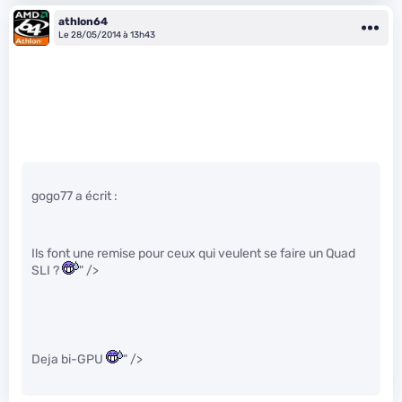
athlon64
Le 28/05/2014 à 13h43
gogo77 a écrit :
Ils font une remise pour ceux qui veulent se faire un Quad
SLI ?
" />
Deja bi-GPU
" />