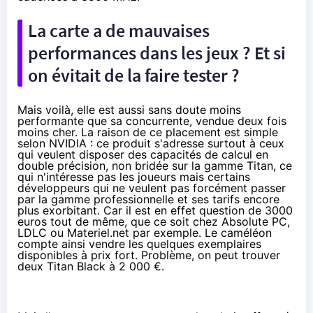
La carte a de mauvaises
performances dans les jeux ? Et si
on évitait de la faire tester ?
Mais voilà, elle est aussi sans doute moins
performante que sa concurrente, vendue deux fois
moins cher. La raison de ce placement est simple
selon NVIDIA : ce produit s'adresse surtout à ceux
qui veulent disposer des capacités de calcul en
double précision, non bridée sur la gamme Titan, ce
qui n'intéresse pas les joueurs mais certains
développeurs qui ne veulent pas forcément passer
par la gamme professionnelle et ses tarifs encore
plus exorbitant. Car il est en effet question de 3000
euros tout de même, que ce soit chez
Absolute PC
,
LDLC
ou
Materiel.net
par exemple. Le caméléon
compte ainsi vendre les quelques exemplaires
disponibles à prix fort. Problème, on peut trouver
deux Titan Black à 2 000 €
.