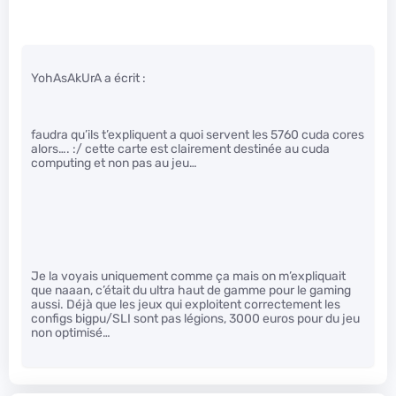
YohAsAkUrA a écrit :
faudra qu’ils t’expliquent a quoi servent les 5760 cuda cores
alors…. :/ cette carte est clairement destinée au cuda
computing et non pas au jeu…
Je la voyais uniquement comme ça mais on m’expliquait
que naaan, c’était du ultra haut de gamme pour le gaming
aussi. Déjà que les jeux qui exploitent correctement les
configs bigpu/SLI sont pas légions, 3000 euros pour du jeu
non optimisé…