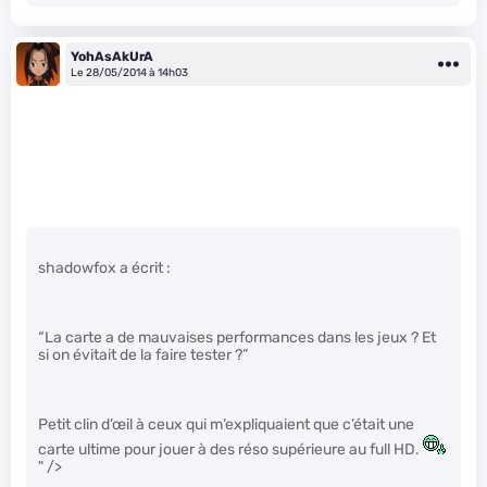
YohAsAkUrA
Le 28/05/2014 à 14h03
shadowfox a écrit :
“La carte a de mauvaises performances dans les jeux ? Et
si on évitait de la faire tester ?”
Petit clin d’œil à ceux qui m’expliquaient que c’était une
carte ultime pour jouer à des réso supérieure au full HD.
" />