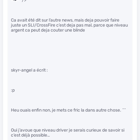
" />
Ca avait été dit sur l’autre news, mais deja pouvoir faire
juste un SLI/CrossFire c’est deja pas mal, parce que niveau
argent ca peut deja couter une blinde
skyr-angel a écrit :
:p
Heu ouais enfin non, je mets ce fric la dans autre chose. ^^
Oui j’avoue que niveau driver je serais curieux de savoir si
c’est déjà possible…