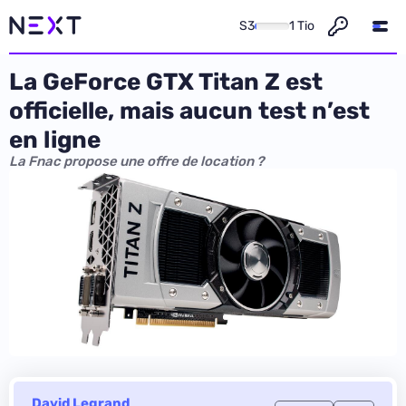
S3
1 Tio
La GeForce GTX Titan Z est
officielle, mais aucun test n’est
en ligne
La Fnac propose une offre de location ?
David Legrand