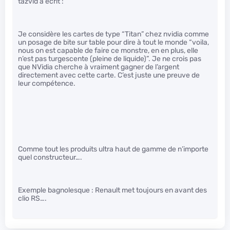
tazvld a écrit :
Je considère les cartes de type “Titan” chez nvidia comme
un posage de bite sur table pour dire à tout le monde “voila,
nous on est capable de faire ce monstre, en en plus, elle
n’est pas turgescente (pleine de liquide)”. Je ne crois pas
que NVidia cherche à vraiment gagner de l’argent
directement avec cette carte. C’est juste une preuve de
leur compétence.
Comme tout les produits ultra haut de gamme de n’importe
quel constructeur….
Exemple bagnolesque : Renault met toujours en avant des
clio RS….