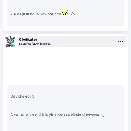
Y a deja la r9 295x2 pour ca
" />
Obelixator
Le 28/05/2014 à 13h42
David a écrit :
À ce jeu du « qui à la plus grosse kikalaplugrosse »,