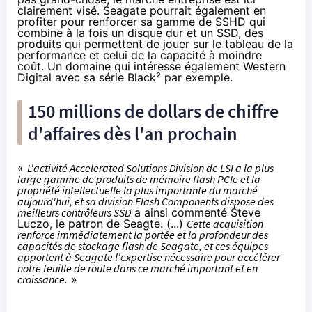
clairement visé. Seagate pourrait également en
profiter pour renforcer sa gamme de SSHD qui
combine à la fois un disque dur et un
SSD
, des
produits qui permettent de jouer sur le tableau de la
performance et celui de la capacité à moindre
coût. Un domaine qui intéresse également Western
Digital avec sa série Black² par exemple.
150 millions de dollars de chiffre
d'affaires dès l'an prochain
«
L'activité Accelerated Solutions Division de LSI a la plus
large gamme de produits de mémoire flash PCIe et la
propriété intellectuelle la plus importante du marché
aujourd'hui, et sa division Flash Components dispose des
meilleurs contrôleurs
SSD
a ainsi commenté Steve
Luczo, le patron de Seagte. (...)
Cette acquisition
renforce immédiatement la portée et la profondeur des
capacités de stockage flash de Seagate, et ces équipes
apportent à Seagate l'expertise nécessaire pour accélérer
notre feuille de route dans ce marché important et en
croissance.
»