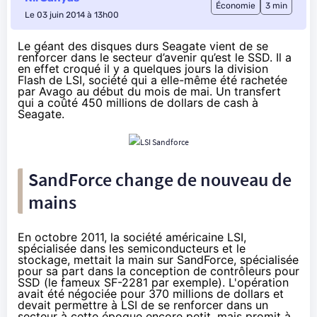
Économie
3 min
Le 03 juin 2014 à 13h00
Le géant des disques durs Seagate vient de se
renforcer dans le secteur d’avenir qu’est le SSD. Il a
en effet croqué il y a quelques jours la division
Flash de LSI, société qui a elle-même été rachetée
par Avago au début du mois de mai. Un transfert
qui a coûté 450 millions de dollars de cash à
Seagate.
SandForce change de nouveau de
mains
En
octobre 2011
, la société américaine LSI,
spécialisée dans les semiconducteurs et le
stockage, mettait la main sur SandForce, spécialisée
pour sa part dans la conception de contrôleurs pour
SSD
(le fameux SF-2281 par exemple). L'opération
avait été négociée pour 370 millions de dollars et
devait permettre à LSI de se renforcer dans un
secteur à cette époque encore petit, mais promit à