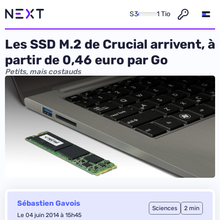
S3
1 Tio
Les SSD M.2 de Crucial arrivent, à
partir de 0,46 euro par Go
Petits, mais costauds
Sébastien Gavois
Sciences
2 min
Le 04 juin 2014 à 15h45