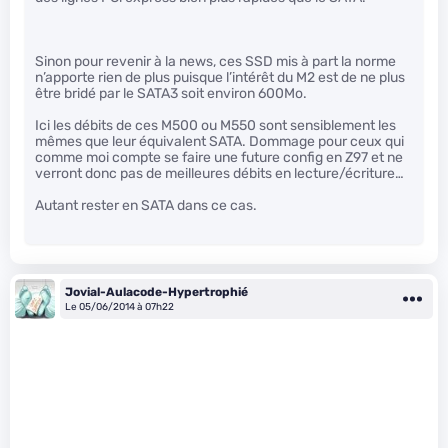
Sinon pour revenir à la news, ces SSD mis à part la norme
n’apporte rien de plus puisque l’intérêt du M2 est de ne plus
être bridé par le SATA3 soit environ 600Mo.
Ici les débits de ces M500 ou M550 sont sensiblement les
mêmes que leur équivalent SATA. Dommage pour ceux qui
comme moi compte se faire une future config en Z97 et ne
verront donc pas de meilleures débits en lecture/écriture…
Autant rester en SATA dans ce cas.
Jovial-Aulacode-Hypertrophié
Le 05/06/2014 à 07h22