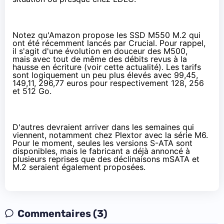
Notez qu'
Amazon
propose les
SSD
M550 M.2 qui
ont été récemment lancés par Crucial. Pour rappel,
il s'agit d'une évolution en douceur des M500,
mais avec tout de même des débits revus à la
hausse en écriture (voir
cette actualité
). Les tarifs
sont logiquement un peu plus élevés avec
99,45
,
149,11
,
296,77 euros
pour respectivement 128, 256
et 512 Go.
D'autres devraient arriver dans les semaines qui
viennent, notamment chez Plextor avec la série M6.
Pour le moment, seules
les versions S-ATA sont
disponibles
, mais le fabricant a déjà annoncé à
plusieurs reprises que des déclinaisons mSATA et
M.2 seraient également proposées.
Commentaires (3)