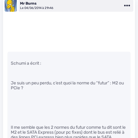
Mr Burns
Le 04/06/2014 à 21h46
Schumi a écrit :
Je suis un peu perdu, c’est quoi la norme du “futur” : M2 ou
PCIe ?
Il me semble que les 2 normes du futur comme tu dit sont le
M2 et le SATA Express (pour pc fixes) dont le bus est relié à
des lignes PCi express bien plus rapides que le SATA.