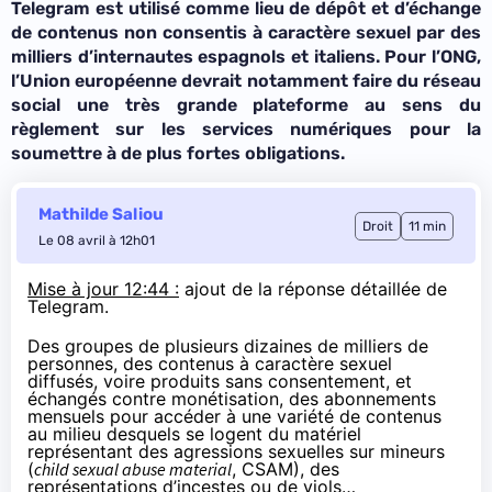
Telegram est utilisé comme lieu de dépôt et d’échange
de contenus non consentis à caractère sexuel par des
milliers d’internautes espagnols et italiens. Pour l’ONG,
l’Union européenne devrait notamment faire du réseau
social une très grande plateforme au sens du
règlement sur les services numériques pour la
soumettre à de plus fortes obligations.
Mathilde Saliou
Droit
11 min
Le 08 avril à 12h01
Mise à jour 12:44 :
ajout de la réponse détaillée de
Telegram.
Des groupes de plusieurs dizaines de milliers de
personnes, des contenus à caractère sexuel
diffusés, voire produits sans consentement, et
échangés contre monétisation, des abonnements
mensuels pour accéder à une variété de contenus
au milieu desquels se logent du matériel
représentant des agressions sexuelles sur mineurs
(
child sexual abuse material
, CSAM), des
représentations d’incestes ou de viols…