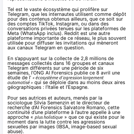
Tel est le vaste écosystème qui prolifère sur
Telegram, que les internautes utilisent comme dépôt
pour des contenus obtenus ailleurs, que ce soit sur
des comptes TikTok, Instagram, ou dans des
conversations privées tenues sur les plateformes de
Meta (WhatsApp inclus). Reddit est une autre
plateforme importante de ce réseau, le plus souvent
utilisée pour diffuser les invitations qui mèneront
aux canaux Telegram en question.
En s’appuyant sur la collecte de 2,8 millions de
messages collectés dans 16 groupes et canaux
Telegram différents sur une période de six
semaines, l’ONG AI Forensics publie ce 8 avril une
étude
de l’
« écosystème d’agression largement
automatisé »
qui se déploie dans au moins deux aires
géographiques : l’Italie et l’Espagne.
Pour ses autrices et auteurs, menés par la
sociologue
Silvia Semenzin
et le directeur de
recherche d’AI Forensics Salvatore Romano, cette
continuité d’une plateforme à l’autre appelle à une
approche «
plus holistique
» que ce qui existe pour le
moment dans la lutte contre les agressions
sexuelles par images (IBSA, image-based sexual
abuse).