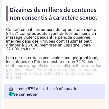
Dizaines de milliers de contenus
non consentis à caractère sexuel
Concrètement, les auteurs du rapport ont repéré
24 571 comptes actifs ayant diffusé au moins un
message violent pendant la période observée,
intégrés dans des groupes dont l’audimat peut
grimper à 25 000 membres en Espagne, voire
27 000 en Italie.
Loin de rester dans une seule zone géographique,
les autrices de l’étude constatent que 72 % des
contenus espagnols sont aussi disponibles dans les
groupes italiens. Au total, 8 % de tous les médias
analysés sont disponibles dans les deux zones
étudiées.
Il reste 87% de l'article à découvrir.
Se connecter