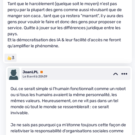
Tant que le harcèlement (quelque soit le moyen) n'est pas
perçu par la plupart des gens comme aussi révulsant que de
manger son caca , tant que ça restera "marrant", il y aura des
gens pour vouloir le faire et donc des gens pour proposer ce
service. Quitte à jouer sur les différences juridique entre les
pays.
Et la démocratisation des IA & leur facilité d'accès ne feront
qu'amplifier le phénomène.
3
JoanLPL
Premium
Le 8 avril à 20h39
Oui, ce serait simple si l'humain fonctionnait comme un robot
ou si tous les humains avaient la même personnalité, les
mêmes valeurs. Heureusement, on ne vit pas dans un tel
monde où tout le monde se ressemblerait : ce serait
invivable.
Je ne sais pas pourquoi ça m'étonne toujours cette façon de
relativiser la responsabilité d'organisations sociales comme