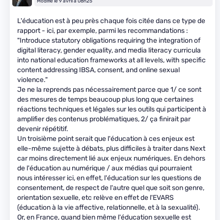
Modifié le 9 avril à 08h25
L'éducation est à peu près chaque fois citée dans ce type de
rapport - ici, par exemple, parmi les recommandations :
"Introduce statutory obligations requiring the integration of
digital literacy, gender equality, and media literacy curricula
into national education frameworks at all levels, with specific
content addressing IBSA, consent, and online sexual
violence."
Je ne la reprends pas nécessairement parce que 1/ ce sont
des mesures de temps beaucoup plus long que certaines
réactions techniques et légales sur les outils qui participent à
amplifier des contenus problématiques, 2/ ça finirait par
devenir répétitif.
Un troisième point serait que l'éducation à ces enjeux est
elle-même sujette à débats, plus difficiles à traiter dans Next
car moins directement lié aux enjeux numériques. En dehors
de l'éducation au numérique / aux médias qui pourraient
nous intéresser ici, en effet, l'éducation sur les questions de
consentement, de respect de l'autre quel que soit son genre,
orientation sexuelle, etc relève en effet de l'EVARS
(éducation à la vie affective, relationnelle, et à la sexualité).
Or, en France, quand bien même l'éducation sexuelle est