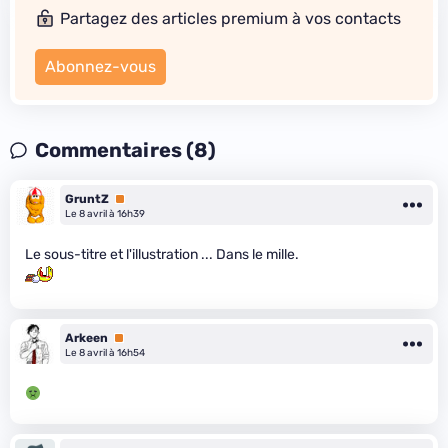
Partagez des articles premium à vos contacts
Abonnez-vous
Commentaires (8)
GruntZ
Premium
Le 8 avril à 16h39
Le sous-titre et l'illustration ... Dans le mille.
Arkeen
Premium
Le 8 avril à 16h54