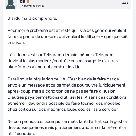
OB
Premium
Le 8 avril à 18h00
J'ai du mal à comprendre.
Pour moi le problème est et reste qu'il y a des gens qui veulent
faire ce genre de chose et qui veulent le diffuser - quelque soit
la raison.
Là le focus est sur Telegram, demain même si Telegram
devient la plus modéré /contrôlé des messagerie d'autres
plateformes viendront combler le vide.
Pareil pour la régulation de l'IA: C'est bien de le faire car ça
envoie un message et ça permet de poursuivre juridiquement
après-coup, mais à condition de ne pas se faire d'illusion.
D'autres pays permettrons d'utiliser les IA sans ces conditions,
et même il deviendra possible de faire tourner des modèles
chez soit ou sur des machines loués dédiés "as a service".
Je comprends pas pourquoi on mets tant d'effort sur la gestion
des conséquences mais pratiquement aucun sur la prévention
et l'éducation.