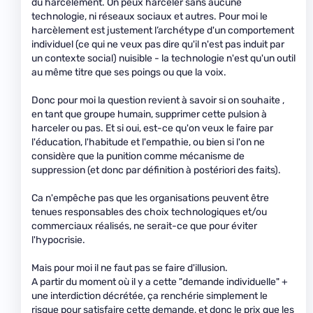
du harcèlement. On peux harceler sans aucune
technologie, ni réseaux sociaux et autres. Pour moi le
harcèlement est justement l’archétype d'un comportement
individuel (ce qui ne veux pas dire qu'il n'est pas induit par
un contexte social) nuisible - la technologie n'est qu'un outil
au même titre que ses poings ou que la voix.
Donc pour moi la question revient à savoir si on souhaite ,
en tant que groupe humain, supprimer cette pulsion à
harceler ou pas. Et si oui, est-ce qu'on veux le faire par
l'éducation, l'habitude et l'empathie, ou bien si l'on ne
considère que la punition comme mécanisme de
suppression (et donc par définition à postériori des faits).
Ca n'empêche pas que les organisations peuvent être
tenues responsables des choix technologiques et/ou
commerciaux réalisés, ne serait-ce que pour éviter
l'hypocrisie.
Mais pour moi il ne faut pas se faire d'illusion.
A partir du moment où il y a cette "demande individuelle" +
une interdiction décrétée, ça renchérie simplement le
risque pour satisfaire cette demande, et donc le prix que les