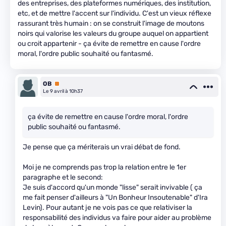
des entreprises, des plateformes numériques, des institution,
etc, et de mettre l'accent sur l'individu. C'est un vieux réflexe
rassurant très humain : on se construit l'image de moutons
noirs qui valorise les valeurs du groupe auquel on appartient
ou croit appartenir - ça évite de remettre en cause l'ordre
moral, l'ordre public souhaité ou fantasmé.
OB
Premium
Le 9 avril à 10h37
ça évite de remettre en cause l'ordre moral, l'ordre
public souhaité ou fantasmé.
Je pense que ça mériterais un vrai débat de fond.
Moi je ne comprends pas trop la relation entre le 1er
paragraphe et le second:
Je suis d'accord qu'un monde "lisse" serait invivable ( ça
me fait penser d'ailleurs à "Un Bonheur Insoutenable" d'Ira
Levin). Pour autant je ne vois pas ce que relativiser la
responsabilité des individus va faire pour aider au problème