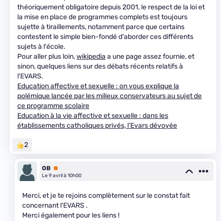
théoriquement obligatoire depuis 2001, le respect de la loi et
la mise en place de programmes complets est toujours
sujette à tiraillements, notamment parce que certains
contestent le simple bien-fondé d'aborder ces différents
sujets à l'école.
Pour aller plus loin,
wikipedia
a une page assez fournie, et
sinon, quelques liens sur des débats récents relatifs à
l'EVARS.
Education affective et sexuelle : on vous explique la
polémique lancée par les milieux conservateurs au sujet de
ce programme scolaire
Education à la vie affective et sexuelle : dans les
établissements catholiques privés, l’Evars dévoyée
2
OB
Premium
Le 9 avril à 10h00
Merci, et je te rejoins complètement sur le constat fait
concernant l'EVARS .
Merci également pour les liens !