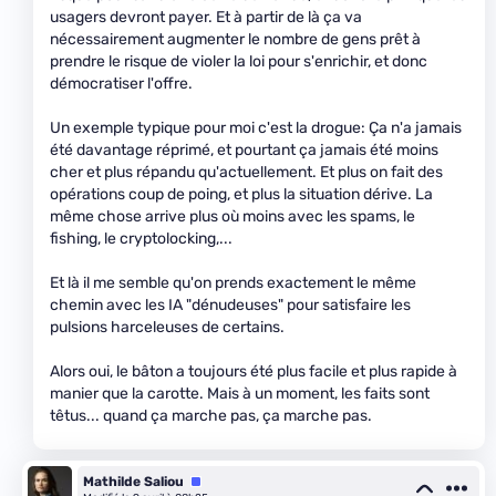
usagers devront payer. Et à partir de là ça va
nécessairement augmenter le nombre de gens prêt à
prendre le risque de violer la loi pour s'enrichir, et donc
démocratiser l'offre.
Un exemple typique pour moi c'est la drogue: Ça n'a jamais
été davantage réprimé, et pourtant ça jamais été moins
cher et plus répandu qu'actuellement. Et plus on fait des
opérations coup de poing, et plus la situation dérive. La
même chose arrive plus où moins avec les spams, le
fishing, le cryptolocking,...
Et là il me semble qu'on prends exactement le même
chemin avec les IA "dénudeuses" pour satisfaire les
pulsions harceleuses de certains.
Alors oui, le bâton a toujours été plus facile et plus rapide à
manier que la carotte. Mais à un moment, les faits sont
têtus... quand ça marche pas, ça marche pas.
Mathilde Saliou
Équipe