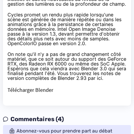
gestion des lumières ou de la profondeur de champ.
Cycles promet un rendu plus rapide lorsqu'une
scène est générée de manière répétée ou dans les
animations grâce à la persistance
de certaines
données
en mémoire.
Intel Open Image Denoise
passe à la version 1.3, devant permettre d'obtenir
des détails plus nets avec moins de samples.
OpenColorIO passe
en version 2.0
.
On note qu'il n'y a pas de grand changement côté
matériel, que ce soit autour du support des GeForce
RTX, des Radeon RX 6000 ou même des SoC Apple.
Espérons que cela viendra avec Blender 3.0 qui sera
finalisé
pendant l'été
. Vous trouverez les notes de
version complètes de Blender 2.93
par ici
.
Télécharger Blender
Commentaires (4)
Abonnez-vous pour prendre part au débat