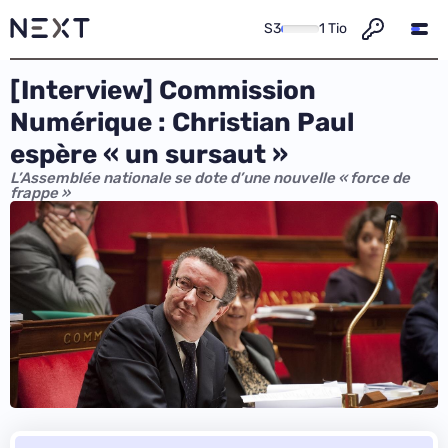
S3
1 Tio
[Interview] Commission
Numérique : Christian Paul
espère « un sursaut »
L’Assemblée nationale se dote d’une nouvelle « force de
frappe »