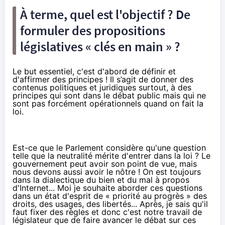
À terme, quel est l'objectif ? De
formuler des propositions
législatives « clés en main » ?
Le but essentiel, c'est d'abord de définir et
d'affirmer des principes ! Il s’agit de donner des
contenus politiques et juridiques surtout, à des
principes qui sont dans le débat public mais qui ne
sont pas forcément opérationnels quand on fait la
loi.
Est-ce que le Parlement considère qu'une question
telle que la neutralité mérite d'entrer dans la loi ? Le
gouvernement peut avoir son point de vue, mais
nous devons aussi avoir le nôtre ! On est toujours
dans la dialectique du bien et du mal à propos
d'Internet... Moi je souhaite aborder ces questions
dans un état d'esprit de « priorité au progrès » des
droits, des usages, des libertés... Après, je sais qu'il
faut fixer des règles et donc c'est notre travail de
législateur que de faire avancer le débat sur ces