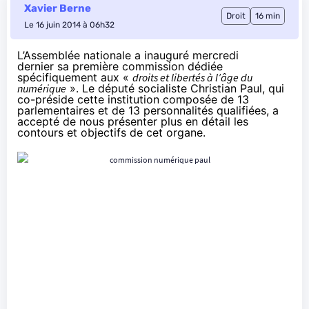
Xavier Berne
Droit
16 min
Le 16 juin 2014 à 06h32
L’Assemblée nationale a
inauguré mercredi
dernier
sa première commission dédiée
spécifiquement aux «
droits et libertés à l’âge du
numérique
». Le député socialiste Christian Paul, qui
co-préside cette institution composée de 13
parlementaires et de 13 personnalités qualifiées, a
accepté de nous présenter plus en détail les
contours et objectifs de cet organe.