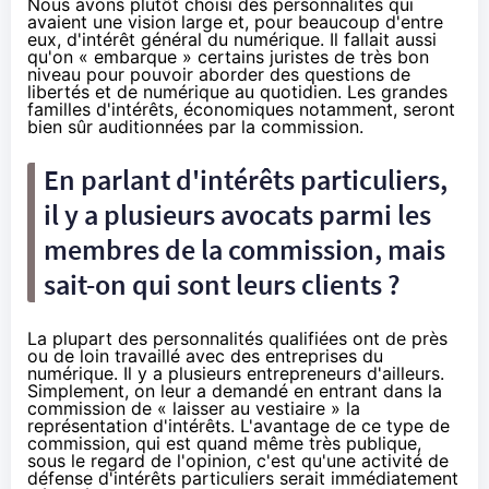
Nous avons plutôt choisi des personnalités qui
avaient une vision large et, pour beaucoup d'entre
eux, d'intérêt général du numérique. Il fallait aussi
qu'on « embarque » certains juristes de très bon
niveau pour pouvoir aborder des questions de
libertés et de numérique au quotidien. Les grandes
familles d'intérêts, économiques notamment, seront
bien sûr auditionnées par la commission.
En parlant d'intérêts particuliers,
il y a plusieurs avocats parmi les
membres de la commission, mais
sait-on qui sont leurs clients ?
La plupart des personnalités qualifiées ont de près
ou de loin travaillé avec des entreprises du
numérique. Il y a plusieurs entrepreneurs d'ailleurs.
Simplement, on leur a demandé en entrant dans la
commission de « laisser au vestiaire » la
représentation d'intérêts. L'avantage de ce type de
commission, qui est quand même très publique,
sous le regard de l'opinion, c'est qu'une activité de
défense d'intérêts particuliers serait immédiatement