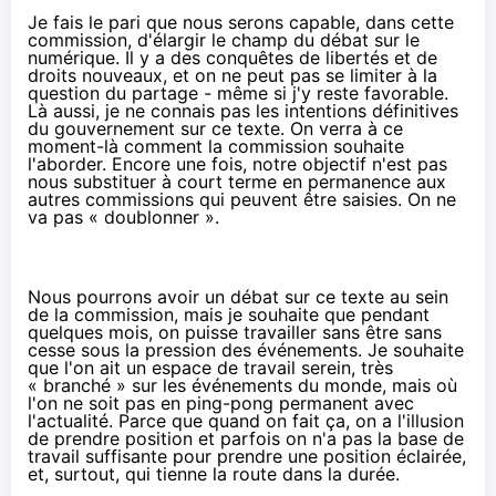
Je fais le pari que nous serons capable, dans cette
commission, d'élargir le champ du débat sur le
numérique. Il y a des conquêtes de libertés et de
droits nouveaux, et on ne peut pas se limiter à la
question du partage - même si j'y reste favorable.
Là aussi, je ne connais pas les intentions définitives
du gouvernement sur ce texte. On verra à ce
moment-là comment la commission souhaite
l'aborder. Encore une fois, notre objectif n'est pas
nous substituer à court terme en permanence aux
autres commissions qui peuvent être saisies. On ne
va pas « doublonner ».
Nous pourrons avoir un débat sur ce texte au sein
de la commission, mais je souhaite que pendant
quelques mois, on puisse travailler sans être sans
cesse sous la pression des événements. Je souhaite
que l'on ait un espace de travail serein, très
« branché » sur les événements du monde, mais où
l'on ne soit pas en ping-pong permanent avec
l'actualité. Parce que quand on fait ça, on a l'illusion
de prendre position et parfois on n'a pas la base de
travail suffisante pour prendre une position éclairée,
et, surtout, qui tienne la route dans la durée.