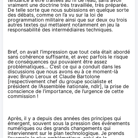
tendance à être traitées au fil de l’eau, sans avoir
vraiment une doctrine très travaillée, très préparée.
De telle sorte que nous subissions en quelque sorte
des débats, comme on l’a vu sur la loi de
programmation militaire ainsi que sur deux ou trois
autres textes qui mettaient notamment en jeu la
responsabilité des intermédiaires techniques.
Bref, on avait l’impression que tout cela était abordé
sans cohérence suffisante, et avec parfois le risque
de conséquences qui pouvaient être assez
problématiques… C’est ce qui a conduit dans les
discussions que nous avons eu à ce moment-là
avec Bruno Leroux et Claude Bartolone
[respectivement chef du groupe socialiste et
président de l’Assemblée nationale, ndlr], la prise de
conscience de l’importance, de l’urgence de cette
commission !
Après, il y a depuis des années des principes qui
émergent, souvent sous la pression des événements
numériques ou des grands changements qui
interviennent sur le plan technologique. Je prends