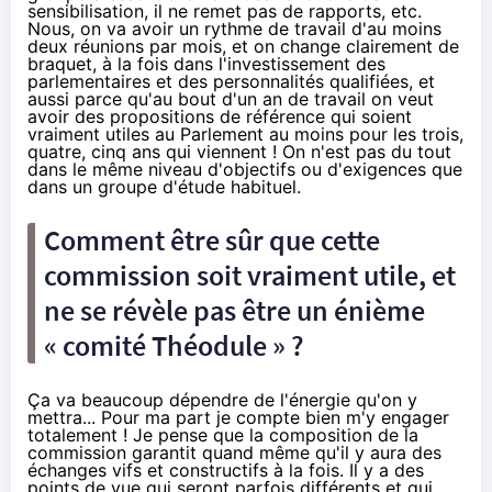
sensibilisation, il ne remet pas de rapports, etc.
Nous, on va avoir un rythme de travail d'au moins
deux réunions par mois, et on change clairement de
braquet, à la fois dans l'investissement des
parlementaires et des personnalités qualifiées, et
aussi parce qu'au bout d'un an de travail on veut
avoir des propositions de référence qui soient
vraiment utiles au Parlement au moins pour les trois,
quatre, cinq ans qui viennent ! On n'est pas du tout
dans le même niveau d'objectifs ou d'exigences que
dans un groupe d'étude habituel.
Comment être sûr que cette
commission soit vraiment utile, et
ne se révèle pas être un énième
« comité Théodule » ?
Ça va beaucoup dépendre de l'énergie qu'on y
mettra... Pour ma part je compte bien m'y engager
totalement ! Je pense que la composition de la
commission garantit quand même qu'il y aura des
échanges vifs et constructifs à la fois. Il y a des
points de vue qui seront parfois différents et qui