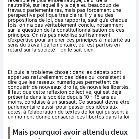
l’exemple le plus emblématique, celui de la
neutralité, sur lequel il y a déjà eu beaucoup de
travaux parlementaires, mais pas forcément une
perspective politique très claire. Il y a eu des
propositions de loi, des rapports, sauf qu’à chaque
fois, on n’a pas véritablement conclu, notamment
sur la question de la constitutionnalisation de ces
principes. On n’a pas mobilisé suffisamment
d’expertise pour amener ces principes à maturité au
sens du travail parlementaire, qui est parfois en
retard sur la société – on le sait bien.
Et puis la troisième chose : dans les débats sont
apparues naturellement des idées qui consistent à
dire que les réseaux numériques permettent de
conquérir de nouveaux droits, de nouvelles libertés.
Il faut que cette réflexion collective, qui est déjà
présente dans la société depuis 10 - 15 ans au
moins, conduise à un sursaut. Ce sursaut devra être
parlementaire aussi, pour passer des idées aux
actes, à l’élaboration de textes de loi qui puissent à
un moment donné consacrer ces libertés dans la loi.
Mais pourquoi avoir attendu deux