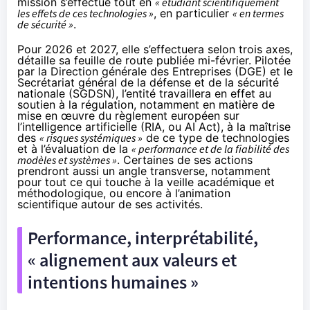
mission s’effectue tout en
« étudiant scientifiquement
les effets de ces technologies »
, en particulier
« en termes
de sécurité »
.
Pour 2026 et 2027, elle s’effectuera selon trois axes,
détaille sa feuille de route
publiée
mi-février. Pilotée
par la Direction générale des Entreprises (DGE) et le
Secrétariat général de la défense et de la sécurité
nationale (SGDSN), l’entité travaillera en effet au
soutien à la régulation, notamment en matière de
mise en œuvre du règlement européen sur
l’intelligence artificielle (RIA, ou AI Act), à la maîtrise
des
« risques systémiques »
de ce type de technologies
et à l’évaluation de la
« performance et de la fiabilité des
modèles et systèmes »
. Certaines de ses actions
prendront aussi un angle transverse, notamment
pour tout ce qui touche à la veille académique et
méthodologique, ou encore à l’animation
scientifique autour de ses activités.
Performance, interprétabilité,
« alignement aux valeurs et
intentions humaines »