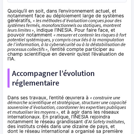
Quoiqu’il en soit, dans l’environnement actuel, et
notamment face au déploiement large de systèmes
génératifs,
« les méthodes d’évaluation conçues pour des
systèmes fermés, monofonctionnels ou statiques, montrent
leurs limites »
, indique l’INESIA. Pour faire face, et
pouvoir notamment
« mesurer et contenir les risques à fort
potentiel systémiques, y compris ceux liés à la manipulation
de l’information, à la cybersécurité ou à la déstabilisation de
processus collectifs »
, l’entité compte participer au
champ scientifique en devenir qu’est l’évaluation de
l’IA.
Accompagner l’évolution
réglementaire
Dans ses travaux, l’entité œuvrera à
« construire une
démarche scientifique et stratégique, structurer une capacité
souveraine d’évaluation, coordonner les expertises publiques
et mutualiser les moyens »
, et à agir dans les réseaux
internationaux. En pratique, l’INESIA rejoindra
notamment le réseau grandissant d’
AI Safety Institutes
,
des instituts créés dans une dizaine de pays, et
dont le réseau international a organisé sa première