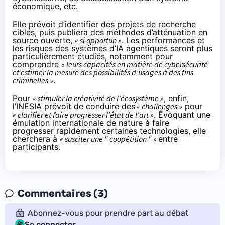
économique, etc.
Elle prévoit d’identifier des projets de recherche
ciblés, puis publiera des méthodes d’atténuation en
source ouverte,
« si opportun »
. Les performances et
les risques des systèmes d’IA agentiques seront plus
particulièrement étudiés, notamment pour
comprendre
« leurs capacités en matière de cybersécurité
et estimer la mesure des possibilités d’usages à des fins
criminelles »
.
Pour
« stimuler la créativité de l’écosystème »
, enfin,
l’INESIA prévoit de conduire des
« challenges »
pour
« clarifier et faire progresser l’état de l’art »
. Évoquant une
émulation internationale de nature à faire
progresser rapidement certaines technologies, elle
cherchera à
« susciter une " coopétition " »
entre
participants.
Commentaires (3)
Abonnez-vous pour prendre part au débat
Se connecter