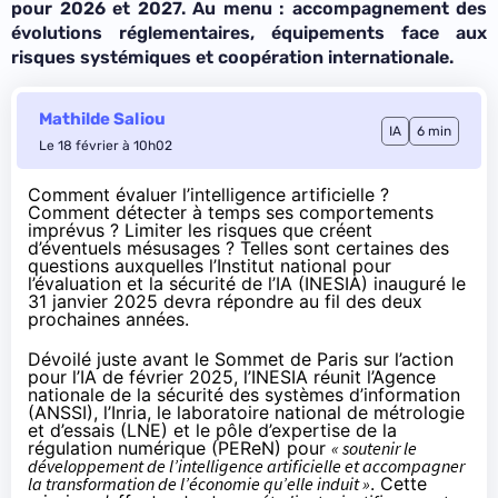
pour 2026 et 2027. Au menu : accompagnement des
évolutions réglementaires, équipements face aux
risques systémiques et coopération internationale.
Mathilde Saliou
IA
6 min
Le 18 février à 10h02
Comment évaluer l’intelligence artificielle ?
Comment détecter à temps ses comportements
imprévus ? Limiter les risques que créent
d’éventuels mésusages ? Telles sont certaines des
questions auxquelles l’Institut national pour
l’évaluation et la sécurité de l’IA (INESIA) inauguré le
31 janvier 2025 devra répondre au fil des deux
prochaines années.
Dévoilé juste avant le Sommet de Paris sur l’
action
pour l’IA
de février 2025, l’INESIA réunit l’Agence
nationale de la sécurité des systèmes d’information
(ANSSI), l’Inria, le laboratoire national de métrologie
et d’essais (LNE) et le pôle d’expertise de la
régulation numérique (PEReN) pour
« soutenir le
développement de l’intelligence artificielle et accompagner
la transformation de l’économie qu’elle induit »
. Cette