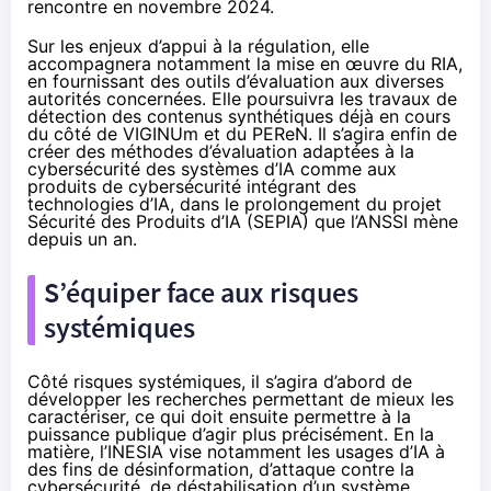
rencontre en
novembre 2024
.
Sur les enjeux d’appui à la régulation, elle
accompagnera notamment la mise en œuvre du RIA,
en fournissant des outils d’évaluation aux diverses
autorités concernées. Elle poursuivra les travaux de
détection des contenus synthétiques déjà en cours
du côté de VIGINUm et du PEReN. Il s’agira enfin de
créer des méthodes d’évaluation adaptées à la
cybersécurité des systèmes d’IA comme aux
produits de cybersécurité intégrant des
technologies d’IA, dans le prolongement du projet
Sécurité des Produits d’IA (SEPIA) que l’ANSSI mène
depuis un an.
S’équiper face aux risques
systémiques
Côté risques systémiques, il s’agira d’abord de
développer les recherches permettant de mieux les
caractériser, ce qui doit ensuite permettre à la
puissance publique d’agir plus précisément. En la
matière, l’INESIA vise notamment les usages d’IA à
des fins de désinformation, d’attaque contre la
cybersécurité, de déstabilisation d’un système