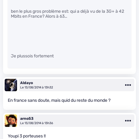
ben le plus gros problème est: qui a déjà vu de la 3G+ à 42
Mbits en France? Alors à 63…
Je plussois fortement
Aldayo
Le 13/08/2014 à 13h32
En france sans doute, mais quid du reste du monde ?
arno53
Le 13/08/2014 à 13h36
Youpi 3 porteuses !!