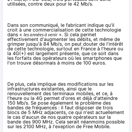
utilisées, contre deux pour le 42 Mb/s.
Dans son communiqué
, le fabricant indique qu'il
croit à une commercialisation de cette technologie
dans «
les années à venir
». Si cela permet
effectivement d'augmenter les débits, et même de
grimper jusqu'à 84 Mb/s, on peut douter de l'intérêt
de cette technologie, surtout en France à l'heure ou
la
4G
(+) est largement présente, que ce soit dans
les forfaits des opérateurs où les
smartphones
que
l'on trouve désormais à
moins de 100 euros
.
De plus, cela implique des modifications sur les
infrastructures existantes, ainsi que le
renouvellement des terminaux mobiles, et ce, à
l'heure ou la
4G
permet d'ores et déjà d'atteindre
150 Mb/s. Se pose également le problème des
bandes de fréquences : il faut disposer de trois
blocs de 5 MHz adjacents, ce qui n'est actuellement
le cas d'aucun de nos quatre opérateurs sur la
bande des 900 MHz. Cela serait néanmoins possible
sur les 2100 MHz, à l'exeption de Free Mobile.