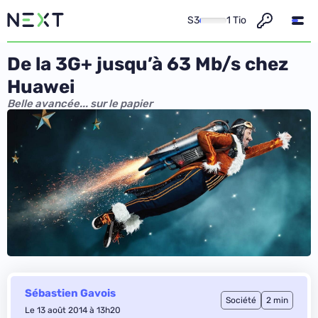
S3
1 Tio
De la 3G+ jusqu’à 63 Mb/s chez
Huawei
Belle avancée... sur le papier
Sébastien Gavois
Société
2 min
Le 13 août 2014 à 13h20