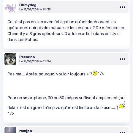
Ohmydog
Le 13/08/2014 à 14h39
Ce n’est pas en lien avec l’obligation qu’ont dorénavant les
opérateurs chinois de mutualiser les réseaux ? De mémoire en
Chine, il y a 3 gros opérateurs. J’ai lu un article dans ce style
dans Les Echos.
Pecorino
Le 14/08/2014 à 01h54
Pas mal… Après, pourquoi vouloir toujours + ?
" />
Pour un smartphone, 30 ou 50 mégas suffisent amplement (au
delà, c’est du grand n’imp vu qu’on est limité au fair-use…… )
" />
romjpn