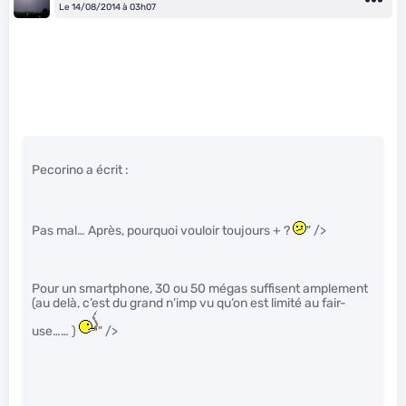
Le 14/08/2014 à 03h07
Pecorino a écrit :
Pas mal… Après, pourquoi vouloir toujours + ?
" />
Pour un smartphone, 30 ou 50 mégas suffisent amplement
(au delà, c’est du grand n’imp vu qu’on est limité au fair-
use…… )
" />