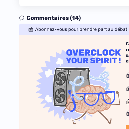
Commentaires (14)
Abonnez-vous pour prendre part au débat
C
r
s
q