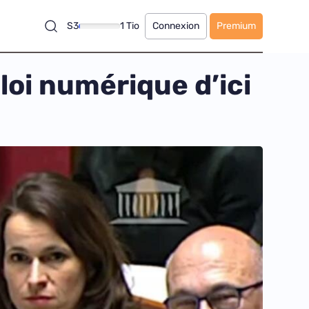
S3
1 Tio
Connexion
Premium
loi numérique d’ici