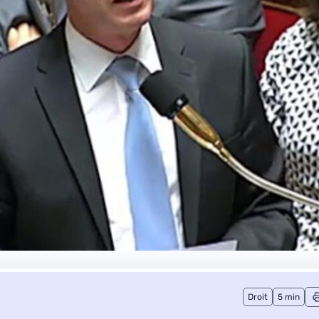
Droit
5 min