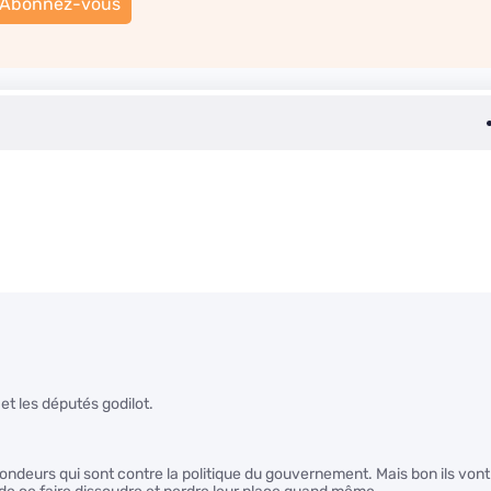
Abonnez-vous
et les députés godilot.
rondeurs qui sont contre la politique du gouvernement. Mais bon ils vont