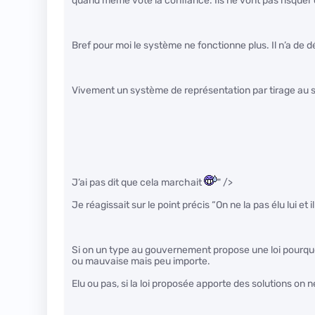
quand même voté la confiance. Ils ne vont pas risquer
Bref pour moi le système ne fonctionne plus. Il n’a de d
Vivement un système de représentation par tirage au sor
J’ai pas dit que cela marchait
" />
Je réagissait sur le point précis “On ne la pas élu lui et i
Si on un type au gouvernement propose une loi pourquoi 
ou mauvaise mais peu importe.
Elu ou pas, si la loi proposée apporte des solutions on n