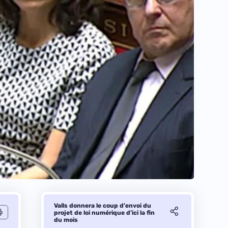
Valls donnera le coup d’envoi du
projet de loi numérique d’ici la fin
du mois