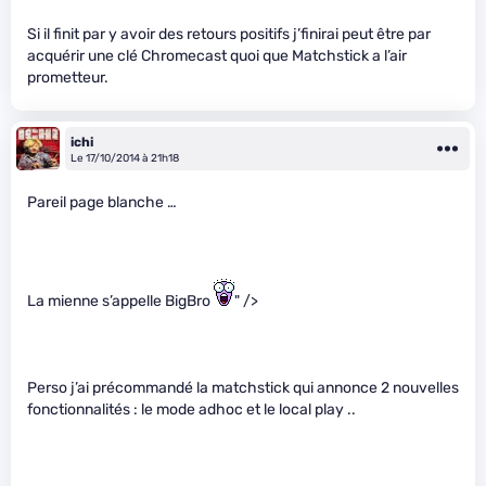
Si il finit par y avoir des retours positifs j’finirai peut être par
acquérir une clé Chromecast quoi que Matchstick a l’air
prometteur.
ichi
Le 17/10/2014 à 21h18
Pareil page blanche …
La mienne s’appelle BigBro
" />
Perso j’ai précommandé la matchstick qui annonce 2 nouvelles
fonctionnalités : le mode adhoc et le local play ..