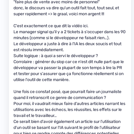
"faire plus de vente avec moins de personnel"
donc, le discours va dire qu'un outil fait tout, tout seul, et
super rapidement => le graal, voici mon argent !!!
C'est exactement ce que dit la vidéo ici.
Le manager signal qu'il y a 2 tickets à s'occuper dans les 90
minutes (comme si le développeur ne faisait rien…).
Le développeur a juste à dire à l'IA les deux soucis et tout
est résolu immédiatement.
Suite logique : à quoi a servi le développeur ?
Corrolaire : générer du slop car ce n'est dit nulle part que le
développeur va passer la plupart de son temps à lire la PR
et tester pour s'assurer que ça fonctionne réellement si on
utilise l'outil de cette manière.
Une fois ce constat posé, que pourrait faire un journaliste
quand il retranscrit ce genre de communication ?
Pour moi, il vaudrait mieux faire d'autres articles narrant les
utilisations avec les échecs, les réussites, les effets sur le
travail et le travailleur…
Ce serait bien d'avoir également un article sur l'utilisation
d'un outil se basant sur l'IA suivant le profil de l'utilisateur
pour bien se rendre compte des différences potentielles.