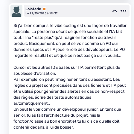
Loloterie
Premium
Le 22/10/2025 à 14h32
Si j'ai bien compris, le vibe coding est une façon de travailler
spéciale. La personne décrit ce qu'elle souhaite et l'IA fait
tout. Il ne "reste plus" qu'à réagir en fonction du travail
produit. Basiquement, on peut se voir comme un PO qui
donne les specs et l'IA joue le rôle des développeurs. Le PO
regarde le résultat et dit que ce n'est pas ça qu'il voulait…
Cursor et les autres IDE basés sur l'IA permettent plus de
souplesse d'utilisation.
Par exemple, on peut l'imaginer en tant qu'assistant. Les
règles du projet sont précisées dans des fichiers et l'IA peut
être utilisé pour générer des alertes en cas de non-respect
des règles, écrire des tests automatiques
automatiquement…
On peut le voir comme un développeur junior. En tant que
sénior, tu as fait l'architecture du projet, mis la
fonction/classe au bon endroit et tu lui dis ce qu'elle doit
contenir dedans, à lui de bosser.