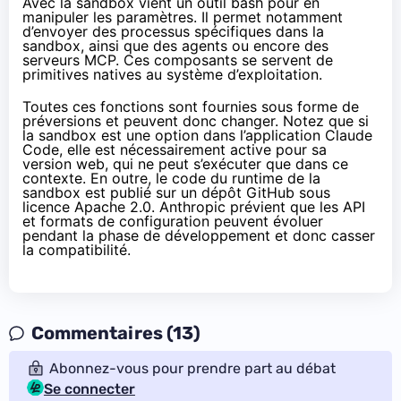
Avec la sandbox vient un outil bash pour en
manipuler les paramètres. Il permet notamment
d’envoyer des processus spécifiques dans la
sandbox, ainsi que des agents ou encore des
serveurs MCP. Ces composants se servent de
primitives natives au système d’exploitation.
Toutes ces fonctions sont fournies sous forme de
préversions et peuvent donc changer. Notez que si
la sandbox est une option dans l’application Claude
Code, elle est nécessairement active pour sa
version web, qui ne peut s’exécuter que dans ce
contexte. En outre, le code du runtime de la
sandbox est publié
sur un dépôt GitHub
sous
licence Apache 2.0. Anthropic prévient que les API
et formats de configuration peuvent évoluer
pendant la phase de développement et donc casser
la compatibilité.
Commentaires (13)
Abonnez-vous pour prendre part au débat
Se connecter