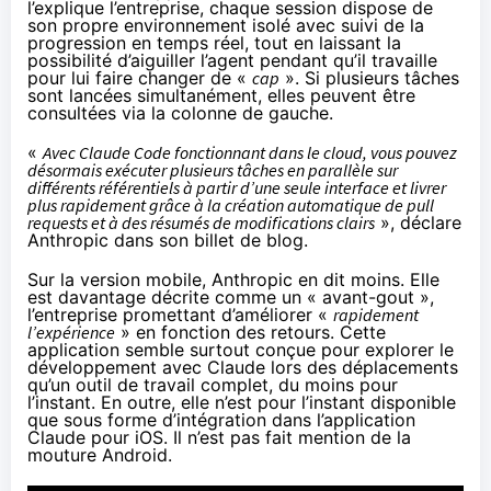
l’explique l’entreprise, chaque session dispose de
son propre environnement isolé avec suivi de la
progression en temps réel, tout en laissant la
possibilité d’aiguiller l’agent pendant qu’il travaille
pour lui faire changer de «
cap
». Si plusieurs tâches
sont lancées simultanément, elles peuvent être
consultées via la colonne de gauche.
«
Avec Claude Code fonctionnant dans le cloud, vous pouvez
désormais exécuter plusieurs tâches en parallèle sur
différents référentiels à partir d’une seule interface et livrer
plus rapidement grâce à la création automatique de pull
requests et à des résumés de modifications clairs
», déclare
Anthropic dans son billet de blog.
Sur la version mobile, Anthropic en dit moins. Elle
est davantage décrite comme un « avant-gout »,
l’entreprise promettant d’améliorer «
rapidement
l’expérience
» en fonction des retours. Cette
application semble surtout conçue pour explorer le
développement avec Claude lors des déplacements
qu’un outil de travail complet, du moins pour
l’instant. En outre, elle n’est pour l’instant disponible
que sous forme d’intégration dans
l’application
Claude pour iOS
. Il n’est pas fait mention de la
mouture Android.