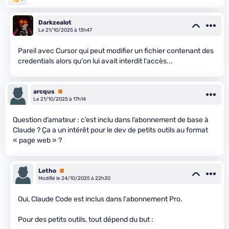
Darkzealot
Le 21/10/2025 à 13h47
Pareil avec Cursor qui peut modifier un fichier contenant des
credentials alors qu'on lui avait interdit l'accès...
arcqus
Premium
Le 21/10/2025 à 17h14
Question d’amateur : c’est inclu dans l’abonnement de base à
Claude ? Ça a un intérêt pour le dev de petits outils au format
« page web » ?
Letho
Premium
Modifié le 24/10/2025 à 22h30
Oui, Claude Code est inclus dans l'abonnement Pro.
Pour des petits outils, tout dépend du but :