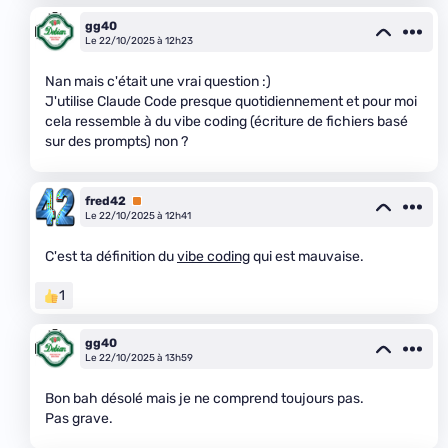
gg40
Le 22/10/2025 à 12h23
Nan mais c'était une vrai question :)
J'utilise Claude Code presque quotidiennement et pour moi
cela ressemble à du vibe coding (écriture de fichiers basé
sur des prompts) non ?
fred42
Premium
Le 22/10/2025 à 12h41
C'est ta définition du
vibe coding
qui est mauvaise.
1
gg40
Le 22/10/2025 à 13h59
Bon bah désolé mais je ne comprend toujours pas.
Pas grave.