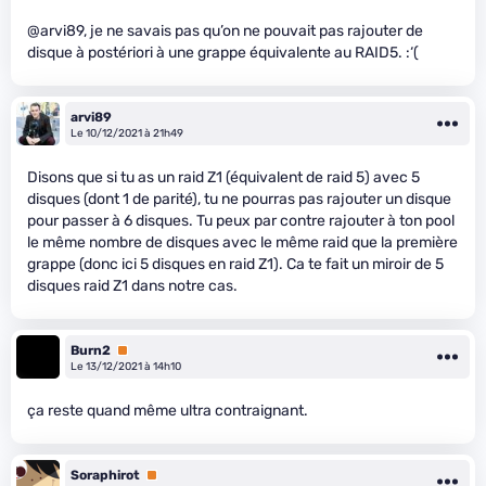
@arvi89, je ne savais pas qu’on ne pouvait pas rajouter de
disque à postériori à une grappe équivalente au RAID5. :‘(
arvi89
Le 10/12/2021 à 21h49
Disons que si tu as un raid Z1 (équivalent de raid 5) avec 5
disques (dont 1 de parité), tu ne pourras pas rajouter un disque
pour passer à 6 disques. Tu peux par contre rajouter à ton pool
le même nombre de disques avec le même raid que la première
grappe (donc ici 5 disques en raid Z1). Ca te fait un miroir de 5
disques raid Z1 dans notre cas.
Burn2
Premium
Le 13/12/2021 à 14h10
ça reste quand même ultra contraignant.
Soraphirot
Premium