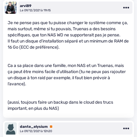
arvi89
Le 09/12/2021 à 11h15
Je ne pense pas que tu puisse changer le système comme ça,
mais surtout, même si tu pouvais, Truenas a des besoins
spécifiques, que ton NAS WD ne supporterait pas je pense.
Il faut un disque d’installation séparé et un minimum de RAM de
16 Go (ECC de préférence).
Ca a sa place dans une famille, mon NAS et un Truenas, mais
ça peut être moins facile d’utilisation (tu ne peux pas rajouter
un disque à ton raid par exemple, il faut bien prévoir à
l’avance).
(aussi, toujours faire un backup dans le cloud des trucs
important, en plus du NAS)
dante_elysium
Premium
Le 09/12/2021 à 12h20