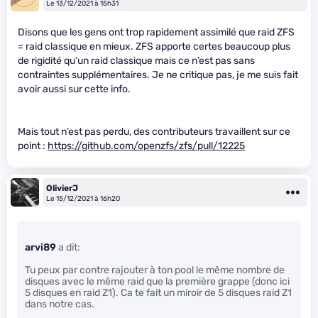
Le 13/12/2021 à 15h31
Disons que les gens ont trop rapidement assimilé que raid ZFS
= raid classique en mieux. ZFS apporte certes beaucoup plus
de rigidité qu’un raid classique mais ce n’est pas sans
contraintes supplémentaires. Je ne critique pas, je me suis fait
avoir aussi sur cette info.
Mais tout n’est pas perdu, des contributeurs travaillent sur ce
point :
https://github.com/openzfs/zfs/pull/12225
OlivierJ
Le 15/12/2021 à 16h20
arvi89
a dit:
Tu peux par contre rajouter à ton pool le même nombre de
disques avec le même raid que la première grappe (donc ici
5 disques en raid Z1). Ca te fait un miroir de 5 disques raid Z1
dans notre cas.