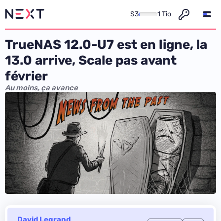
S3
1 Tio
TrueNAS 12.0-U7 est en ligne, la
13.0 arrive, Scale pas avant
février
Au moins, ça avance
David Legrand