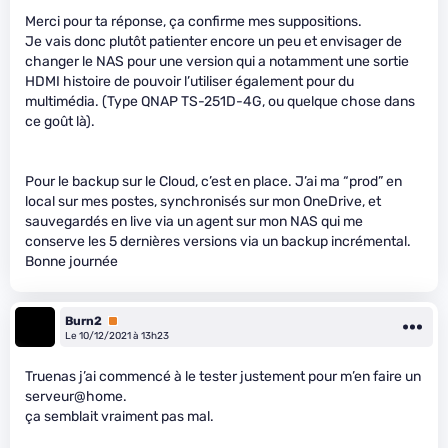
Merci pour ta réponse, ça confirme mes suppositions.
Je vais donc plutôt patienter encore un peu et envisager de
changer le NAS pour une version qui a notamment une sortie
HDMI histoire de pouvoir l’utiliser également pour du
multimédia. (Type QNAP TS-251D-4G, ou quelque chose dans
ce goût là).
Pour le backup sur le Cloud, c’est en place. J’ai ma “prod” en
local sur mes postes, synchronisés sur mon OneDrive, et
sauvegardés en live via un agent sur mon NAS qui me
conserve les 5 dernières versions via un backup incrémental.
Bonne journée
Burn2
Premium
Le 10/12/2021 à 13h23
Truenas j’ai commencé à le tester justement pour m’en faire un
serveur@home.
ça semblait vraiment pas mal.