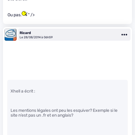
Ou pas.
" />
Ricard
Le 28/08/2014 à 06h59
Xhell a écrit :
Les mentions légales ont peu les esquiver? Exemple si le
site n’est pas un .fr et en anglais?