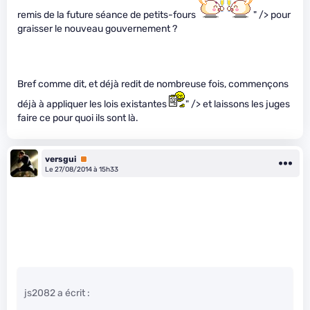
remis de la future séance de petits-fours
" /> pour
graisser le nouveau gouvernement ?
Bref comme dit, et déjà redit de nombreuse fois, commençons
déjà à appliquer les lois existantes
" /> et laissons les juges
faire ce pour quoi ils sont là.
versgui
Premium
Le 27/08/2014 à 15h33
js2082 a écrit :