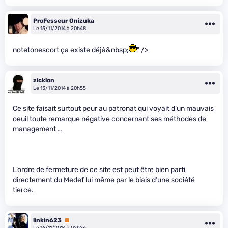
ProFesseur Onizuka
Le 15/11/2014 à 20h48
notetonescort ça existe déjà&nbsp;
" />
zicklon
Le 15/11/2014 à 20h55
Ce site faisait surtout peur au patronat qui voyait d’un mauvais
oeuil toute remarque négative concernant ses méthodes de
management …
L’ordre de fermeture de ce site est peut être bien parti
directement du Medef lui même par le biais d’une société
tierce.
linkin623
Premium
Le 16/11/2014 à 02h26