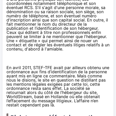
coordonnées notamment téléphonique et son
éventuel RCS. S'il s'agit d'une personne morale, sa
dénomination ou sa raison sociale, son siège, son
numéro de téléphone, et son éventuel numéro
d'inscription ainsi que son capital social. En outre, il
fait mentionner le nom du directeur de la
publication et l’identification de son hébergeur.
Ceux qui éditent à titre non professionnels enfin
peuvent se limiter à ne mentionner que l'hébergeur.
Une « étiquette » qui permet ainsi de nouer un
contact et de régler les éventuels litiges relatifs à un
contenu, d'abord à l'amiable.
En avril 2011, STEF-TFE avait par ailleurs obtenu une
ordonnance aux fins d’identification de la personne
ayant mis en ligne ce commentaire. Mais comme
nous le disions, le site en question ne distillant pas
les mentions légales exigées par cette loi, cette
ordonnance resta sans effet. La société se
retournait alors du côté de l’hébergeur du site,
WorldStream, basé en Hollande où elle obtenait
l’effacement du message litigieux. L’affaire n’en
restait cependant pas là.