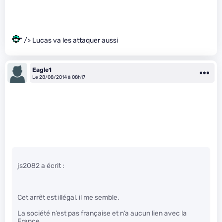
" /> Lucas va les attaquer aussi
Eagle1
Le 28/08/2014 à 08h17
js2082 a écrit :
Cet arrêt est illégal, il me semble.
La société n’est pas française et n’a aucun lien avec la
France.