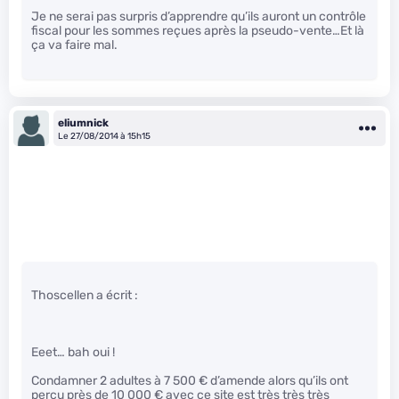
Je ne serai pas surpris d’apprendre qu’ils auront un contrôle
fiscal pour les sommes reçues après la pseudo-vente…Et là
ça va faire mal.
eliumnick
Le 27/08/2014 à 15h15
Thoscellen a écrit :
Eeet… bah oui !
Condamner 2 adultes à 7 500 € d’amende alors qu’ils ont
perçu près de 10 000 € avec ce site est très très très