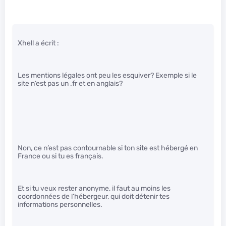
Xhell a écrit :
Les mentions légales ont peu les esquiver? Exemple si le
site n’est pas un .fr et en anglais?
Non, ce n’est pas contournable si ton site est hébergé en
France ou si tu es français.
Et si tu veux rester anonyme, il faut au moins les
coordonnées de l’hébergeur, qui doit détenir tes
informations personnelles.