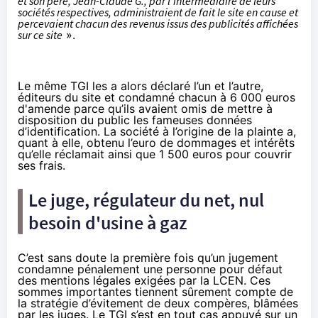
et son père, Jean-Claude G., par l’intermédiaire de leurs
sociétés respectives, administraient de fait le site en cause et
percevaient chacun des revenus issus des publicités affichées
sur ce site
».
Le même TGI les a alors déclaré l’un et l’autre,
éditeurs du site et condamné chacun à 6 000 euros
d'amende parce qu’ils avaient omis de mettre à
disposition du public les fameuses données
d’identification. La société à l’origine de la plainte a,
quant à elle, obtenu l’euro de dommages et intérêts
qu’elle réclamait ainsi que 1 500 euros pour couvrir
ses frais.
Le juge, régulateur du net, nul
besoin d'usine à gaz
C’est sans doute la première fois qu’un jugement
condamne pénalement une personne pour défaut
des mentions légales exigées par la LCEN. Ces
sommes importantes tiennent sûrement compte de
la stratégie d’évitement de deux compères, blâmées
par les juges. Le TGI s’est en tout cas appuyé sur un