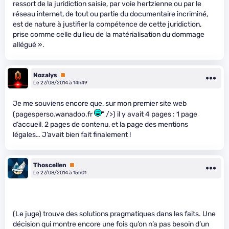
ressort de la juridiction saisie, par voie hertzienne ou par le
réseau internet, de tout ou partie du documentaire incriminé,
est de nature à justifier la compétence de cette juridiction,
prise comme celle du lieu de la matérialisation du dommage
allégué ».
Nozalys
Premium
Le 27/08/2014 à 14h49
Je me souviens encore que, sur mon premier site web
(pagesperso.wanadoo.fr
" />) il y avait 4 pages : 1 page
d’accueil, 2 pages de contenu, et la page des mentions
légales… J’avait bien fait finalement !
Thoscellen
Premium
Le 27/08/2014 à 15h01
(Le juge) trouve des solutions pragmatiques dans les faits. Une
décision qui montre encore une fois qu’on n’a pas besoin d’un