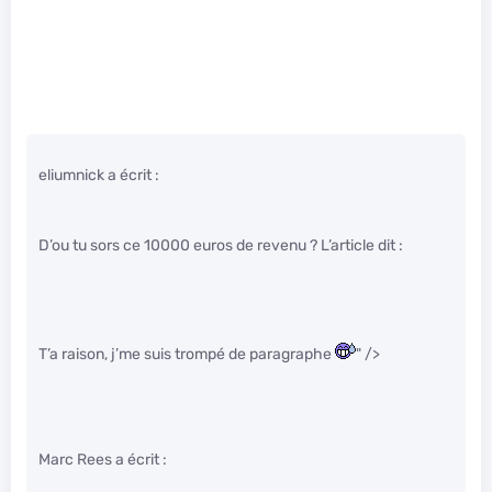
eliumnick a écrit :
D’ou tu sors ce 10000 euros de revenu ? L’article dit :
T’a raison, j’me suis trompé de paragraphe
" />
Marc Rees a écrit :