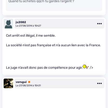
Quand tu achètes qqch tu gardes l’argent ?
js2082
Le 27/08/2014 à 15h27
Cet arrêt est illégal, il me semble.
La société n’est pas française et n’a aucun lien avec la France.
Le juge n’avait donc pas de compétence pour agir.
" />
versgui
Premium
Le 27/08/2014 à 15h31