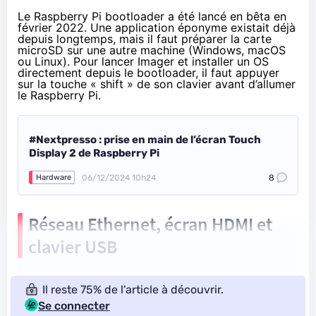
Le
Raspberry Pi bootloader a été lancé en bêta
en
février 2022. Une application éponyme existait déjà
depuis longtemps, mais il faut
préparer la carte
microSD sur une autre machine
(Windows, macOS
ou Linux). Pour lancer Imager et installer un OS
directement depuis le bootloader, il faut appuyer
sur la touche « shift » de son clavier avant d’allumer
le Raspberry Pi.
#Nextpresso : prise en main de l’écran Touch
Display 2 de Raspberry Pi
06/12/2024 10h24
8
Hardware
Réseau Ethernet, écran HDMI et
clavier USB
Il reste 75% de l'article à découvrir.
Se connecter