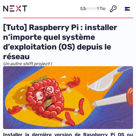
S3
1 Tio
[Tuto] Raspberry Pi : installer
n’importe quel système
d’exploitation (OS) depuis le
réseau
Un autre shift project !
Installer la dernière version de Raspberry Pi OS ou