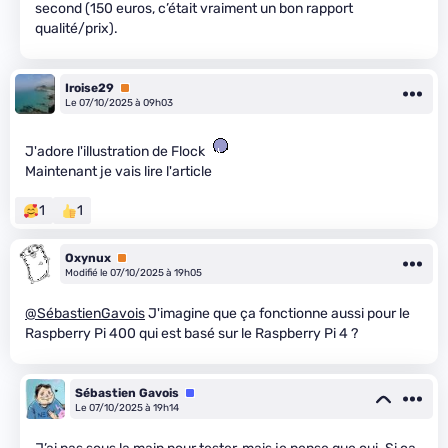
second (150 euros, c’était vraiment un bon rapport
qualité/prix).
Iroise29
Premium
Le 07/10/2025 à 09h03
J'adore l'illustration de Flock
Maintenant je vais lire l'article
1
1
Oxynux
Premium
Modifié le 07/10/2025 à 19h05
@SébastienGavois
J'imagine que ça fonctionne aussi pour le
Raspberry Pi 400 qui est basé sur le Raspberry Pi 4 ?
Sébastien Gavois
Équipe
Le 07/10/2025 à 19h14