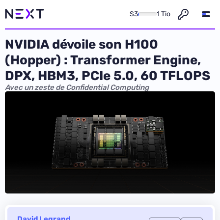
S3
1 Tio
NVIDIA dévoile son H100
(Hopper) : Transformer Engine,
DPX, HBM3, PCIe 5.0, 60 TFLOPS
Avec un zeste de Confidential Computing
David Legrand