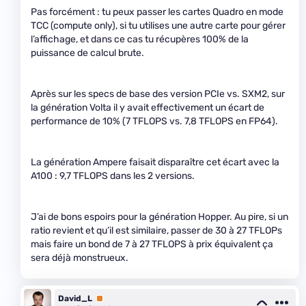
Pas forcément : tu peux passer les cartes Quadro en mode
TCC (compute only), si tu utilises une autre carte pour gérer
l’affichage, et dans ce cas tu récupères 100% de la
puissance de calcul brute.
Après sur les specs de base des version PCIe vs. SXM2, sur
la génération Volta il y avait effectivement un écart de
performance de 10% (7 TFLOPS vs. 7,8 TFLOPS en FP64).
La génération Ampere faisait disparaître cet écart avec la
A100 : 9,7 TFLOPS dans les 2 versions.
J’ai de bons espoirs pour la génération Hopper. Au pire, si un
ratio revient et qu’il est similaire, passer de 30 à 27 TFLOPs
mais faire un bond de 7 à 27 TFLOPS à prix équivalent ça
sera déjà monstrueux.
David_L
Premium