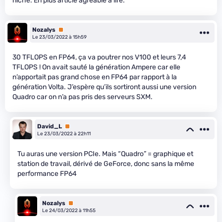
niche. En plus article agréable à lire.
Nozalys
Premium
Le 23/03/2022 à 15h59
30 TFLOPS en FP64, ça va poutrer nos V100 et leurs 7,4
TFLOPS ! On avait sauté la génération Ampere car elle
n’apportait pas grand chose en FP64 par rapport à la
génération Volta. J’espère qu’ils sortiront aussi une version
Quadro car on n’a pas pris des serveurs SXM.
David_L
Premium
Le 23/03/2022 à 22h11
Tu auras une version PCIe. Mais “Quadro” = graphique et
station de travail, dérivé de GeForce, donc sans la même
performance FP64
Nozalys
Premium
Le 24/03/2022 à 11h55