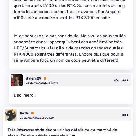
que bien après l’A100 ou les RTX. Sur ces marchés de long
terme les annonces se font très en avance. Sur Ampere
A100 a été annoncé d’abord, les RTX 3000 ensuite.
Ici ce sera aussi le cas sans doute. Mais vu les nouveautés
annoncées dans Hopper qui visent des accélération très
HPC/Supercalculateur, il y a de grandes chances que les
RTX 4000 soient très différentes. Encore plus que pour la
série Ampere (d’où un nom de code peut être différent)
dylem29
Premium
Le 22/03/2022 à 17h11
Dac, merci !
Refhi
Premium
Le 22/03/2022 à 20h20
Très intéressant de découvrir les détails de ce marché de