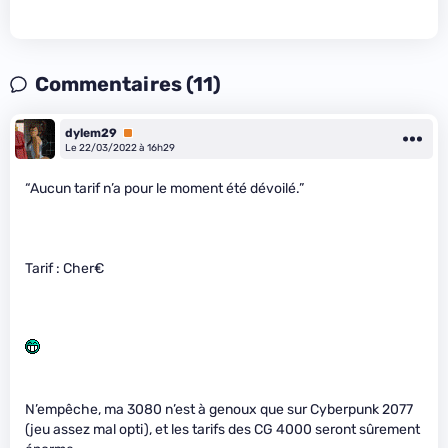
Commentaires (11)
dylem29
Premium
Le 22/03/2022 à 16h29
“Aucun tarif n’a pour le moment été dévoilé.”
Tarif : Cher€
N’empêche, ma 3080 n’est à genoux que sur Cyberpunk 2077
(jeu assez mal opti), et les tarifs des CG 4000 seront sûrement