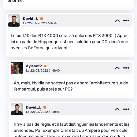
énorme.
David_L
Premium
Le 22/03/2022 à 16h34
Le perf/€ des RTX 4000 sera > à celui des RTX 3000 ;) Après
ici on parle de Hopper qui est une solution pour DC, rien à voir
avec les GeForce qui arrivent.
dylem29
Premium
Le 22/03/2022 à 16h40
Ah, mais, Nvidia ne sortent pas d’abord l’architecture sur de
l’embarqué, puis après sur PC?
David_L
Premium
Le 22/03/2022 à 16h43
ll n’y a pas de règle, et il faut distinguer les lancements et les
annonces. Par exemple Orin était du Ampere pour véhicule
autonome avant l’heure, mais n’est sorti dans des produits