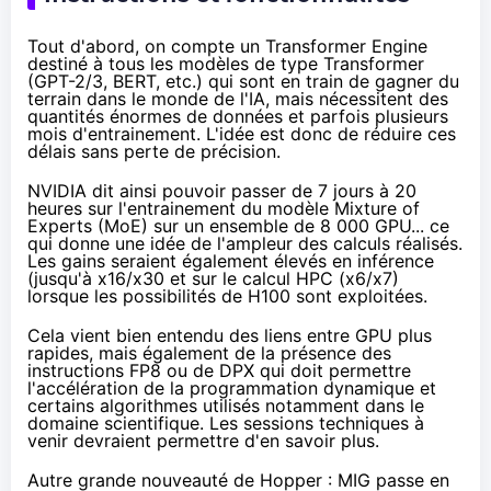
Tout d'abord, on compte un
Transformer Engine
destiné à tous les modèles de type Transformer
(GPT-2/3, BERT, etc.) qui sont en train de gagner du
terrain dans le monde de l'IA, mais nécessitent des
quantités énormes de données et parfois plusieurs
mois d'entrainement. L'idée est donc de réduire ces
délais sans perte de précision.
NVIDIA dit ainsi pouvoir passer de 7 jours à 20
heures sur l'entrainement du modèle Mixture of
Experts (MoE) sur un ensemble de 8 000 GPU... ce
qui donne une idée de l'ampleur des calculs réalisés.
Les gains seraient également élevés en inférence
(jusqu'à x16/x30 et sur le calcul HPC (x6/x7)
lorsque les possibilités de H100 sont exploitées.
Cela vient bien entendu des liens entre GPU plus
rapides, mais également de la présence des
instructions FP8 ou de
DPX
qui doit permettre
l'accélération de la programmation dynamique et
certains algorithmes utilisés notamment dans le
domaine scientifique. Les sessions techniques à
venir devraient permettre d'en savoir plus.
Autre grande nouveauté de Hopper : MIG passe en