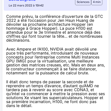
Sciences
4 min
Le 22 mars 2022 à 15h42
Comme prévu, la conférence d’ouverture de la GTC
2022 a été l’occasion pour Jen Hsun Huang de
dévoiler sa prochaine architecture Hopper (en
hommage à
Grace Hopper
). La puce H100 est
attendue pour le 3e trimestre et annonce déjà des
chiffres qui font tourner la tête… et de nombreuses
déclinaisons.
Avec
Ampere et l’A100
, NVIDIA avait dévoilé une
puce très performante, introduisant de nouveaux
concepts pour l’entreprise comme Multi Instances
GPU (MIG) pour la virtualisation, une meilleure
gestion des matrices creuses, etc. Mais en deux ans,
le constructeur commençait à se faire distancer,
notamment sur la puissance de calcul brute.
Il était donc temps de passer la seconde et de
reprendre un temps d’avance, d’autant qu’AMD ne
tardera pas à revenir au score avec CDNA3, et
qu’Intel va commencer à mettre la pression avec ses
solutions Xe visant les supercalculateurs. Hopper et
sa première incarnation, H100, ne font donc pas
dans le détail.