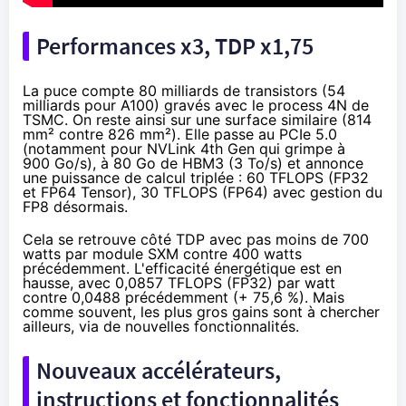
Performances x3, TDP x1,75
La puce compte 80 milliards de transistors (54
milliards pour A100) gravés avec le process 4N de
TSMC. On reste ainsi sur une surface similaire (814
mm² contre 826 mm²). Elle passe au PCIe 5.0
(notamment pour NVLink 4th Gen qui grimpe à
900 Go/s), à 80 Go de HBM3 (3 To/s) et annonce
une puissance de calcul triplée : 60 TFLOPS (FP32
et FP64 Tensor), 30 TFLOPS (FP64) avec gestion du
FP8 désormais.
Cela se retrouve côté TDP avec pas moins de 700
watts par module SXM contre 400 watts
précédemment. L'efficacité énergétique est en
hausse, avec 0,0857 TFLOPS (FP32) par watt
contre 0,0488 précédemment (+ 75,6 %). Mais
comme souvent, les plus gros gains sont à chercher
ailleurs, via de nouvelles fonctionnalités.
Nouveaux accélérateurs,
instructions et fonctionnalités