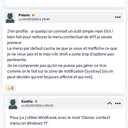
Polaris
Premium
Le 04/09/2025 à 21h49
J'en profite : ai quelqu'un connait un outil simple mais GUi /
bien fait pour nettoyer le menu contectuel de W11 je serais
preneur.
Le menu par defaut cache se que je veux et maffiche ce que
je ne veux pas et le maj+clic droit a juste trop d'options pas
pertinente.
Je ne comprends pas qu'on ne puisse pas gérer ce truc
comme on le fait sur la zone de notification (systray) (où on
peut décider qui est toujours affiché et qui non).
2
KooKiz
Premium
Le 05/09/2025 à 09h20
Pour ça j'utilise Windhawk avec le mod "Classic context
menu on Windows 11"