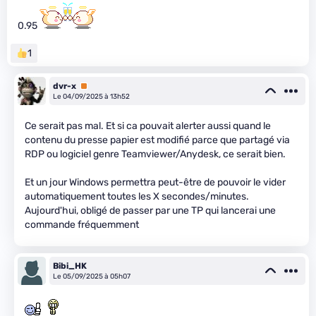
0.95
1
dvr-x
Premium
Le 04/09/2025 à 13h52
Ce serait pas mal. Et si ca pouvait alerter aussi quand le
contenu du presse papier est modifié parce que partagé via
RDP ou logiciel genre Teamviewer/Anydesk, ce serait bien.
Et un jour Windows permettra peut-être de pouvoir le vider
automatiquement toutes les X secondes/minutes.
Aujourd'hui, obligé de passer par une TP qui lancerai une
commande fréquemment
Bibi_HK
Le 05/09/2025 à 05h07