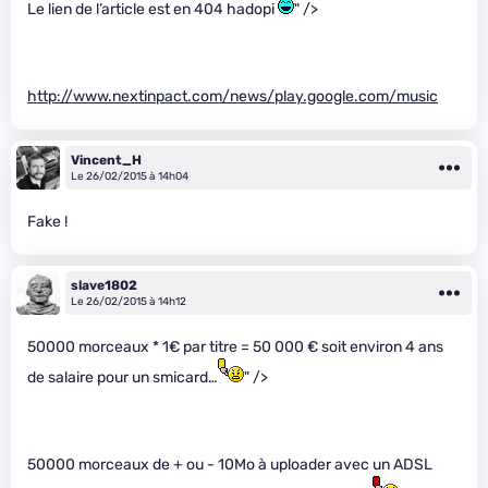
Le lien de l’article est en 404 hadopi
" />
http://www.nextinpact.com/news/play.google.com/music
Vincent_H
Le 26/02/2015 à 14h04
Fake !
slave1802
Le 26/02/2015 à 14h12
50000 morceaux * 1€ par titre = 50 000 € soit environ 4 ans
de salaire pour un smicard…
" />
50000 morceaux de + ou - 10Mo à uploader avec un ADSL