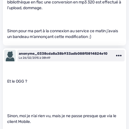
bibliothèque en flac une conversion en mp3 320 est effectué à
l’upload, dommage.
Sinon pour ma part à la connexion au service ce matin j’avais
un bandeau m’annonçant cette modification ;)
anonyme_0338cda8a38b933adb088f0814824e10
Le 26/02/2015 à 08h49
Et le OGG ?
Sinon, moi je n’ai rien vu, mais je ne passe presque que via le
client Mobile.