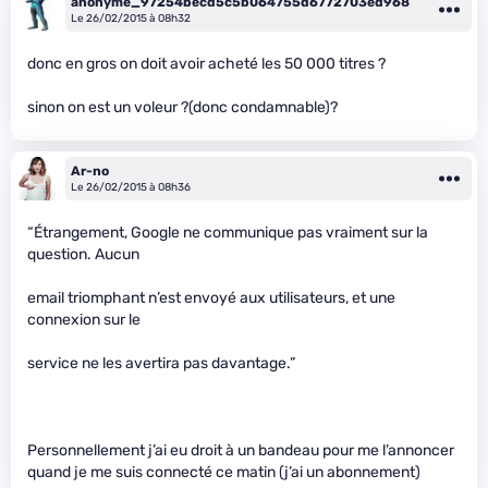
anonyme_97254becd5c5b064755d6772703ed968
Le 26/02/2015 à 08h32
donc en gros on doit avoir acheté les 50 000 titres ?
sinon on est un voleur ?(donc condamnable)?
Ar-no
Le 26/02/2015 à 08h36
“Étrangement, Google ne communique pas vraiment sur la
question. Aucun
email triomphant n’est envoyé aux utilisateurs, et une
connexion sur le
service ne les avertira pas davantage.”
Personnellement j’ai eu droit à un bandeau pour me l’annoncer
quand je me suis connecté ce matin (j’ai un abonnement)