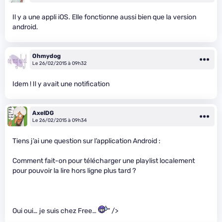
Il y a une appli iOS. Elle fonctionne aussi bien que la version
android.
Ohmydog
Le 26/02/2015 à 09h32
Idem ! Il y avait une notification
AxelDG
Le 26/02/2015 à 09h34
Tiens j’ai une question sur l’application Android :
Comment fait-on pour télécharger une playlist localement
pour pouvoir la lire hors ligne plus tard ?
Oui oui… je suis chez Free…
" />