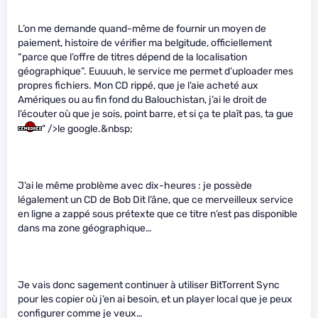
L’on me demande quand-même de fournir un moyen de
paiement, histoire de vérifier ma belgitude, officiellement
“parce que l’offre de titres dépend de la localisation
géographique”. Euuuuh, le service me permet d’uploader mes
propres fichiers. Mon CD rippé, que je l’aie acheté aux
Amériques ou au fin fond du Balouchistan, j’ai le droit de
l’écouter où que je sois, point barre, et si ça te plaît pas, ta gue
" />le google.&nbsp;
J’ai le même problème avec dix-heures : je possède
légalement un CD de Bob Dit l’âne, que ce merveilleux service
en ligne a zappé sous prétexte que ce titre n’est pas disponible
dans ma zone géographique…
Je vais donc sagement continuer à utiliser BitTorrent Sync
pour les copier où j’en ai besoin, et un player local que je peux
configurer comme je veux…