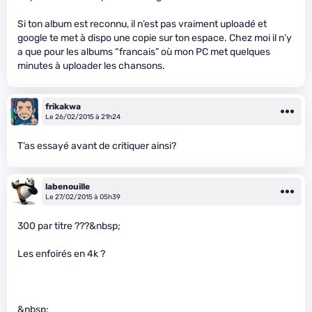
Si ton album est reconnu, il n’est pas vraiment uploadé et
google te met à dispo une copie sur ton espace. Chez moi il n’y
a que pour les albums “francais” où mon PC met quelques
minutes à uploader les chansons.
frikakwa
Le 26/02/2015 à 21h24
T’as essayé avant de critiquer ainsi?
labenouille
Le 27/02/2015 à 05h39
300 par titre ???&nbsp;
Les enfoirés en 4k ?
&nbsp;