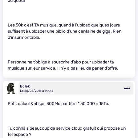
du quota”
Les 50k c’est TA musique, quand à l’upload quelques jours
suffisent à uploader une biblio d’une centaine de giga. Rien
d’insurmontable.
Personne ne t’oblige à souscrire d’abo pour uploader ta
musique sur leur service. Il n’y a pas lieu de parler d’offre.
Eclek
Le 26/02/2015 à 14h45
Petit calcul &nbsp;: 300Mo par titre * 50 000 = 15To.
Tu connais beaucoup de service cloud gratuit qui propose un
tel espace ?