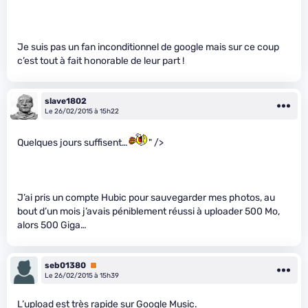
Je suis pas un fan inconditionnel de google mais sur ce coup
c’est tout à fait honorable de leur part !
slave1802
Le 26/02/2015 à 15h22
Quelques jours suffisent…
" />
J’ai pris un compte Hubic pour sauvegarder mes photos, au
bout d’un mois j’avais péniblement réussi à uploader 500 Mo,
alors 500 Giga…
seb01380
Premium
Le 26/02/2015 à 15h39
L’upload est très rapide sur Google Music.