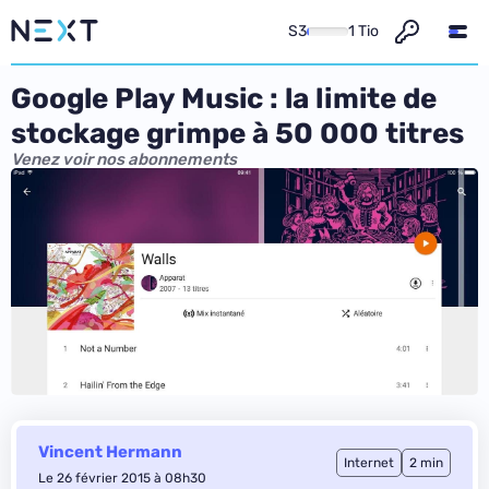
S3
1 Tio
Google Play Music : la limite de
stockage grimpe à 50 000 titres
Venez voir nos abonnements
Vincent Hermann
Internet
2 min
Le 26 février 2015 à 08h30