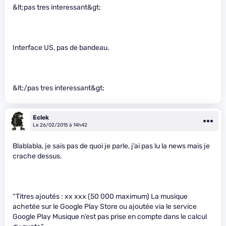
&lt;pas tres interessant&gt;
Interface US, pas de bandeau.
&lt;/pas tres interessant&gt;
Eclek
Le 26/02/2015 à 14h42
Blablabla, je sais pas de quoi je parle, j’ai pas lu la news mais je
crache dessus.
“Titres ajoutés : xx xxx (50 000 maximum) La musique
achetée sur le Google Play Store ou ajoutée via le service
Google Play Musique n’est pas prise en compte dans le calcul