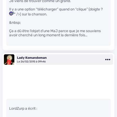
Je viens de trouver comme un grand.
Il y a une option “télécharger” quand on “clique” (doigte ?
" />) sur la chanson.
&nbsp;
Ça a dû être l’objet d’une MaJ parce que je me souviens
avoir cherché un long moment la dernière fois…
Lady Komandeman
Le 26/02/2015 à 09h46
LordZurp a écrit :