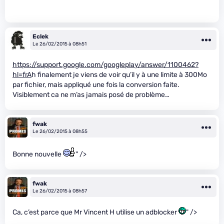
Eclek
Le 26/02/2015 à 08h51
https://support.google.com/googleplay/answer/1100462?
hl=frA
h finalement je viens de voir qu’il y à une limite à 300Mo
par fichier, mais appliqué une fois la conversion faite.
Visiblement ca ne m’as jamais posé de problème…
fwak
Le 26/02/2015 à 08h55
Bonne nouvelle
" />
fwak
Le 26/02/2015 à 08h57
Ca, c’est parce que Mr Vincent H utilise un adblocker
" />