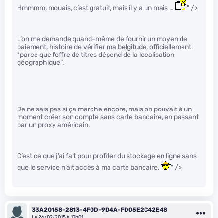
Hmmmm, mouais, c’est gratuit, mais il y a un mais …
" />
L’on me demande quand-même de fournir un moyen de
paiement, histoire de vérifier ma belgitude, officiellement
“parce que l’offre de titres dépend de la localisation
géographique”.
Je ne sais pas si ça marche encore, mais on pouvait à un
moment créer son compte sans carte bancaire, en passant
par un proxy américain.
C’est ce que j’ai fait pour profiter du stockage en ligne sans
que le service n’ait accès à ma carte bancaire.
" />
33A20158-2813-4F0D-9D4A-FD05E2C42E48
Le 26/02/2015 à 10h01