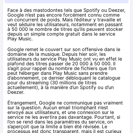
Face à des mastodontes tels que Spotify ou Deezer,
Google n’est pas encore forcément connu comme
un concurrent de poids. Mais l’éditeur y travaille et
veut séduire les utilisateurs, notamment en passant
à 50 000 le nombre de titres qu’ils peuvent stocker
depuis un simple compte gratuit dans le service
Play Music.
Google remet le couvert sur son offensive dans le
domaine de la musique. Depuis hier soir, les
utilisateurs du service Play Music ont vu en effet le
plafond des titres passer de 20 000 à 50 000. Il
s’agit pour rappel du nombre de fichiers que l’on
peut héberger dans Play Music sans prendre
d’abonnement, ce dernier débloquant le catalogue
pour du streaming (30 millions de titres
actuellement), à la manière d’un Spotify ou d’un
Deezer.
Étrangement, Google ne communique pas vraiment
sur la question. Aucun email triomphant n’est
envoyé aux utilisateurs, et une connexion sur le
service ne les avertira pas davantage. Pourtant, si
l’on se rend dans les paramètres du service, on
s’aperçoit que la limite a bien été révisée. Le
processus est donc transparent, mais il est curieux