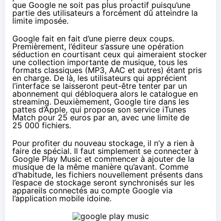
que Google ne soit pas plus proactif puisqu’une
partie des utilisateurs a forcément dû atteindre la
limite imposée.
Google fait en fait d’une pierre deux coups.
Premièrement, l’éditeur s’assure une opération
séduction en courtisant ceux qui aimeraient stocker
une collection importante de musique, tous les
formats classiques (MP3, AAC et autres) étant pris
en charge. De là, les utilisateurs qui apprécient
l’interface se laisseront peut-être tenter par un
abonnement qui débloquera alors le catalogue en
streaming. Deuxièmement, Google tire dans les
pattes d’Apple, qui propose son service iTunes
Match pour 25 euros par an, avec une limite de
25 000 fichiers.
Pour profiter du nouveau stockage, il n’y a rien à
faire de spécial. Il faut simplement
se connecter à
Google Play Music
et commencer à ajouter de la
musique de la même manière qu’avant. Comme
d’habitude, les fichiers nouvellement présents dans
l’espace de stockage seront synchronisés sur les
appareils connectés au compte Google via
l’application mobile idoine.