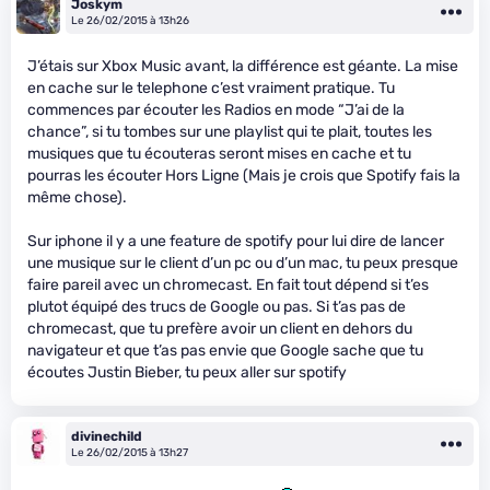
Joskym
Le 26/02/2015 à 13h26
J’étais sur Xbox Music avant, la différence est géante. La mise
en cache sur le telephone c’est vraiment pratique. Tu
commences par écouter les Radios en mode “J’ai de la
chance”, si tu tombes sur une playlist qui te plait, toutes les
musiques que tu écouteras seront mises en cache et tu
pourras les écouter Hors Ligne (Mais je crois que Spotify fais la
même chose).
Sur iphone il y a une feature de spotify pour lui dire de lancer
une musique sur le client d’un pc ou d’un mac, tu peux presque
faire pareil avec un chromecast. En fait tout dépend si t’es
plutot équipé des trucs de Google ou pas. Si t’as pas de
chromecast, que tu prefère avoir un client en dehors du
navigateur et que t’as pas envie que Google sache que tu
écoutes Justin Bieber, tu peux aller sur spotify
divinechild
Le 26/02/2015 à 13h27