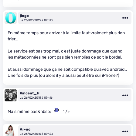
jinge
Le 26/02/2015 à 09h10
En même temps pour arriver à la limite faut vraiment plus rien
trier…
Le service est pas trop mal, c’est juste dommage que quand
les métadonnées ne sont pas bien remplies ce soit le bordel.
Et aussi dommage que ça ne soit compatible qu’avec android…
Une fois de plus (ou alors il y a aussi peut être sur iPhone?)
Vincent_H
Le 26/02/2015 à 09h16
Mais même pas&nbsp;
" />
Ar-no
Le 26/02/2015 à 09h23