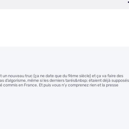
 un nouveau truc (ça ne date que du 9ème siècle) et ça va faire des
pas d’algorisme, même si les derniers tarés&nbsp; étaient déjà supposés
 été commis en France. Et puis vous n’y comprenez rien et la presse