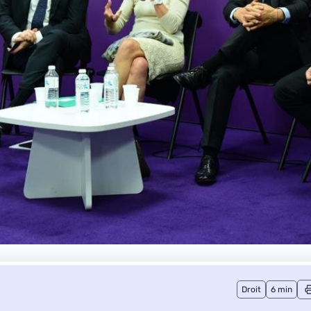
Droit
6 min