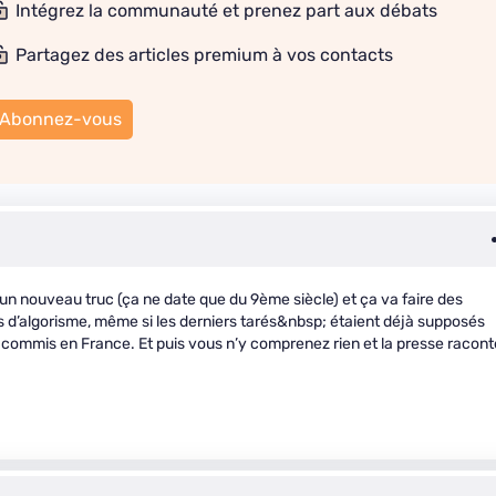
Intégrez la communauté et prenez part aux débats
Partagez des articles premium à vos contacts
Abonnez-vous
un nouveau truc (ça ne date que du 9ème siècle) et ça va faire des
s d’algorisme, même si les derniers tarés&nbsp; étaient déjà supposés
té commis en France. Et puis vous n’y comprenez rien et la presse racont