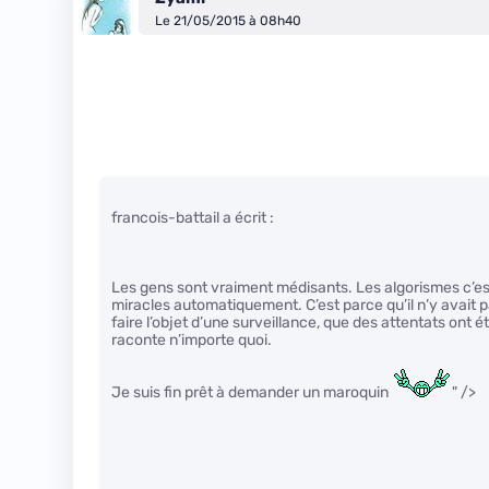
Le 21/05/2015 à 08h40
francois-battail a écrit :
Les gens sont vraiment médisants. Les algorismes c’est
miracles automatiquement. C’est parce qu’il n’y avait 
faire l’objet d’une surveillance, que des attentats ont
raconte n’importe quoi.
Je suis fin prêt à demander un maroquin
" />