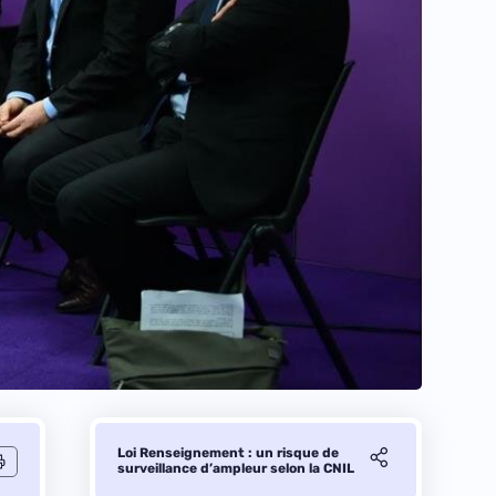
Loi Renseignement : un risque de
surveillance d’ampleur selon la CNIL