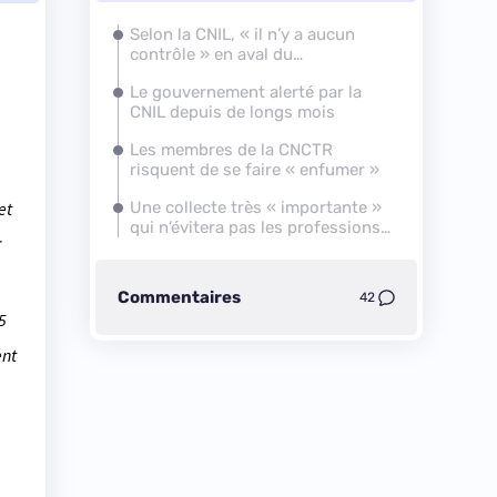
Selon la CNIL, « il n’y a aucun
contrôle » en aval du
renseignement
Le gouvernement alerté par la
CNIL depuis de longs mois
Les membres de la CNCTR
risquent de se faire « enfumer »
et
Une collecte très « importante »
qui n’évitera pas les professions
r
sensibles
Commentaires
42
5
ent