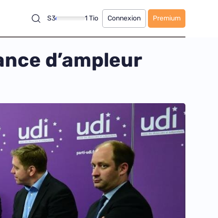
S3
1 Tio
Connexion
Premium
lance d’ampleur