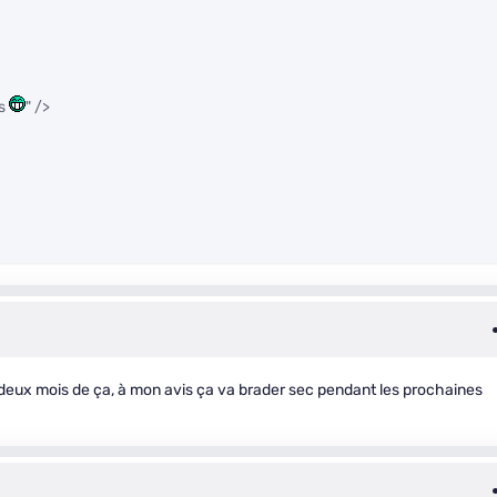
es
" />
a deux mois de ça, à mon avis ça va brader sec pendant les prochaines