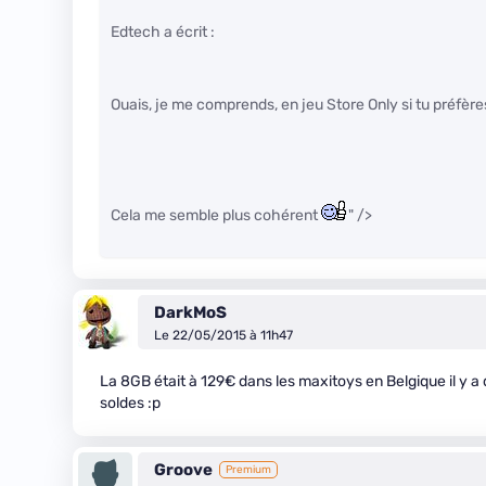
Edtech a écrit :
Ouais, je me comprends, en jeu Store Only si tu préfèr
Cela me semble plus cohérent
" />
DarkMoS
Le 22/05/2015 à 11h47
La 8GB était à 129€ dans les maxitoys en Belgique il y 
soldes :p
Groove
Premium