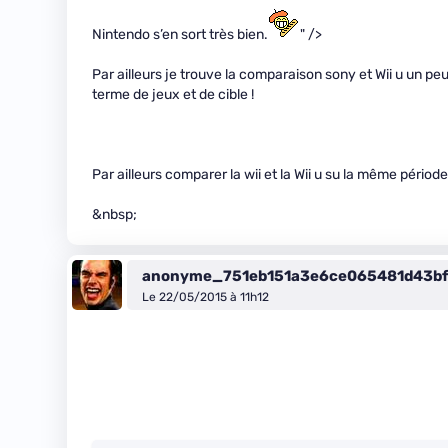
Nintendo s’en sort très bien.
" />
Par ailleurs je trouve la comparaison sony et Wii u un p
terme de jeux et de cible !
Par ailleurs comparer la wii et la Wii u su la même période
&nbsp;
anonyme_751eb151a3e6ce065481d43b
Le 22/05/2015 à 11h12