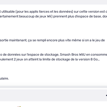
utilisable (pour les applis tierces et les données) sur cette version est 
ès certainement beaucoup de jeux Wii) prennent plus d’espace de base, d
sortie maintenant, ça se rempli encore plus vite même si on a le jeu de
,2 Go de données sur l’espace de stockage, Smash Bros WiiU en consomm
ement 2 jeux on atteint la limite de stockage de la version 8 Go…
ulaire.