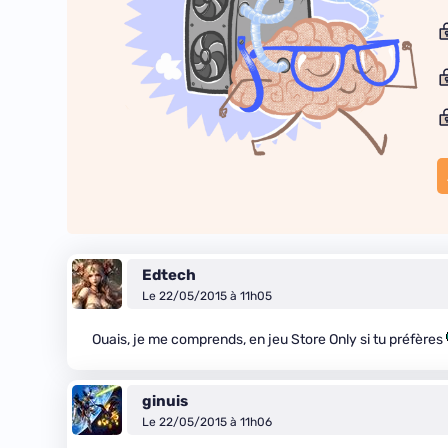
Edtech
Le 22/05/2015 à 11h05
Ouais, je me comprends, en jeu Store Only si tu préfères
ginuis
Le 22/05/2015 à 11h06