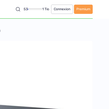
S3
1 Tio
Connexion
Premium
o