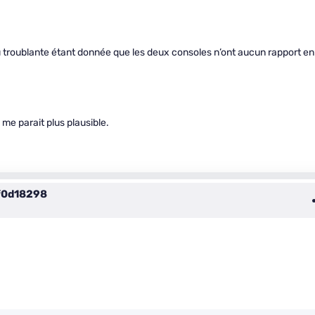
eu troublante étant donnée que les deux consoles n’ont aucun rapport en
 me parait plus plausible.
f0d18298