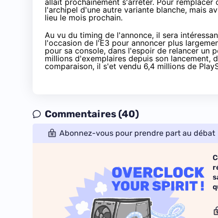
allait prochainement s'arrêter. Pour remplacer 
l'archipel d'une autre variante blanche, mais 
lieu le mois prochain.
Au vu du timing de l'annonce, il sera intéressa
l'occasion de l'E3 pour annoncer plus largemen
pour sa console, dans l'espoir de relancer un 
millions d'exemplaires depuis son lancement
, 
comparaison, il s'et vendu
6,4 millions de Play
Commentaires (40)
Abonnez-vous pour prendre part au débat
C
r
s
q