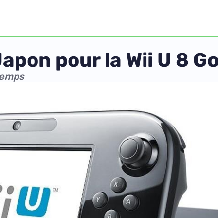
Japon pour la Wii U 8 G
temps