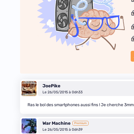
JoePike
Le 26/05/2015 à 06h33
Ras le bol des smartphones aussi fins ! Je cherche 3mm d
War Machine
Premium
Le 26/05/2015 à 06h39