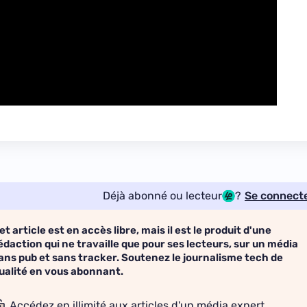
Déjà abonné ou lecteur
?
Se connect
et article est en accès libre, mais il est le produit d'une
édaction qui ne travaille que pour ses lecteurs, sur un média
ans pub et sans tracker. Soutenez le journalisme tech de
ualité en vous abonnant.
Accédez en illimité aux articles d'un média expert