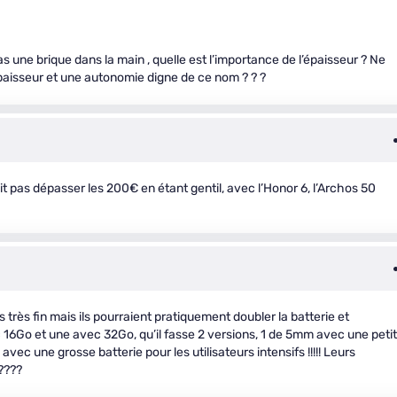
s une brique dans la main , quelle est l’importance de l’épaisseur ? Ne
épaisseur et une autonomie digne de ce nom ? ? ?
rait pas dépasser les 200€ en étant gentil, avec l’Honor 6, l’Archos 50
rs très fin mais ils pourraient pratiquement doubler la batterie et
c 16Go et une avec 32Go, qu’il fasse 2 versions, 1 de 5mm avec une peti
avec une grosse batterie pour les utilisateurs intensifs !!!!! Leurs
????