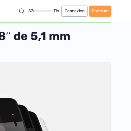
S3
1 Tio
Connexion
Premium
8″ de 5,1 mm