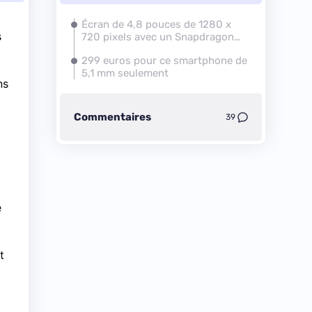
Écran de 4,8 pouces de 1280 x
s
720 pixels avec un Snapdragon
410 aux commandes
299 euros pour ce smartphone de
5,1 mm seulement
ns
Commentaires
39
e
.
t