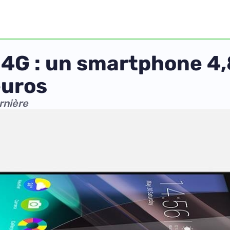
4G : un smartphone 4,
euros
rnière