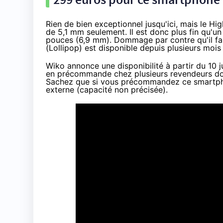
Rien de bien exceptionnel jusqu'ici, mais le H
de 5,1 mm seulement. Il est donc plus fin qu'
pouces (6,9 mm). Dommage par contre qu'il faill
(
Lollipop
) est disponible depuis plusieurs mois
Wiko annonce une disponibilité à partir du 10 ju
en précommande chez plusieurs revendeurs d
Sachez que si vous
précommandez ce smartpho
externe (capacité non précisée).