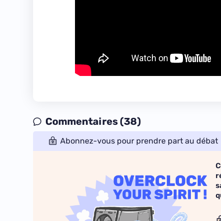
Commentaires (38)
Abonnez-vous pour prendre part au débat
C
r
s
q