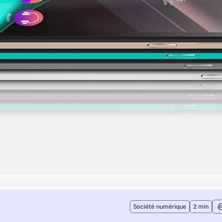
Société numérique
2 min