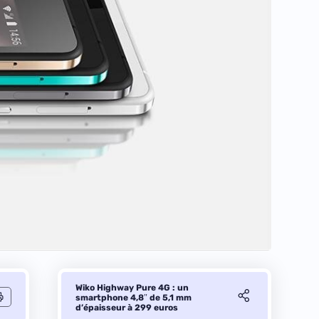
Wiko Highway Pure 4G : un
smartphone 4,8″ de 5,1 mm
d’épaisseur à 299 euros