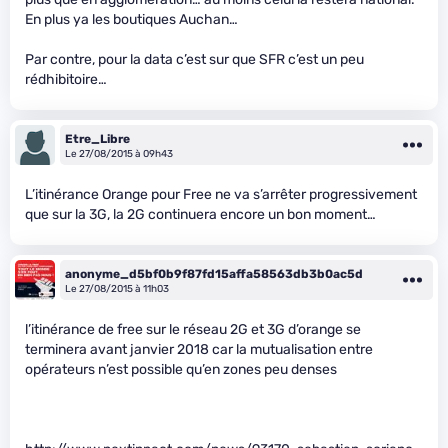
En plus ya les boutiques Auchan…
Par contre, pour la data c’est sur que SFR c’est un peu
rédhibitoire…
Etre_Libre
Le 27/08/2015 à 09h43
L’itinérance Orange pour Free ne va s’arrêter progressivement
que sur la 3G, la 2G continuera encore un bon moment…
anonyme_d5bf0b9f87fd15affa58563db3b0ac5d
Le 27/08/2015 à 11h03
l’itinérance de free sur le réseau 2G et 3G d’orange se
terminera avant janvier 2018 car la mutualisation entre
opérateurs n’est possible qu’en zones peu denses