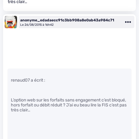
très clair…
anonyme_edadaecc91c3bb908a8e0ab43a984c71
Le 26/08/2015 à 16h42
renaud07 a écrit :
L’option web sur les forfaits sans engagement c’est bloqué,
hors forfait ou débit réduit ? J’ai eu beau lire la FIS c’est pas
très clair…