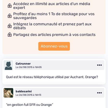
Accédez en illimité aux articles d'un média
expert
Profitez d'au moins 1 To de stockage pour vos
sauvegardes
Intégrez la communauté et prenez part aux
débats
Partagez des articles premium à vos contacts
Abonnez-vous
Catrunner
Le 26/08/2015 à 16h05
Quel est le réseau téléphonique utilisé par Auchant. Orange?
baldesarini
Le 26/08/2015 à 16h13
“en gestion full SFR ou Orange”