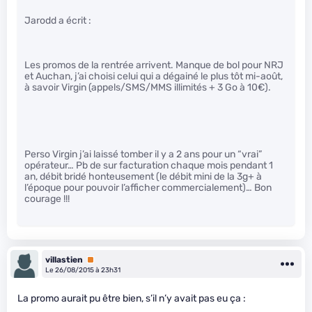
Jarodd a écrit :
Les promos de la rentrée arrivent. Manque de bol pour NRJ
et Auchan, j’ai choisi celui qui a dégainé le plus tôt mi-août,
à savoir Virgin (appels/SMS/MMS illimités + 3 Go à 10€).
Perso Virgin j’ai laissé tomber il y a 2 ans pour un “vrai”
opérateur… Pb de sur facturation chaque mois pendant 1
an, débit bridé honteusement (le débit mini de la 3g+ à
l’époque pour pouvoir l’afficher commercialement)… Bon
courage !!!
villastien
Premium
Le 26/08/2015 à 23h31
La promo aurait pu être bien, s’il n’y avait pas eu ça :