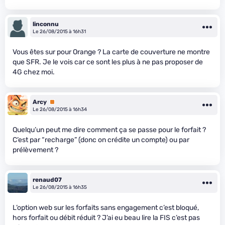
linconnu
Le 26/08/2015 à 16h31
Vous êtes sur pour Orange ? La carte de couverture ne montre
que SFR. Je le vois car ce sont les plus à ne pas proposer de
4G chez moi.
Arcy
Premium
Le 26/08/2015 à 16h34
Quelqu’un peut me dire comment ça se passe pour le forfait ?
C’est par “recharge” (donc on crédite un compte) ou par
prélèvement ?
renaud07
Le 26/08/2015 à 16h35
L’option web sur les forfaits sans engagement c’est bloqué,
hors forfait ou débit réduit ? J’ai eu beau lire la FIS c’est pas