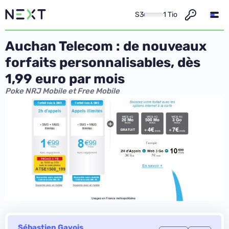
S3
1 Tio
Auchan Telecom : de nouveaux
forfaits personnalisables, dès
1,99 euro par mois
Poke NRJ Mobile et Free Mobile
Sébastien Gavois