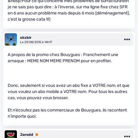
&nbsp;Pour ce qui concerne mes problèmes de surfacturation
je ne sais pas quoi dire : à l’inverse, sur ma ligne fixe chez SFR
en 6 ans aucun problème mais depuis 6 mois (déménagement),
c’est la grosse cata !!!)
sksbir
Le 29/08/2015 à 14h17
A propos de la promo chez Bouygues : Franchement une
arnaque : MEME NOM MEME PRENOM pour en profiter.
Donc, seulement si vous avez un abo fixe a VOTRE nom, et que
vous voulez un abo mobile a VOTRE nom. Pour tous les autres
cas, vous pouvez vous brosser.
Et n’écoutez pas les commerciaux de Bouygues, ils racontent
n’importe quoi.
Jarodd
Premium