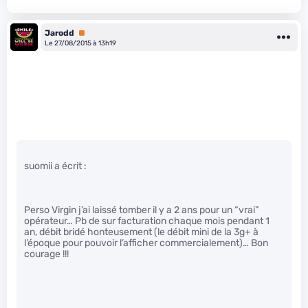
Jarodd
Premium
Le 27/08/2015 à 13h19
suomii a écrit :
Perso Virgin j’ai laissé tomber il y a 2 ans pour un “vrai”
opérateur… Pb de sur facturation chaque mois pendant 1
an, débit bridé honteusement (le débit mini de la 3g+ à
l’époque pour pouvoir l’afficher commercialement)… Bon
courage !!!