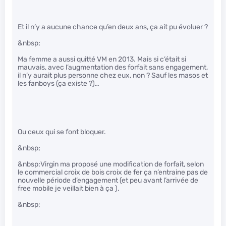
Et il n’y a aucune chance qu’en deux ans, ça ait pu évoluer ?
&nbsp;
Ma femme a aussi quitté VM en 2013. Mais si c’était si
mauvais, avec l’augmentation des forfait sans engagement,
il n’y aurait plus personne chez eux, non ? Sauf les masos et
les fanboys (ça existe ?)…
Ou ceux qui se font bloquer.
&nbsp;
&nbsp;Virgin ma proposé une modification de forfait, selon
le commercial croix de bois croix de fer ça n’entraine pas de
nouvelle période d’engagement (et peu avant l’arrivée de
free mobile je veillait bien à ça ).
&nbsp;