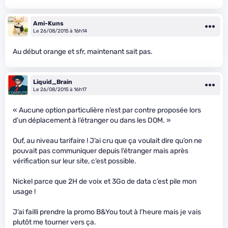
Ami-Kuns
Le 26/08/2015 à 16h14
Au début orange et sfr, maintenant sait pas.
Liquid_Brain
Le 26/08/2015 à 16h17
« Aucune option particulière n’est par contre proposée lors
d’un déplacement à l’étranger ou dans les DOM. »
Ouf, au niveau tarifaire ! J’ai cru que ça voulait dire qu’on ne
pouvait pas communiquer depuis l’étranger mais après
vérification sur leur site, c’est possible.
Nickel parce que 2H de voix et 3Go de data c’est pile mon
usage !
J’ai failli prendre la promo B&You tout à l’heure mais je vais
plutôt me tourner vers ça.