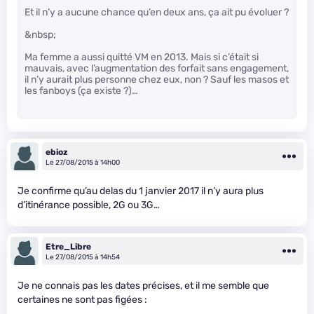
Et il n’y a aucune chance qu’en deux ans, ça ait pu évoluer ?
&nbsp;
Ma femme a aussi quitté VM en 2013. Mais si c’était si
mauvais, avec l’augmentation des forfait sans engagement,
il n’y aurait plus personne chez eux, non ? Sauf les masos et
les fanboys (ça existe ?)…
ebioz
Le 27/08/2015 à 14h00
Je confirme qu’au delas du 1 janvier 2017 il n’y aura plus
d’itinérance possible, 2G ou 3G…
Etre_Libre
Le 27/08/2015 à 14h54
Je ne connais pas les dates précises, et il me semble que
certaines ne sont pas figées :