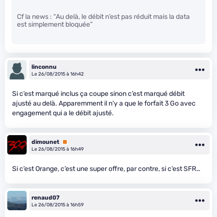
Cf la news : “Au delà, le débit n’est pas réduit mais la data
est simplement bloquée”
linconnu
Le 26/08/2015 à 16h42
Si c’est marqué inclus ça coupe sinon c’est marqué débit
ajusté au delà. Apparemment il n’y a que le forfait 3 Go avec
engagement qui a le débit ajusté.
dimounet
Premium
Le 26/08/2015 à 16h49
Si c’est Orange, c’est une super offre, par contre, si c’est SFR…
renaud07
Le 26/08/2015 à 16h59