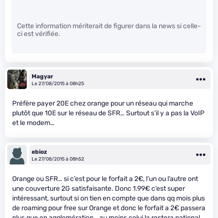
Cette information mériterait de figurer dans la news si celle-
ci est vérifiée.
Magyar
Le 27/08/2015 à 08h25
Préfère payer 20E chez orange pour un réseau qui marche
plutôt que 10E sur le réseau de SFR… Surtout s’il y a pas la VoIP
et le modem…
ebioz
Le 27/08/2015 à 08h52
Orange ou SFR… si c’est pour le forfait a 2€, l’un ou l’autre ont
une couverture 2G satisfaisante. Donc 1.99€ c’est super
intéressant, surtout si on tien en compte que dans qq mois plus
de roaming pour free sur Orange et donc le forfait a 2€ passera
plus que en agglomération… au moins celui la restera national.