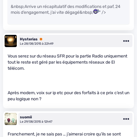
&nbsp;Arrive un récapitulatif des modifications et paf, 24
mois d’engagement, j’ai vite dégagé&nbsp;
" />
Hysterias
Premium
Le 28/08/2015 à 22h49
Vous serez sur du réseau SFR pour la partie Radio uniquement
tout le reste est géré par les équipements réseaux de EI
télécom.
Après modem, voix sur ip etc pour des forfaits à ce prix c’est un
peu logique non ?
suomii
Le 29/08/2015 à 12h47
Franchement, je ne sais pas … j’aimerai croire qu’ils se sont