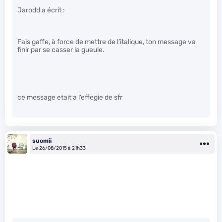
Jarodd a écrit :
Fais gaffe, à force de mettre de l’italique, ton message va
finir par se casser la gueule.
ce message etait a l’effegie de sfr
suomii
Le 26/08/2015 à 21h33