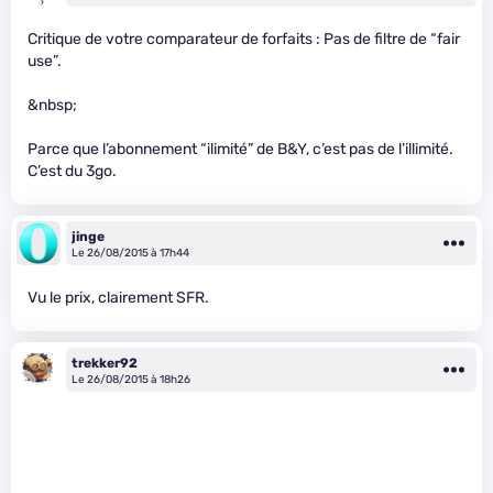
Critique de votre comparateur de forfaits : Pas de filtre de “fair
use”.
&nbsp;
Parce que l’abonnement “ilimité” de B&Y, c’est pas de l’illimité.
C’est du 3go.
jinge
Le 26/08/2015 à 17h44
Vu le prix, clairement SFR.
trekker92
Le 26/08/2015 à 18h26