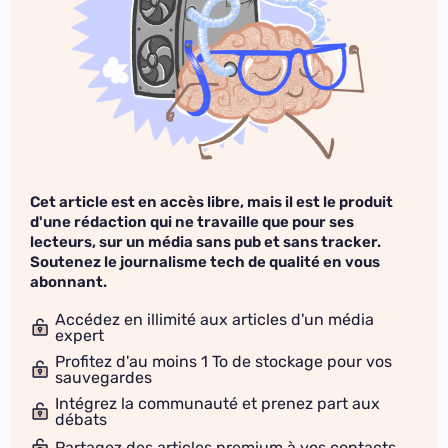
Cet article est en accès libre, mais il est le produit
d'une rédaction qui ne travaille que pour ses
lecteurs, sur un média sans pub et sans tracker.
Soutenez le journalisme tech de qualité en vous
abonnant.
Accédez en illimité aux articles d'un média
expert
Profitez d'au moins 1 To de stockage pour vos
sauvegardes
Intégrez la communauté et prenez part aux
débats
Partagez des articles premium à vos contacts