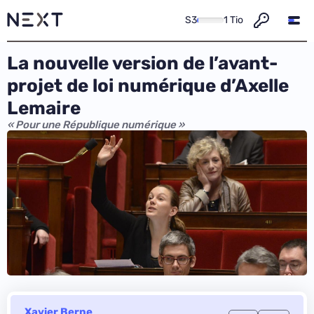
S3
1 Tio
La nouvelle version de l’avant-
projet de loi numérique d’Axelle
Lemaire
« Pour une République numérique »
Xavier Berne