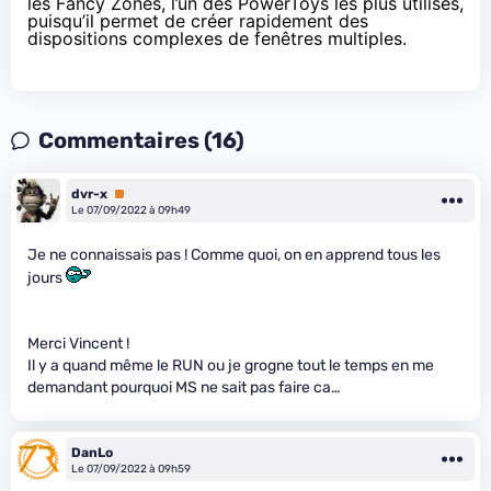
les Fancy Zones, l’un des PowerToys les plus utilisés,
puisqu’il permet de créer rapidement des
dispositions complexes de fenêtres multiples.
Commentaires (16)
dvr-x
Premium
Le 07/09/2022 à 09h49
Je ne connaissais pas ! Comme quoi, on en apprend tous les
jours
Merci Vincent !
Il y a quand même le RUN ou je grogne tout le temps en me
demandant pourquoi MS ne sait pas faire ca…
DanLo
Le 07/09/2022 à 09h59