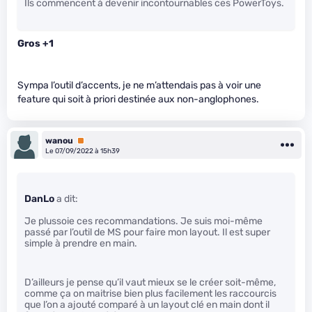
Ils commencent à devenir incontournables ces PowerToys.
Gros +1
Sympa l’outil d’accents, je ne m’attendais pas à voir une
feature qui soit à priori destinée aux non-anglophones.
wanou
Premium
Le 07/09/2022 à 15h39
DanLo
a dit:
Je plussoie ces recommandations. Je suis moi-même
passé par l’outil de MS pour faire mon layout. Il est super
simple à prendre en main.
D’ailleurs je pense qu’il vaut mieux se le créer soit-même,
comme ça on maitrise bien plus facilement les raccourcis
que l’on a ajouté comparé à un layout clé en main dont il