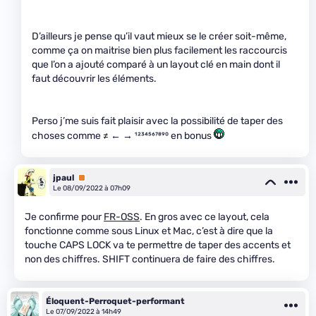
D’ailleurs je pense qu’il vaut mieux se le créer soit-même,
comme ça on maitrise bien plus facilement les raccourcis
que l’on a ajouté comparé à un layout clé en main dont il
faut découvrir les éléments.
Perso j’me suis fait plaisir avec la possibilité de taper des
choses comme ≠ ← → ¹²³⁴⁵⁶⁷⁸⁹⁰ en bonus
jpaul
Premium
Le 08/09/2022 à 07h09
Je confirme pour
FR-OSS
. En gros avec ce layout, cela
fonctionne comme sous Linux et Mac, c’est à dire que la
touche CAPS LOCK va te permettre de taper des accents et
non des chiffres. SHIFT continuera de faire des chiffres.
Éloquent-Perroquet-performant
Le 07/09/2022 à 14h49