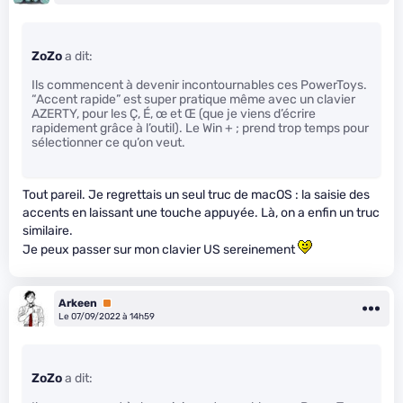
ZoZo
a dit:
Ils commencent à devenir incontournables ces PowerToys.
“Accent rapide” est super pratique même avec un clavier
AZERTY, pour les Ç, É, œ et Œ (que je viens d’écrire
rapidement grâce à l’outil). Le Win + ; prend trop temps pour
sélectionner ce qu’on veut.
Tout pareil. Je regrettais un seul truc de macOS : la saisie des
accents en laissant une touche appuyée. Là, on a enfin un truc
similaire.
Je peux passer sur mon clavier US sereinement
Arkeen
Premium
Le 07/09/2022 à 14h59
ZoZo
a dit: