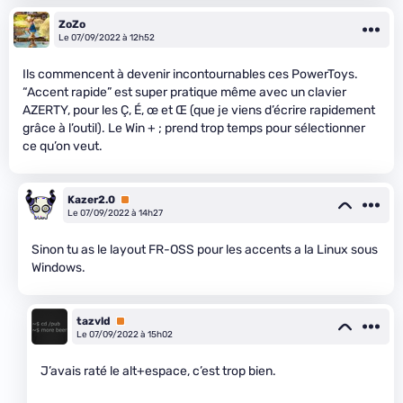
ZoZo
Le 07/09/2022 à 12h52
Ils commencent à devenir incontournables ces PowerToys.
“Accent rapide” est super pratique même avec un clavier
AZERTY, pour les Ç, É, œ et Œ (que je viens d’écrire rapidement
grâce à l’outil). Le Win + ; prend trop temps pour sélectionner
ce qu’on veut.
Kazer2.0
Premium
Le 07/09/2022 à 14h27
Sinon tu as le layout FR-OSS pour les accents a la Linux sous
Windows.
tazvld
Premium
Le 07/09/2022 à 15h02
J’avais raté le alt+espace, c’est trop bien.