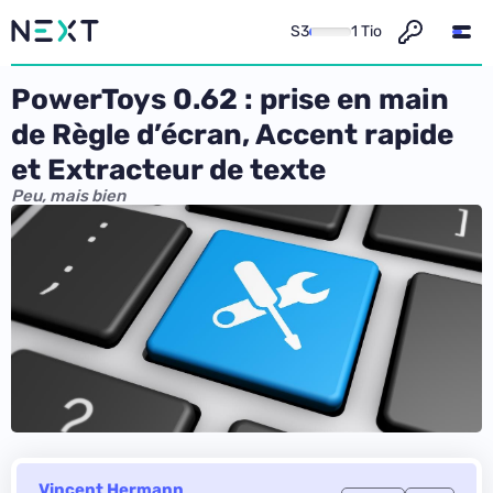
S3
1 Tio
PowerToys 0.62 : prise en main
de Règle d’écran, Accent rapide
et Extracteur de texte
Peu, mais bien
Vincent Hermann