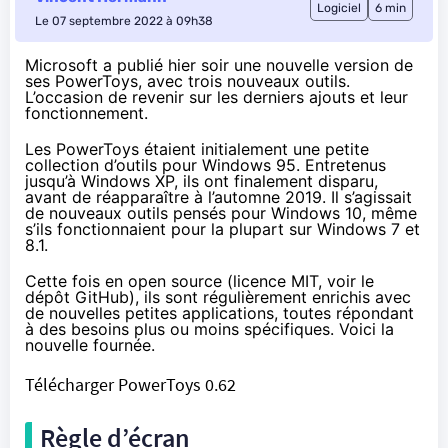
Logiciel
6 min
Le 07 septembre 2022 à 09h38
Microsoft a publié hier soir une nouvelle version de
ses PowerToys, avec trois nouveaux outils.
L’occasion de revenir sur les derniers ajouts et leur
fonctionnement.
Les PowerToys étaient initialement une petite
collection d’outils pour Windows 95. Entretenus
jusqu’à Windows XP, ils ont finalement disparu,
avant de
réapparaître à l’automne 2019
. Il s’agissait
de nouveaux outils pensés pour Windows 10, même
s’ils fonctionnaient pour la plupart sur Windows 7 et
8.1.
Cette fois en open source (licence MIT, voir
le
dépôt GitHub
), ils sont régulièrement enrichis avec
de nouvelles petites applications, toutes répondant
à des besoins plus ou moins spécifiques. Voici la
nouvelle fournée.
Télécharger PowerToys 0.62
Règle d’écran