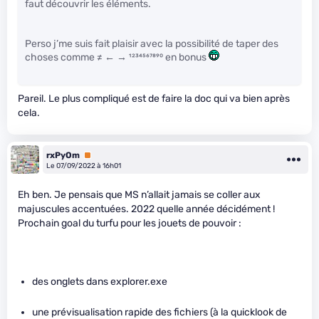
faut découvrir les éléments.
Perso j’me suis fait plaisir avec la possibilité de taper des
choses comme ≠ ← → ¹²³⁴⁵⁶⁷⁸⁹⁰ en bonus
Pareil. Le plus compliqué est de faire la doc qui va bien après
cela.
rxPyOm
Premium
Le 07/09/2022 à 16h01
Eh ben. Je pensais que MS n’allait jamais se coller aux
majuscules accentuées. 2022 quelle année décidément !
Prochain goal du turfu pour les jouets de pouvoir :
des onglets dans explorer.exe
une prévisualisation rapide des fichiers (à la quicklook de