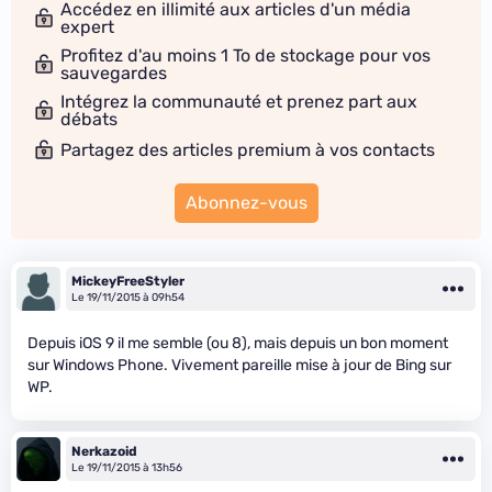
Accédez en illimité aux articles d'un média
expert
Profitez d'au moins 1 To de stockage pour vos
sauvegardes
Intégrez la communauté et prenez part aux
débats
Partagez des articles premium à vos contacts
Abonnez-vous
MickeyFreeStyler
Le 19/11/2015 à 09h54
Depuis iOS 9 il me semble (ou 8), mais depuis un bon moment
sur Windows Phone. Vivement pareille mise à jour de Bing sur
WP.
Nerkazoid
Le 19/11/2015 à 13h56