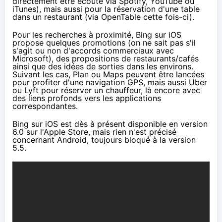
directement être écouté via Spotify, YouTube ou
iTunes), mais aussi pour la réservation d'une table
dans un restaurant (via OpenTable cette fois-ci).
Pour les recherches à proximité, Bing sur iOS
propose quelques promotions (on ne sait pas s'il
s'agit ou non d'accords commerciaux avec
Microsoft), des propositions de restaurants/cafés
ainsi que des idées de sorties dans les environs.
Suivant les cas, Plan ou Maps peuvent être lancées
pour profiter d'une navigation GPS, mais aussi Uber
ou Lyft pour réserver un chauffeur, là encore avec
des liens profonds vers les applications
correspondantes.
Bing sur iOS est dès à présent disponible
en version
6.0 sur l'Apple Store
, mais rien n'est précisé
concernant Android, toujours bloqué à la version
5.5.