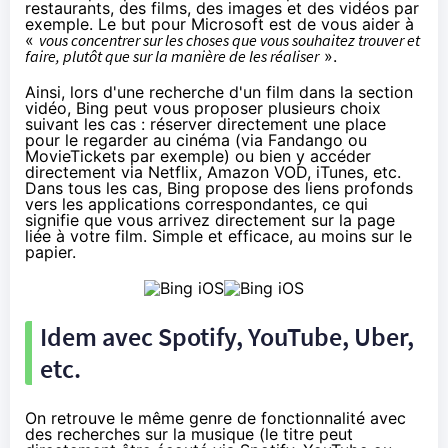
restaurants, des films, des images et des vidéos par
exemple. Le but pour Microsoft est de vous aider à
«
vous concentrer sur les choses que vous souhaitez trouver et
faire, plutôt que sur la manière de les réaliser
».
Ainsi, lors d'une recherche d'un film dans la section
vidéo, Bing peut vous proposer plusieurs choix
suivant les cas : réserver directement une place
pour le regarder au
cinéma
(via
Fandango
ou
MovieTickets
par exemple) ou bien y accéder
directement via
Netflix
,
Amazon
VOD, iTunes, etc.
Dans tous les cas, Bing propose des liens profonds
vers les applications correspondantes, ce qui
signifie que vous arrivez directement sur la page
liée à votre film. Simple et efficace, au moins sur le
papier.
Idem avec Spotify, YouTube, Uber,
etc.
On retrouve le même genre de fonctionnalité avec
des recherches sur la musique (le titre peut