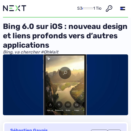
S3
1 Tio
Bing 6.0 sur iOS : nouveau design
et liens profonds vers d’autres
applications
Bing, va chercher #OhWait
Sébastien Gavois