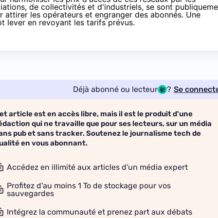
ations, de collectivités et d'industriels, se sont publiquem
ur attirer les opérateurs et engranger des abonnés. Une
t lever en revoyant les tarifs prévus.
Déjà abonné ou lecteur
?
Se connect
et article est en accès libre, mais il est le produit d'une
édaction qui ne travaille que pour ses lecteurs, sur un média
ans pub et sans tracker. Soutenez le journalisme tech de
ualité en vous abonnant.
Accédez en illimité aux articles d'un média expert
Profitez d'au moins 1 To de stockage pour vos
sauvegardes
Intégrez la communauté et prenez part aux débats