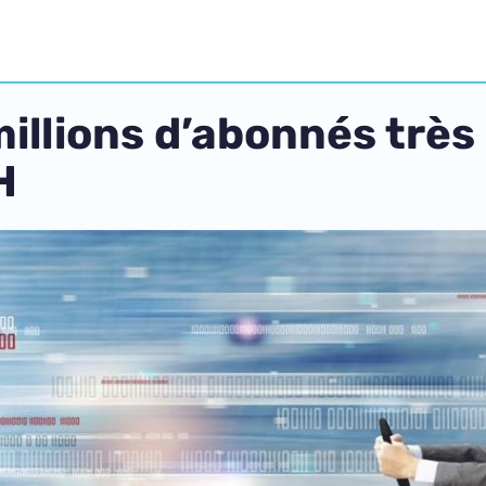
illions d’abonnés très
H