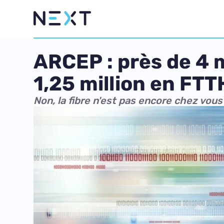
ARCEP : près de 4 m
1,25 million en FTT
Non, la fibre n'est pas encore chez vous