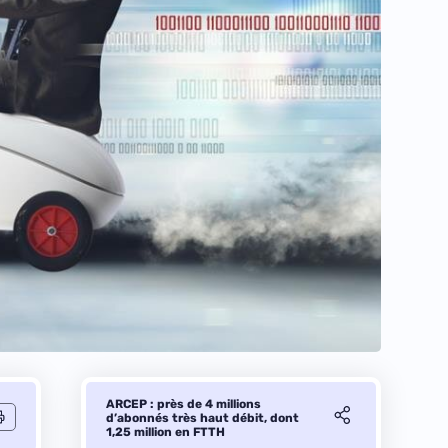
ARCEP : près de 4 millions
d’abonnés très haut débit, dont
1,25 million en FTTH