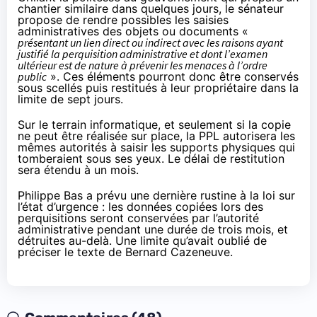
chantier similaire
dans quelques jours, le sénateur
propose de rendre possibles les saisies
administratives des objets ou documents «
présentant un lien direct ou indirect avec les raisons ayant
justifié la perquisition administrative et dont l’examen
ultérieur est de nature à prévenir les menaces à l’ordre
public
». Ces éléments pourront donc être conservés
sous scellés puis restitués à leur propriétaire dans la
limite de sept jours.
Sur le terrain informatique, et seulement si la copie
ne peut être réalisée sur place, la PPL autorisera les
mêmes autorités à saisir les supports physiques qui
tomberaient sous ses yeux. Le délai de restitution
sera étendu à un mois.
Philippe Bas a prévu une dernière rustine à la loi sur
l’état d’urgence : les données copiées lors des
perquisitions seront conservées par l’autorité
administrative pendant une durée de trois mois, et
détruites au-delà. Une limite qu’avait oublié de
préciser le texte de Bernard Cazeneuve.