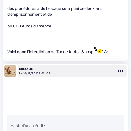
des procédures » de blocage sera puni de deux ans
d’emprisonnement et de
30 000 euros d’amende.
Voici donc l’interdiction de Tor de facto…&nbsp;
" />
MuadJC
Le 18/12/2015 à 09h05
MasterDav a écrit :