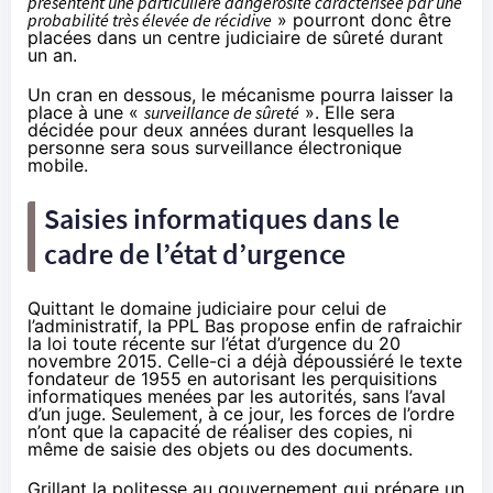
présentent une particulière dangerosité caractérisée par une
probabilité très élevée de récidive
» pourront donc être
placées dans un centre judiciaire de sûreté durant
un an.
Un cran en dessous, le mécanisme pourra laisser la
place à une «
surveillance de sûreté
». Elle sera
décidée pour deux années durant lesquelles la
personne sera sous surveillance électronique
mobile.
Saisies informatiques dans le
cadre de l’état d’urgence
Quittant le domaine judiciaire pour celui de
l’administratif, la PPL Bas propose enfin de rafraichir
la loi toute récente sur l’état d’urgence du 20
novembre 2015. Celle-ci a déjà dépoussiéré le texte
fondateur de 1955 en autorisant les perquisitions
informatiques menées par les autorités, sans l’aval
d’un juge. Seulement, à ce jour, les forces de l’ordre
n’ont que la capacité de réaliser des copies, ni
même de saisie des objets ou des documents.
Grillant la
politesse au gouvernement
qui prépare
un