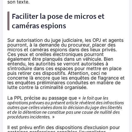
son texte.
Faciliter la pose de micros et
caméras espions
Sur autorisation du juge judiciaire, les OPJ et agents
pourront, à la demande du procureur, placer des
micros et caméras espions dans des lieux privés.
Ces yeux et oreilles électroniques pourront
également être planqués dans un véhicule. Bien
entendu, les autorités se verront autorisées à
s’introduire dans ces espaces pour mettre en place
puis retirer ces dispositifs. Attention, ceci ne
concerne là encore que les enquêtes de flagrance et
les enquêtes préliminaires conduites en matière de
lutte contre la criminalité organisée.
La PPL précise au passage que «
le fait que les
opérations prévues au présent article révèlent des infractions
autres que celles visées dans la décision du juge des libertés
et de la détention ne constitue pas une cause de nullité des
procédures incidentes.
»
Il est prévu enfin des dispositions d’exclusion pour
certaines professions sensibles (journalistes,