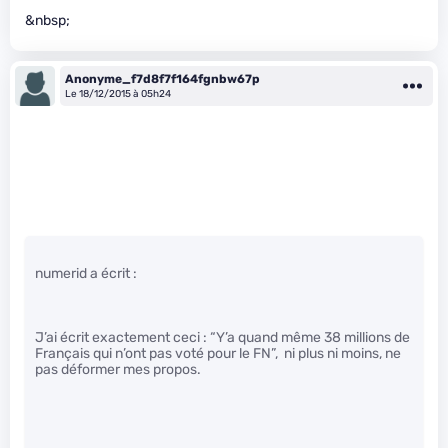
&nbsp;
Anonyme_f7d8f7f164fgnbw67p
Le 18/12/2015 à 05h24
numerid a écrit :
J’ai écrit exactement ceci : “Y’a quand même 38 millions de
Français qui n’ont pas voté pour le FN”, ni plus ni moins, ne
pas déformer mes propos.