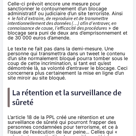
Celle-ci prévoit encore une mesure pour
sanctionner le contournement d’un blocage
administratif ou judiciaire d’un site terroriste. Ainsi
«
le fait d’extraire, de reproduire et de transmettre
intentionnellement des données (…) afin d’entraver, en
connaissance de cause, l’efficacité des procédures
» de
blocage sera puni de deux ans d’emprisonnement et
de 30 000 euros d’amende.
Le texte ne fait pas dans la demi-mesure. Une
personne qui transmettra dans un tweet le contenu
d’un site normalement bloqué pourra tomber sous le
coup de cette incrimination, si tant est qu’est
démontrée là, sa volonté d’entraver le blocage. Ceci
concernera plus certainement la mise en ligne d’un
site miroir au site bloqué.
La rétention et la surveillance de
sûreté
L’article 18 de la PPL créé une rétention et une
surveillance de sûreté qui pourront frapper des
personnes condamnées pour terrorisme, et ce à
l’issue de l’exécution de leur peine... Celles qui «