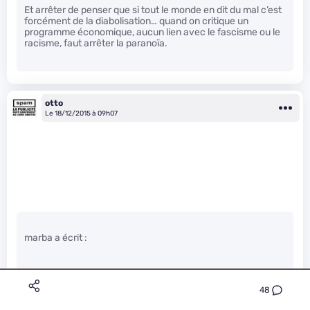
Et arrêter de penser que si tout le monde en dit du mal c’est
forcément de la diabolisation… quand on critique un
programme économique, aucun lien avec le fascisme ou le
racisme, faut arrêter la paranoïa.
otto
Le 18/12/2015 à 09h07
marba a écrit :
&nbsp;Quels enjeux réels ?
48