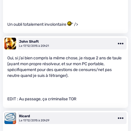
Un oubli totalement involontaire
" />
John Shaft
Le 17/12/2015 à 20h21
Oui, si j’ai bien compris la même chose, je risque 2 ans de taule
(ayant mon propre résolveur, et sur mon PC portable,
spécifiquement pour des questions de censures/net pas
neutre quand je suis à l’étranger).
EDIT : Au passage, ça criminalise TOR
Ricard
Le 17/12/2015 à 20h29