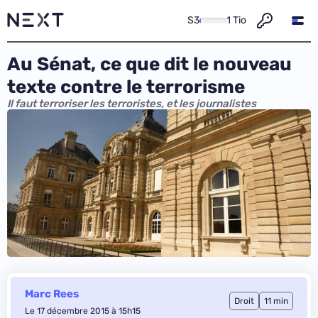
S3
1 Tio
Au Sénat, ce que dit le nouveau
texte contre le terrorisme
Il faut terroriser les terroristes, et les journalistes
Marc Rees
Droit
11 min
Le 17 décembre 2015 à 15h15