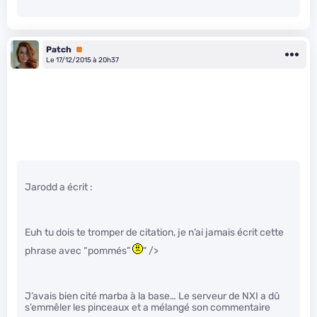
Patch
Premium
Le 17/12/2015 à 20h37
Jarodd a écrit :
Euh tu dois te tromper de citation, je n’ai jamais écrit cette
phrase avec “pommés”
" />
J’avais bien cité marba à la base… Le serveur de NXI a dû
s’emmêler les pinceaux et a mélangé son commentaire