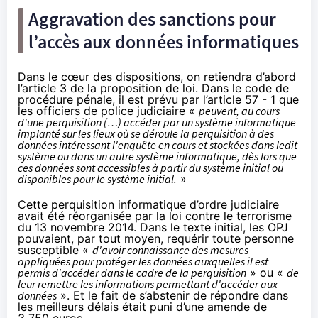
Aggravation des sanctions pour
l’accès aux données informatiques
Dans le cœur des dispositions, on retiendra d’abord
l’article 3 de la proposition de loi. Dans le code de
procédure pénale, il est prévu par l’article 57 - 1 que
les officiers de police judiciaire «
peuvent, au cours
d'une perquisition (…) accéder par un système informatique
implanté sur les lieux où se déroule la perquisition à des
données intéressant l'enquête en cours et stockées dans ledit
système ou dans un autre système informatique, dès lors que
ces données sont accessibles à partir du système initial ou
disponibles pour le système initial.
»
Cette perquisition informatique d’ordre judiciaire
avait été réorganisée par la loi contre le terrorisme
du 13 novembre 2014. Dans le texte initial, les OPJ
pouvaient, par tout moyen, requérir toute personne
susceptible «
d'avoir connaissance des mesures
appliquées pour protéger les données auxquelles il est
permis d'accéder dans le cadre de la perquisition
» ou «
de
leur remettre les informations permettant d'accéder aux
données
». Et le fait de s’abstenir de répondre dans
les meilleurs délais était puni d’une amende de
3 750 euros.