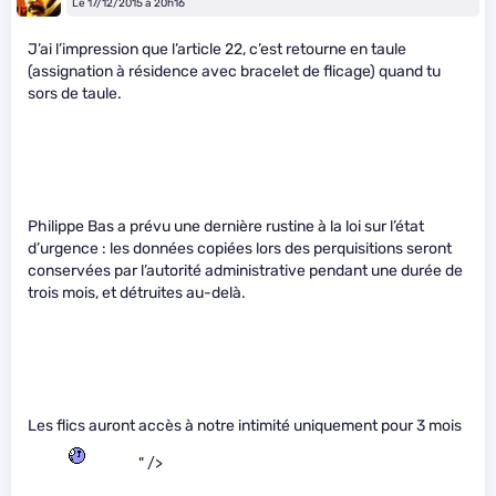
Le 17/12/2015 à 20h16
J’ai l’impression que l’article 22, c’est retourne en taule
(assignation à résidence avec bracelet de flicage) quand tu
sors de taule.
Philippe Bas a prévu une dernière rustine à la loi sur l’état
d’urgence : les données copiées lors des perquisitions seront
conservées par l’autorité administrative pendant une durée de
trois mois, et détruites au-delà.
Les flics auront accès à notre intimité uniquement pour 3 mois
" />