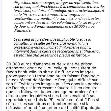
disposition des messages, images ou représentations
soit provoquant directement à la commission d’actes de
terrorisme, soit faisant l’apologie de ces actes lorsque, à
cette fin, ce service comporte des images ou
représentations montrant la commission de tels actes
consistant en des atteintes volontaires à la vie est puni
de deux ans d’emprisonnement et de 30 000 euros
d’amende.
Le présent article n’est pas applicable lorsque la
consultation résulte de l’exercice normal d’une
profession ayant pour objet d’informer le public,
intervient dans le cadre de recherches scientifiques ou
est réalisée afin de servir de preuve en justice. »
30 000 euros d’amende et deux ans de prison
attendront donc celui ou celle qui consultera de
façon habituelle un site qui diffuse des images
provoquant au terrorisme ou en faisant l’apologie.
Le cas récent de Marine Le Pen, qui a diffusé sur
son fil Twitter des images puisées dans les poches
de Daech, est intéressant : faudra-t-il en déduire
que les followers du personnage pourraient être
directement inquiétés si ces faits venaient à se
reproduire, une fois la PPL votée en l’état ? Pas si
sûr car ces sanctions ne tomberont que si la
diffusion répond à un critère de finalité (l’apologie