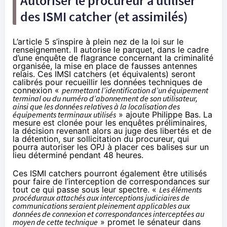
Autoriser le procureur à utiliser
des ISMI catcher (et assimilés)
L’article 5 s’inspire à plein nez de la loi sur le
renseignement. Il autorise le parquet, dans le cadre
d’une enquête de flagrance concernant la criminalité
organisée, la mise en place de fausses antennes
relais. Ces IMSI catchers (et équivalents) seront
calibrés pour recueillir les données techniques de
connexion «
permettant l’identification d’un équipement
terminal ou du numéro d’abonnement de son utilisateur,
ainsi que les données relatives à la localisation des
équipements terminaux utilisés
» ajoute Philippe Bas. La
mesure est clonée pour les enquêtes préliminaires,
la décision revenant alors au juge des libertés et de
la détention, sur sollicitation du procureur, qui
pourra autoriser les OPJ à placer ces balises sur un
lieu déterminé pendant 48 heures.
Ces ISMI catchers pourront également être utilisés
pour faire de l’interception de correspondances sur
tout ce qui passe sous leur spectre. «
Les éléments
procéduraux attachés aux interceptions judiciaires de
communications seraient pleinement applicables aux
données de connexion et correspondances interceptées au
moyen de cette technique
» promet le sénateur dans