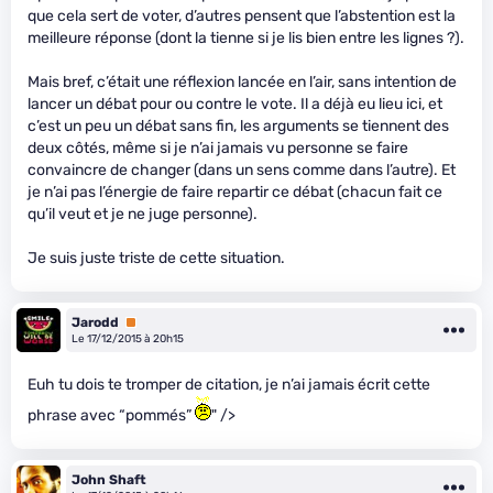
que cela sert de voter, d’autres pensent que l’abstention est la
meilleure réponse (dont la tienne si je lis bien entre les lignes ?).
Mais bref, c’était une réflexion lancée en l’air, sans intention de
lancer un débat pour ou contre le vote. Il a déjà eu lieu ici, et
c’est un peu un débat sans fin, les arguments se tiennent des
deux côtés, même si je n’ai jamais vu personne se faire
convaincre de changer (dans un sens comme dans l’autre). Et
je n’ai pas l’énergie de faire repartir ce débat (chacun fait ce
qu’il veut et je ne juge personne).
Je suis juste triste de cette situation.
Jarodd
Premium
Le 17/12/2015 à 20h15
Euh tu dois te tromper de citation, je n’ai jamais écrit cette
phrase avec “pommés”
" />
John Shaft