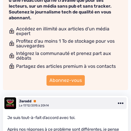
d'une rédaction qui ne travaille que pour ses
lecteurs, sur un média sans pub et sans tracker.
Soutenez le journalisme tech de qualité en vous
abonnant.
Accédez en illimité aux articles d'un média
expert
Profitez d'au moins 1 To de stockage pour vos
sauvegardes
Intégrez la communauté et prenez part aux
débats
Partagez des articles premium à vos contacts
Abonnez-vous
Jarodd
Premium
Le 17/12/2015 à 20h14
Je suis tout-à-fait d’accord avec toi.
Après nos réponses à ce problème sont différentes, je pense