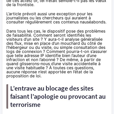
de ces actes) or, tel n’était semble-t-il pas les vœux
de la frontiste.
L’article prévoit aussi une exception pour les
journalistes ou les chercheurs qui auraient à
consulter régulièrement ces contenus nauséabonds.
Dans tous les cas, le dispositif pose des problèmes
de faisabilité. Comment seront identifiés les
visiteurs d’un site ? Y aura-t-il analyse généralisée
des flux, mise en place d’un mouchard du côté de
l’hébergeur ou du visite, ou simple consultation des
logs de connexion ? Comment pourra-t-on s’assurer
que telle adresse IP identifie bien l’auteur d’une
infraction et non l’abonné ? De même, à partir de
quand glisserons-nous d’une visite accidentelle à
une visite habituelle ? À toutes ces questions,
aucune réponse n’est apportée en l’état de la
proposition de loi.
L’entrave au blocage des sites
faisant l’apologie ou provocant au
terrorisme