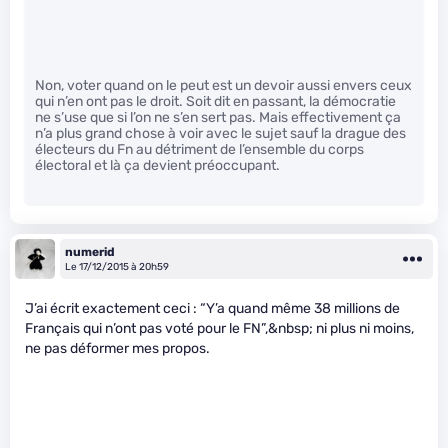
Non, voter quand on le peut est un devoir aussi envers ceux
qui n’en ont pas le droit. Soit dit en passant, la démocratie
ne s’use que si l’on ne s’en sert pas. Mais effectivement ça
n’a plus grand chose à voir avec le sujet sauf la drague des
électeurs du Fn au détriment de l’ensemble du corps
électoral et là ça devient préoccupant.
numerid
Le 17/12/2015 à 20h59
J’ai écrit exactement ceci : “Y’a quand même 38 millions de
Français qui n’ont pas voté pour le FN”,&nbsp; ni plus ni moins,
ne pas déformer mes propos.