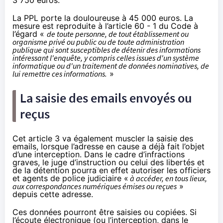
La PPL porte la douloureuse à 45 000 euros. La
mesure est reproduite à l’article 60 - 1 du Code à
l’égard «
de toute personne, de tout établissement ou
organisme privé ou public ou de toute administration
publique qui sont susceptibles de détenir des informations
intéressant l'enquête, y compris celles issues d'un système
informatique ou d'un traitement de données nominatives, de
lui remettre ces informations.
»
La saisie des emails envoyés ou
reçus
Cet article 3 va également muscler la saisie des
emails, lorsque l’adresse en cause a déjà fait l’objet
d’une interception. Dans le cadre d’infractions
graves, le juge d’instruction ou celui des libertés et
de la détention pourra en effet autoriser les officiers
et agents de police judiciaire «
à accéder, en tous lieux,
aux correspondances numériques émises ou reçues
»
depuis cette adresse.
Ces données pourront être saisies ou copiées. Si
l’écoute électronique (ou l’interception, dans le