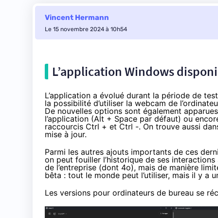
Vincent Hermann
Le 15 novembre 2024 à 10h54
L’application Windows disponi
L’application a évolué durant la période de test
la possibilité d’utiliser la webcam de l’ordinat
De nouvelles options sont également apparues,
l’application (Alt + Space par défaut) ou encore l
raccourcis Ctrl + et Ctrl -. On trouve aussi dan
mise à jour.
Parmi les autres ajouts importants de ces dernie
on peut fouiller l’historique de ses interaction
de l’entreprise (dont 4o), mais de manière li
bêta : tout le monde peut l’utiliser, mais il y a
Les versions pour ordinateurs de bureau se r