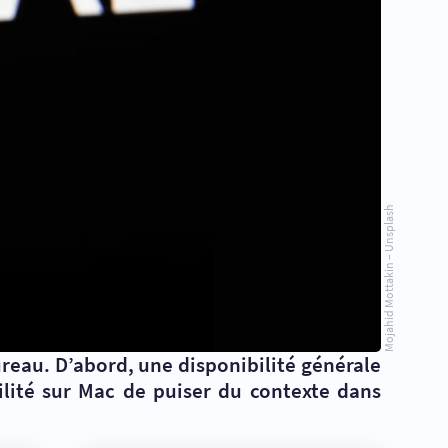
Mojahid Mottakin – Unsplash
eau. D’abord, une disponibilité générale
bilité sur Mac de puiser du contexte dans