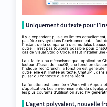
Uniquement du texte pour l’in
Il y a cependant plusieurs limites actuellement
pas être envoyé dans l’environnement. Il faut do
l’instant de le comparer à des modules beauc
outre, il n’est pas toujours possible pour Chat
cas de Visual Studio Code, il faut installer une
La « faute » au mécanisme que l’application Cha
lecteur d’écran de macOS, une fonction d’acce
l’indique TechCrunch, la fonction est généraleme
outre, elle est limitée au texte. ChatGPT, dans
puiser du contexte que dans l’écrit.
La fonction est nommée « Work with Apps » et 
d’application. Les environnements de développe
les plus courants d’utilisation avec l’IA générati
L’agent polyvalent, nouvelle fr