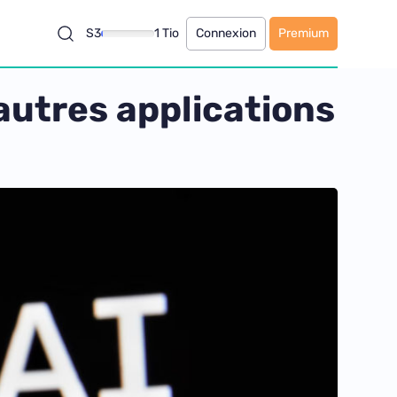
S3
1 Tio
Connexion
Premium
autres applications