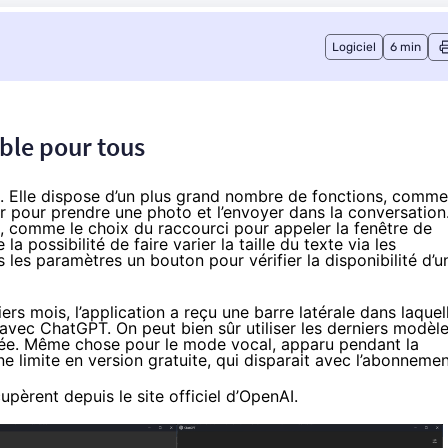
Logiciel
6 min
ble pour tous
. Elle dispose d’un
plus grand nombre de fonctions
, comme
eur pour prendre une photo et l’envoyer dans la conversation
 comme le choix du raccourci pour appeler la fenêtre de
a possibilité de faire varier la taille du texte via les
s les paramètres un bouton pour vérifier la disponibilité d’u
rs mois, l’application a reçu une barre latérale dans laquel
s avec ChatGPT. On peut bien sûr utiliser les derniers modèl
mitée. Même chose pour le mode vocal, apparu pendant la
 une limite en version gratuite, qui disparait avec l’abonnemen
écupèrent
depuis le site officiel d’OpenAI
.