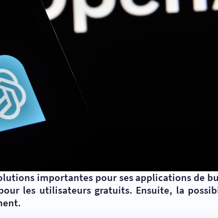
lutions importantes pour ses applications de bur
ur les utilisateurs gratuits. Ensuite, la possi
ment.