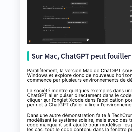
Sur Mac, ChatGPT peut fouiller 
Parallèlement, la version Mac de ChatGPT s’ouvr
Windows et explore donc de nouveaux horiz
commence par plusieurs environnements de dév
La société montre quelques exemples dans une c
ChatGPT aller puiser directement dans le code
cliquer sur l’onglet Xcode dans l’application po
permet à ChatGPT d’aller « lire » l’environne
Dans une autre démonstration faite à
TechCru
modélisant le système solaire, mais avec des 
code manquant soit ajouté pour modéliser les pl
les cas, tout le code contenu dans la fenêtre p