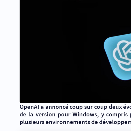
OpenAI a annoncé coup sur coup deux évo
de la version pour Windows, y compris po
plusieurs environnements de développe