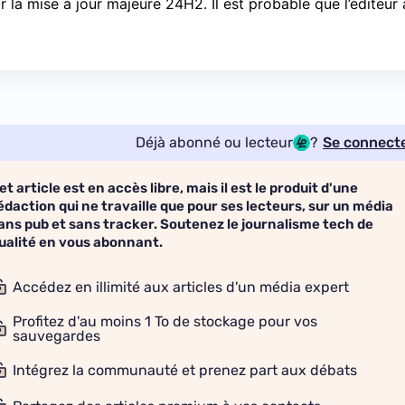
r la mise à jour majeure 24H2. Il est probable que l’éditeur 
Déjà abonné ou lecteur
?
Se connect
et article est en accès libre, mais il est le produit d'une
édaction qui ne travaille que pour ses lecteurs, sur un média
ans pub et sans tracker. Soutenez le journalisme tech de
ualité en vous abonnant.
Accédez en illimité aux articles d'un média expert
Profitez d'au moins 1 To de stockage pour vos
sauvegardes
Intégrez la communauté et prenez part aux débats