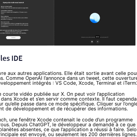
les IDE
e aux autres applications. Elle était sortie avant celle pou
ons. Comme OpenAI
l’annonce dans un tweet
, cette ouvertur
eloppement intégrés : VS Code, Xcode, Terminal et iTerm
ourte vidéo publiée sur X. On peut voir l’application
 dans Xcode et s’en servir comme contexte. Il faut cependa
ur qu’elle passe dans ce mode spécifique. Cliquer sur l’ongl
ment de développement et de récupérer des informations.
nch
, une fenêtre Xcode contenait le code d’un programme
trous. Depuis ChatGPT, le développeur a demandé à ce que 
anètes absentes, ce que l’application a réussi à faire. Sel
rincipale est envoyé, ou seulement les 200 dernières lignes.