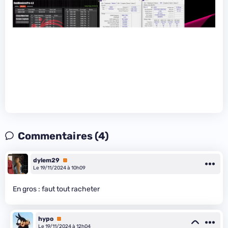
Commentaires (4)
dylem29
Premium
Le 19/11/2024 à 10h09
En gros : faut tout racheter
hypo
Premium
Le 19/11/2024 à 12h04