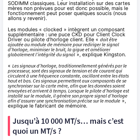
SODIMM classiques. Leur installation sur des cartes
mères non prévues pour est donc possible, mais le
fonctionnement peut poser quelques soucis (nous
allons y revenir).
Les modules « clocked » intègrent un composant
supplémentaire : une puce CKD pour Client Clock
Driver ou pilote d’horloge client. Elle «
doit être
ajoutée au module de mémoire pour rediriger le signal
d’horloge, minimiser le bruit, la gigue et améliorer
globalement l’intégrité du signal
»,
explique Kingston
.
«
Les signaux d’horloge, traditionnellement générés par le
processeur, sont des signaux de tension et de courant qui
circulent à une fréquence constante, oscillant entre les états
haut et bas. Ces signaux permettent aux composants de se
synchroniser sur la carte mère, afin que les données soient
envoyées et arrivent à temps. Lorsque le pilote d’horloge est
installé sur le module, il génère son propre signal d’horloge
afin d’assurer une synchronisation précise sur le module
»,
explique le fabricant de mémoire.
Jusqu’à 10 000 MT/s… mais c’est
quoi un MT/s ?