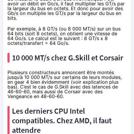
avoir un débit en Go/s, il faut multiplier les GT/s par
la largeur du bus en octets. Et donc pour avoir des
Gb/s on multiplie les GT/s par la largeur du bus en
bits.
Par exemple, à 8 GT/s (ou 8 000 MT/s) sur un bus
64 bits (soit 8 octets), on obtient une vitesse de
64 Go/s. Le calcul est le suivant : 8 GT/s x 8
octets/transfert = 64 Go/s.
10 000 MT/s chez G.Skill et Corsair
Plusieurs constructeurs annoncent être montés
jusqu’à 10 000 MT/s sur certains de leurs modules,
en gear 4 bien évidemment (voir explication plus
bas). C’est le cas de G.Skill avec des latences de
46-60-60, mais aussi de
Corsair avec des
Vengeance en 48-60-60
.
Les derniers CPU Intel
compatibles. Chez AMD, il faut
attendre