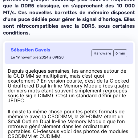
que la DDR5 classique, en s’approchant des 10 000
MT/s. Ces nouvelles barrettes de mémoire disposent
d’une puce dédiée pour gérer le signal d’horloge. Elles
sont rétrocompatibles avec la DDR5, sous certaines
conditions.
Sébastien Gavois
Hardware
6 min
Le 19 novembre 2024 à 09h20
Depuis quelques semaines, les annonces autour de
la CUDIMM se multiplient, mais c’est quoi
exactement ? En version courte, c’est de la Clocked
Unbuffered Dual In-line Memory Module (ces quatre
derniers mots étant souvent simplement regroupés
sous le sigle DIMM). C’est un
standard défini par le
JEDEC
.
Il existe la même chose pour les petits formats de
mémoire avec la CSODIMM, la SO-DIMM étant un
Small Outline Dual In-line Memory Module que l’on
retrouve généralement dans les ordinateurs
portables. Ci-dessous voici des photos de modules
CSODIMM et CUDIMM.