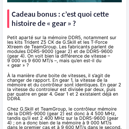
Cadeau bonus : c’est quoi cette
histoire de « gear » ?
Petit aparté sur la mémoire DDR5, notamment sur
les kits Trident Z5 CK de G.Skill et les T-Force
Xtreem de TeamGroup. Les fabricants parlent de
modules DDR5-9000 (gear 2) et de DDR5-9600
(gear 4). On voit bien la différence de vitesse –
9 000 vs 9 600 MT/s –, mais qu’en est-il du
« gear » ?
À la manière d’une boite de vitesses, il s’agit de
changer de rapport. En gear 1, la vitesse de la
mémoire et du contrôleur sont identiques. En gear 2
la vitesse du controleur est divisée par deux, puis
par quatre en gear 4. Gear 1 et 2 existaient déjà en
DDR4.
Chez G.Skill et TeamGroup, le contrôleur mémoire
de la DDR5-9000 (gear 2) est donc à 4 500 MHz,
tandis qu’il est 2 400 MHz sur la DDR5-9600 (gear
4) ; on a donc bien de la mémoire à 9 000 MT/s
dans le premier cas et à 9 600 MT/s dans le second.