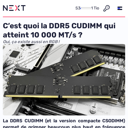
S3
1 Tio
C’est quoi la DDR5 CUDIMM qui
atteint 10 000 MT/s ?
Oui, ça existe aussi en RGB !
La DDR5 CUDIMM (et la version compacte CSODIMM)
permet de grimper beaucoup plus haut en fréquence