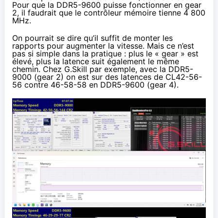
Pour que la DDR5-9600 puisse fonctionner en gear
2, il faudrait que le contrôleur mémoire tienne 4 800
MHz.
On pourrait se dire qu’il suffit de monter les
rapports pour augmenter la vitesse. Mais ce n’est
pas si simple dans la pratique : plus le « gear » est
élevé, plus la latence suit également le même
chemin. Chez G.Skill par exemple, avec la DDR5-
9000 (gear 2) on est sur des latences de CL42-56-
56 contre 46-58-58 en DDR5-9600 (gear 4).