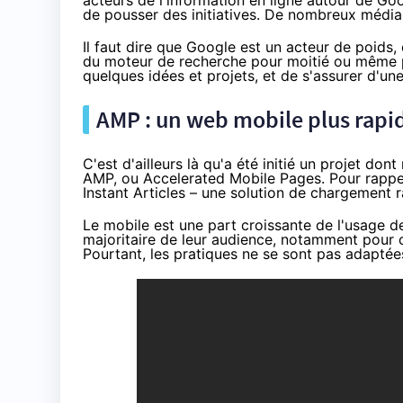
acteurs de l'information en ligne autour de Go
de pousser des initiatives.
De nombreux médi
Il faut dire que Google est un acteur de poids,
du moteur de recherche pour moitié ou même pa
quelques idées et projets, et de s'assurer d'un
AMP : un web mobile plus rapid
C'est d'ailleurs là qu'a été initié un projet do
AMP
, ou Accelerated Mobile Pages. Pour rapp
Instant Articles
– une solution de chargement ra
Le mobile est une part croissante de l'usage de
majoritaire de leur audience, notamment pour 
Pourtant, les pratiques ne se sont pas adaptée