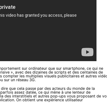
mportement sur ordinateur que sur smartphone, ce qui ne
nsive », avec des dizaines de scripts et des centaines de
compter les multiplies visuels publicitaires et autres vidé
ou sur un réseau 3G.
aut dire que cela passe par des acteurs du monde de la
 parfois assez datée, ce qui mène à une lenteur de
a des interstitiels et autres pop-ups vous proposant de v
lication. On obtient une expérience utilisateur