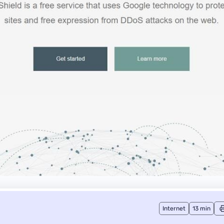
Internet
13 min