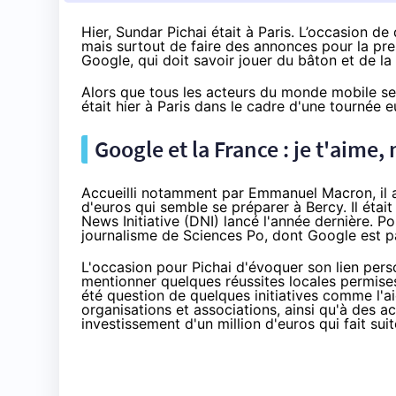
Hier, Sundar Pichai était à Paris. L’occasion de 
mais surtout de faire des annonces pour la pr
Google, qui doit savoir jouer du bâton et de la
Alors que tous les acteurs du monde mobile se
était hier à Paris dans le cadre d'une tournée
Google et la France : je t'aime,
Accueilli notamment par Emmanuel Macron, il 
d'euros
qui semble se préparer à Bercy. Il était
News Initiative
(DNI)
lancé l'année dernière
. Po
journalisme de Sciences Po
, dont Google est p
L'occasion pour Pichai
d'évoquer
son lien pers
mentionner quelques réussites locales permises 
été question de quelques initiatives comme l'
organisations et associations, ainsi qu'à de
investissement d'un million d'euros qui fait suit