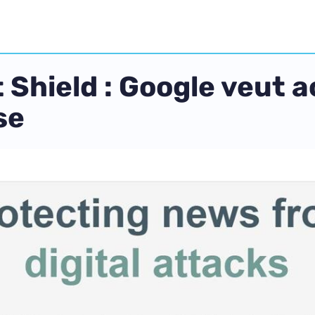
 Shield : Google veut a
se