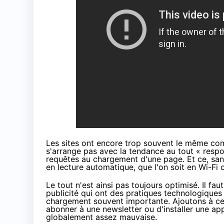
Les sites ont encore trop souvent le même co
s'arrange pas avec la tendance au tout « respo
requêtes au chargement d'une page. Et ce, sans 
en lecture automatique, que l'on soit en Wi-Fi 
Le tout n'est ainsi pas toujours optimisé. Il f
publicité qui ont des pratiques technologiques
chargement souvent importante. Ajoutons à cel
abonner à une newsletter ou d'installer une app
globalement assez mauvaise.