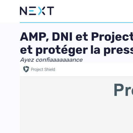
AMP, DNI et Project
et protéger la pres
Ayez confiaaaaaaance