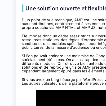
Une solution ouverte et flexibl
D'un point de vue technique, AMP est une solu
aux contributions
, contrairement à ses concurr
propre couche via
AMP HTML et AMP JS
, not
Ele impose donc un cadre assez strict sur certa
ressources statiques, des règles d'ergonomie à
sandbox et des modules spécifiques pour int
publicitaires, de la mesure d'audience
ou enco
Si l'on pouvait craindre une mainmise de Google s
spécialement été le cas. On a ainsi rapidemen
différents modules. On retrouve bien entendu ce
solutions et de reproduire un site AMP presque à
cependant largement épuré dans les éléments ch
Si vous avez un blog hébergé par WordPress, vou
Les autres utilisateurs de la plateforme peuve