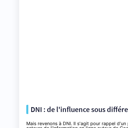
DNI : de l'influence sous diffé
Mais revenons à DNI. Il s'agit pour rappel d'un