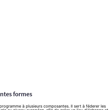
rentes formes
 programme à plusieurs composantes. Il sert à féderer les