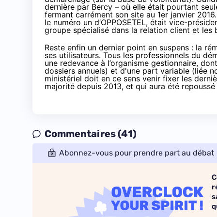
dernière par Bercy
– où elle était pourtant seul
fermant carrément son site au 1er janvier 2016
le numéro un d’OPPOSETEL, était vice-président 
groupe spécialisé dans la relation client et le
Reste enfin un dernier point en suspens : la r
ses utilisateurs. Tous les professionnels du dé
une redevance à l’organisme gestionnaire, dont 
dossiers annuels) et d'une part variable (liée n
ministériel doit en ce sens venir fixer les dern
majorité depuis 2013
, et qui aura été
repoussé 
Commentaires (41)
Abonnez-vous pour prendre part au débat
C
r
s
q