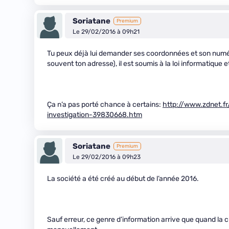
Soriatane
Premium
Le 29/02/2016 à 09h21
Tu peux déjà lui demander ses coordonnées et son numéro
souvent ton adresse), il est soumis à la loi informatique et
Ça n’a pas porté chance à certains:
http://www.zdnet.fr
investigation-39830668.htm
Soriatane
Premium
Le 29/02/2016 à 09h23
La société a été créé au début de l’année 2016.
Sauf erreur, ce genre d’information arrive que quand la