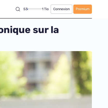
S3
1 Tio
Connexion
Premium
onique sur la