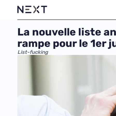
La nouvelle liste 
rampe pour le 1er j
List-fucking