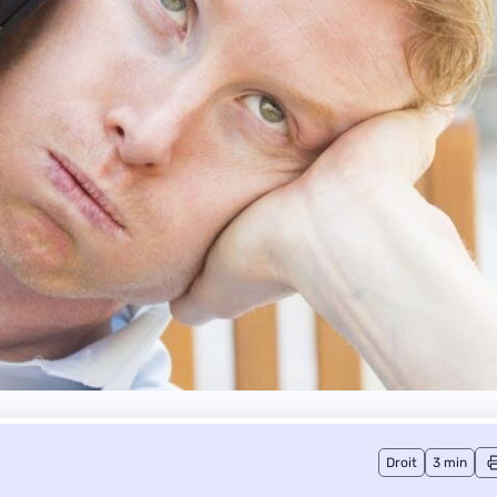
Droit
3 min