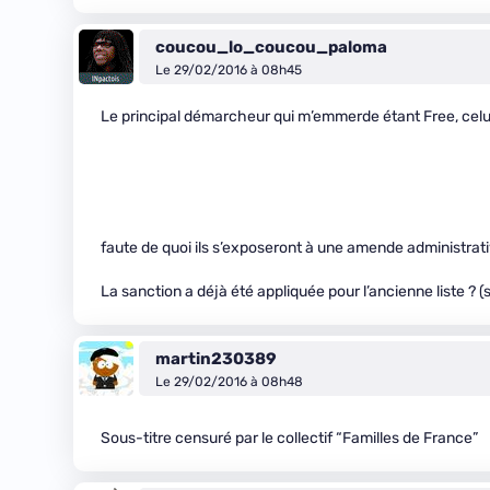
coucou_lo_coucou_paloma
Le 29/02/2016 à 08h45
Le principal démarcheur qui m’emmerde étant Free, celu
faute de quoi ils s’exposeront à une amende administra
La sanction a déjà été appliquée pour l’ancienne liste ? (s
martin230389
Le 29/02/2016 à 08h48
Sous-titre censuré par le collectif “Familles de France”