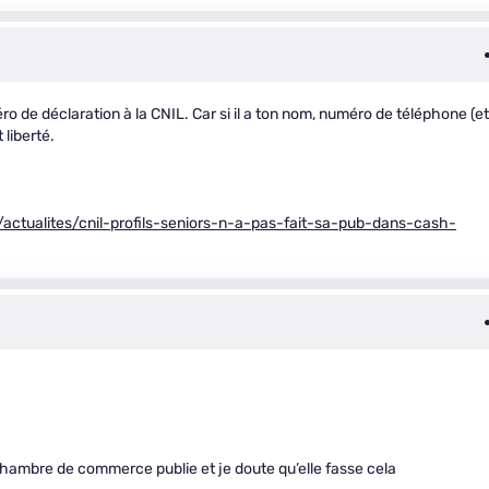
 de déclaration à la CNIL. Car si il a ton nom, numéro de téléphone (et
 liberté.
/actualites/cnil-profils-seniors-n-a-pas-fait-sa-pub-dans-cash-
 chambre de commerce publie et je doute qu’elle fasse cela