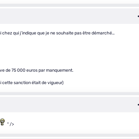
i chez qui j’indique que je ne souhaite pas être démarché…
tive de 75 000 euros par manquement.
i cette sanction était de vigueur)
" />