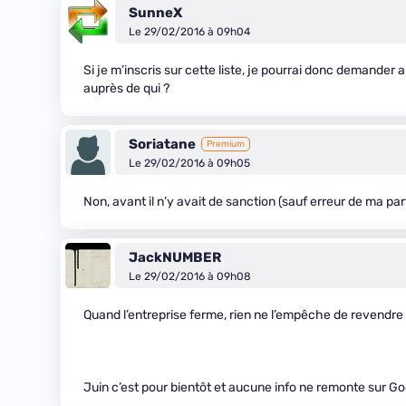
SunneX
Le 29/02/2016 à 09h04
Si je m’inscris sur cette liste, je pourrai donc demand
auprès de qui ?
Soriatane
Premium
Le 29/02/2016 à 09h05
Non, avant il n’y avait de sanction (sauf erreur de ma par
JackNUMBER
Le 29/02/2016 à 09h08
Quand l’entreprise ferme, rien ne l’empêche de revendre 
Juin c’est pour bientôt et aucune info ne remonte sur