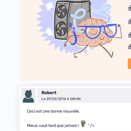
Robert
Le 29/02/2016 à 08h45
Ceci est une bonne nouvelle.
Mieux vaut tard que jamais !
" />