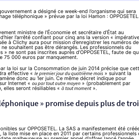
le gouvernement a désigné ce week-end l’organisme qui sera
rchage téléphonique » prévue par la loi Hamon : OPPOSETEL
ement ministre de l’Économie et secrétaire d’État au
’hier l’
arrêté
confiant pour cinq ans la version « impérativ
ée à Clichy aura pour mission d’enregistrer les numéros de
i ne souhaitent pas être dérangés. Les professionnels du
es » ne sont pas inscrites auprès d’OPPOSETEL, faute de qu
 de 75 000 euros par manquement.
par la loi sur la Consommation de juin 2014 précise que cet
dra effective «
le premier jour du quatrième mois
» suivant la
s amène donc au 1er juin. Ce même décret indique pour
sur Internet «
ou par tout autre moyen
» (probablement par
, elles seront résiliables «
à tout moment
».
léphonique » promise depuis plus de troi
disponibles sur OPPOSETEL. La SAS a manifestement été créé
 la liste mise en place en 2011 par certains professionnels
date malheureuse au premier appel d’offres lancé l’année