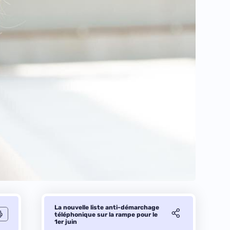
La nouvelle liste anti-démarchage
téléphonique sur la rampe pour le
1er juin