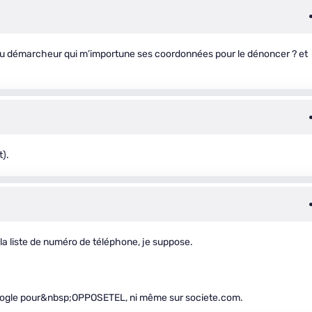
er au démarcheur qui m’importune ses coordonnées pour le dénoncer ? et
t).
la liste de numéro de téléphone, je suppose.
 Google pour&nbsp;OPPOSETEL, ni même sur societe.com.