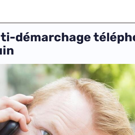
anti-démarchage téléph
uin