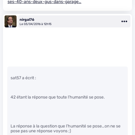
ses-40-ans-deux-gus-dans-garage…
nirgal76
Le 03/04/2016 à 12h15
sat57 a écrit :
42 étant la réponse que toute l’humanité se pose.
La réponse à la question que l’humanité se pose…on ne se
pose pas une réponse voyons ;)