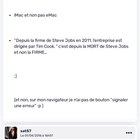
iMac et non pas eMac
“Depuis la firme de Steve Jobs en 2011, l’entreprise est
dirigée par Tim Cook, ” c’est depuis la MORT de Steve Jobs
et non la FIRME…
;)
(et non, sur mon navigateur je n’ai pas de bouton “signaler
une erreur” :p )
sat57
Le 01/04/2016 à 16h51