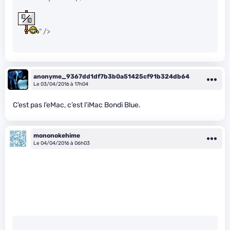
" />
anonyme_9367dd1df7b3b0a51425cf91b324db64
Le 03/04/2016 à 17h04
C’est pas l’eMac, c’est l’iMac Bondi Blue.
mononokehime
Le 04/04/2016 à 06h03