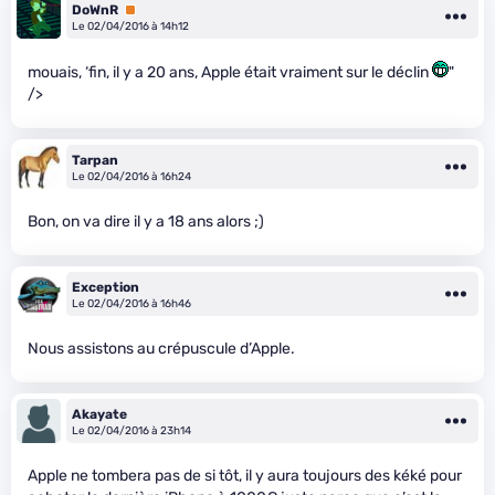
DoWnR
Premium
Le 02/04/2016 à 14h12
mouais, ‘fin, il y a 20 ans, Apple était vraiment sur le déclin
"
/>
Tarpan
Le 02/04/2016 à 16h24
Bon, on va dire il y a 18 ans alors ;)
Exception
Le 02/04/2016 à 16h46
Nous assistons au crépuscule d’Apple.
Akayate
Le 02/04/2016 à 23h14
Apple ne tombera pas de si tôt, il y aura toujours des kéké pour