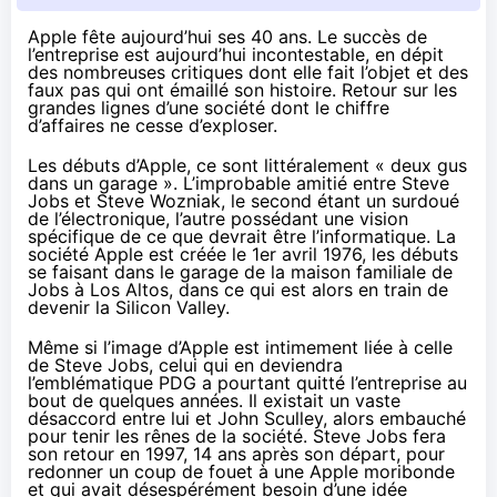
Apple fête aujourd’hui ses 40 ans. Le succès de
l’entreprise est aujourd’hui incontestable, en dépit
des nombreuses critiques dont elle fait l’objet et des
faux pas qui ont émaillé son histoire. Retour sur les
grandes lignes d’une société dont le chiffre
d’affaires ne cesse d’exploser.
Les débuts d’Apple, ce sont littéralement « deux gus
dans un garage ». L’improbable amitié entre Steve
Jobs et Steve Wozniak, le second étant un surdoué
de l’électronique, l’autre possédant une vision
spécifique de ce que devrait être l’informatique. La
société Apple est créée le 1er avril 1976, les débuts
se faisant dans le garage de la maison familiale de
Jobs à Los Altos, dans ce qui est alors en train de
devenir la Silicon Valley.
Même si l’image d’Apple est intimement liée à celle
de Steve Jobs, celui qui en deviendra
l’emblématique PDG a pourtant quitté l’entreprise au
bout de quelques années. Il existait un vaste
désaccord entre lui et John Sculley, alors embauché
pour tenir les rênes de la société. Steve Jobs fera
son retour en 1997, 14 ans après son départ, pour
redonner un coup de fouet à une Apple moribonde
et qui avait désespérément besoin d’une idée