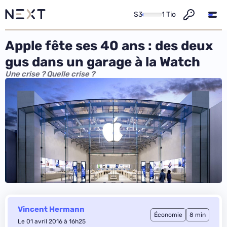
S3
1 Tio
Apple fête ses 40 ans : des deux
gus dans un garage à la Watch
Une crise ? Quelle crise ?
Vincent Hermann
Économie
8 min
Le 01 avril 2016 à 16h25