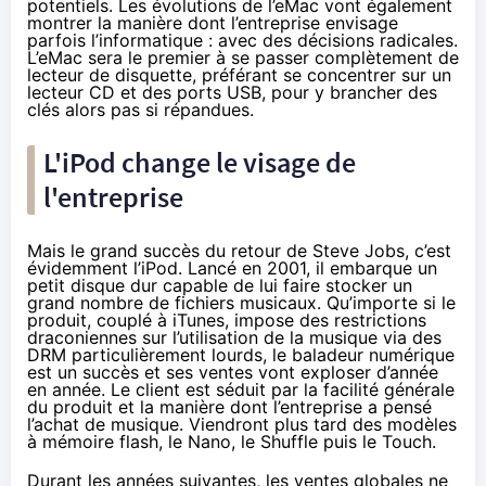
potentiels. Les évolutions de l’eMac vont également
montrer la manière dont l’entreprise envisage
parfois l’informatique : avec des décisions radicales.
L’eMac sera le premier à se passer complètement de
lecteur de disquette, préférant se concentrer sur un
lecteur CD et des ports USB, pour y brancher des
clés alors pas si répandues.
L'iPod change le visage de
l'entreprise
Mais le grand succès du retour de Steve Jobs, c’est
évidemment l’iPod. Lancé en 2001, il embarque un
petit disque dur capable de lui faire stocker un
grand nombre de fichiers musicaux. Qu’importe si le
produit, couplé à iTunes, impose des restrictions
draconiennes sur l’utilisation de la musique via des
DRM particulièrement lourds, le baladeur numérique
est un succès et ses ventes vont exploser d’année
en année. Le client est séduit par la facilité générale
du produit et la manière dont l’entreprise a pensé
l’achat de musique. Viendront plus tard des modèles
à mémoire flash, le Nano, le Shuffle puis le Touch.
Durant les années suivantes, les ventes globales ne