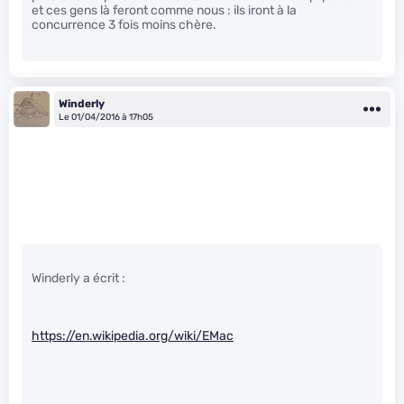
et ces gens là feront comme nous : ils iront à la
concurrence 3 fois moins chère.
Winderly
Le 01/04/2016 à 17h05
Winderly a écrit :
https://en.wikipedia.org/wiki/EMac