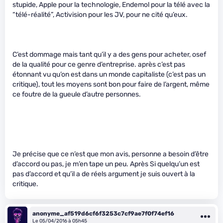
stupide, Apple pour la technologie, Endemol pour la télé avec la
“télé-réalité”, Activision pour les JV, pour ne cité qu’eux.
C’est dommage mais tant qu’il y a des gens pour acheter, osef
de la qualité pour ce genre d’entreprise. après c’est pas
étonnant vu qu’on est dans un monde capitaliste (c’est pas un
critique), tout les moyens sont bon pour faire de l’argent, même
ce foutre de la gueule d’autre personnes.
Je précise que ce n’est que mon avis, personne a besoin d’être
d’accord ou pas, je m’en tape un peu. Après Si quelqu’un est
pas d’accord et qu’il a de réels argument je suis ouvert à la
critique.
anonyme_af519d6cf6f3253c7cf9ae7f0f74ef16
Le 05/04/2016 à 05h45