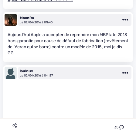
MoonRa
Le 02/04/2016 à 01h40
Aujourd’hui Apple a accepter de reprendre mon MBP late 2013
hors garantie pour cause de défaut de fabrication (revêtement
de l’écran qui se barre) contre un modèle de 2015 , moi je dis
GG.
loulnux
Le 02/04/2016 à 04h37
35
MoonRa a écrit :