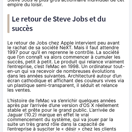
empire du loisir.
Le retour de Steve Jobs et du
succès
Le retour de Jobs chez Apple intervient peu avant
le rachat de sa société NeXT. Mais il faut attendre
1997 pour qu’il en reprenne le contrôle. La société
que l’on connaît va alors commencer à cumuler les
succès, petit à petit. Le produit qui relance vraiment
l’entreprise, c’est l’eMac en 1998. Un ordinateur tout-
en-un qui va recevoir de nombreuses évolutions
dans les années suivantes. Architecturé autour d’un
écran cathodique et affichant des couleurs vives via
un plastique semi-transparent, il séduit et relance
les ventes.
L’histoire de l’eMac va s’enrichir quelques années
après par l’arrivée d’une version d’OS X réellement
stable et prête pour le grand public. L’arrivée de
Jaguar (10.2) marque en effet le vrai
commencement du système, qui va jouer par la
suite un très grand rôle dans la capacité de
l’entreprise à susciter le « désir » chez les clients