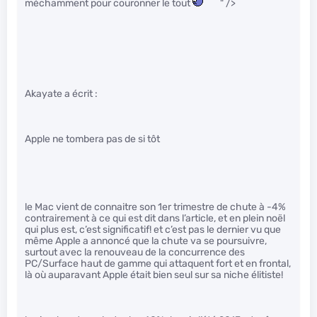
méchamment pour couronner le tout
" />
Akayate a écrit :
Apple ne tombera pas de si tôt
le Mac vient de connaitre son 1er trimestre de chute à -4%
contrairement à ce qui est dit dans l’article, et en plein noël
qui plus est, c’est significatif! et c’est pas le dernier vu que
même Apple a annoncé que la chute va se poursuivre,
surtout avec la renouveau de la concurrence des
PC/Surface haut de gamme qui attaquent fort et en frontal,
là où auparavant Apple était bien seul sur sa niche élitiste!