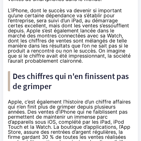
L’iPhone, dont le succès va devenir si important
qu’une certaine dépendance va s’établir pour
l’entreprise, sera suivi d’un iPad, au démarrage
certes excellent, mais dont les ventes s’essoufflent
depuis. Apple s’est également lancée dans le
marché des montres connectées
avec sa Watch
,
dont les chiffres de ventes sont mélangés de telle
manière dans les résultats que l’on ne sait pas si le
produit a rencontré ou non le succès. On imagine
que si le chiffre avait été impressionnant, la société
l’aurait probablement claironné.
Des chiffres qui n'en finissent pas
de grimper
Apple, c’est également l’histoire d’un chiffre affaires
qui n’en finit plus de grimper depuis plusieurs
années. Des ventes d’iPhone qui ne faiblissent pas
permettent de maintenir un immense parc
d’appareils sous iOS, complété par les iPad, iPod
Touch et la Watch. La boutique d’applications, l’App
Store, assure des rentrées d’argent régulières, la
firme gardant 30 % de toutes les ventes réalisées