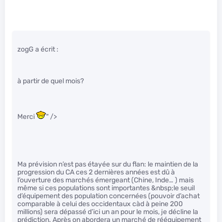
zogG a écrit :
à partir de quel mois?
Merci
" />
Ma prévision n’est pas étayée sur du flan: le maintien de la
progression du CA ces 2 dernières années est dû à
l’ouverture des marchés émergeant (Chine, Inde… ) mais
même si ces populations sont importantes &nbsp;le seuil
d’équipement des population concernées (pouvoir d’achat
comparable à celui des occidentaux càd à peine 200
millions) sera dépassé d’ici un an pour le mois, je décline la
prédiction. Après on abordera un marché de rééquipement