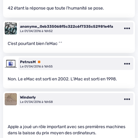
42 étant la réponse que toute l’humanité se pose.
anonyme_0eb335068f5c322c6f7335c52981e4fa
Le 01/04/2016 à 16h52
C’est pourtant bien l’eMac ^^
PetrusM
Premium
Le 01/04/2016 à 16h55
Non. Le eMac est sorti en 2002. L’iMac est sorti en 1998.
Winderly
Le 01/04/2016 à 16h58
Apple a joué un rôle important avec ses premières machines
dans la baisse du prix moyen des ordinateurs.