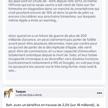
les ipad sont en chute de -40% depuis l’été 2013, et même
l’iPhone qui est la seule vache à lait vient de faire son 1er
trimestre en stagnation dans un marché du smartphone qui
croit pourtant encore de 15% et donc la perte de pdm va
encore s’accélérer aux prochains trimestres, sur lesquels
même Apple a émis un warning…
donc quand on a un trésor de guerre de plus de 200
milliards d’avance, on peut clairement pas parler de faillite
avant peut-être plusieurs décennies, mais par contre pour
ce qui est de parler de la décrépitude d’Apple, elle vient
peut-être de commencer, et vu leur capacité d’innovation
totalement anémique depuis la mort de Jobs, et leur totale
incapacité chronique à se diversifier vers d’autres horizons
(contrairement notamment à MS et Google), on voit pas trop
ce qui pourra les sauver sur le très long terme, mais wait &
see…
Tarpan
Le 02/04/2016 à 09h10
Bah, avec un bénéfice en hausse de 2,2% (sur 18 milliards) , la