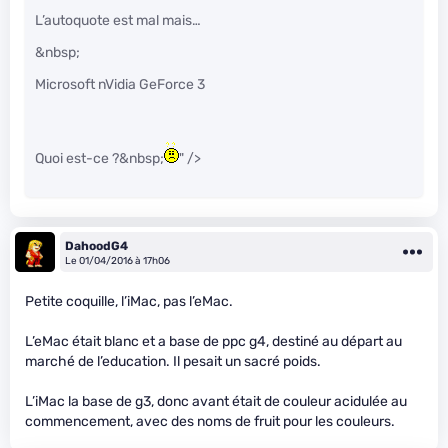
L’autoquote est mal mais…
&nbsp;
Microsoft nVidia GeForce 3
Quoi est-ce ?&nbsp;
" />
DahoodG4
Le 01/04/2016 à 17h06
Petite coquille, l’iMac, pas l’eMac.
L’eMac était blanc et a base de ppc g4, destiné au départ au
marché de l’education. Il pesait un sacré poids.
L’iMac la base de g3, donc avant était de couleur acidulée au
commencement, avec des noms de fruit pour les couleurs.