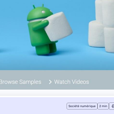
Société numérique
2 min