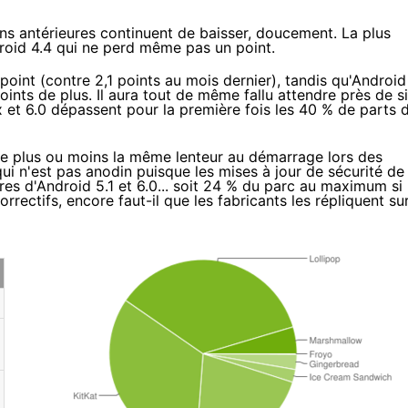
ons antérieures continuent de baisser, doucement. La plus
droid 4.4 qui ne perd même pas un point.
point (contre 2,1 points au mois dernier), tandis qu'Android
oints de plus. Il aura tout de même fallu attendre près de s
x et 6.0 dépassent pour la première fois les 40 % de parts 
ve plus ou moins
la même lenteur au démarrage
lors des
ui n'est pas anodin puisque les mises à jour de sécurité de
es d'Android 5.1 et 6.0... soit 24 % du parc au maximum si
orrectifs, encore faut-il que les fabricants les répliquent su