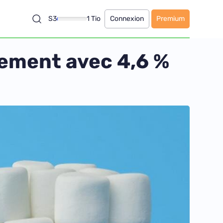
S3
1 Tio
Connexion
Premium
cement avec 4,6 %