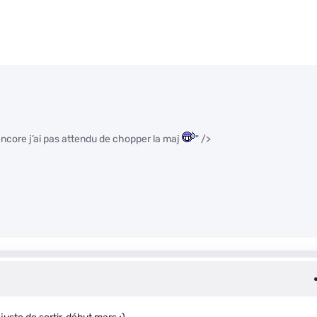
t encore j’ai pas attendu de chopper la maj
" />