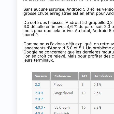
Sans aucune surprise,
Android 5.0
et les versi
grosse chute enregistrée est en effet pour An
Du côté des hausses, Android 5.1 grappille 0,2 
6.0 décolle enfin avec 4,6 % du parc, soit 2,3 p
mois pour que cela arrive. Au total, Android 5.
marché.
Comme nous l'avions déjà expliqué, on retrou
lancements d'
Android 5.0
et 5.1. Un problème q
Google ne concernent que les dernières moutur
l'on en croit ce relevé. Mais pour profiter des c
leurs terminaux.