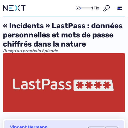
S3
1 Tio
« Incidents » LastPass : données
personnelles et mots de passe
chiffrés dans la nature
Jusqu'au prochain épisode
Vincent Hermann