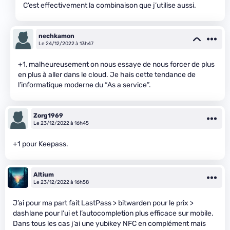
C’est effectivement la combinaison que j’utilise aussi.
nechkamon
Le 24/12/2022 à 13h47
+1, malheureusement on nous essaye de nous forcer de plus
en plus à aller dans le cloud. Je hais cette tendance de
l’informatique moderne du “As a service”.
Zorg1969
Le 23/12/2022 à 16h45
+1 pour Keepass.
Altium
Le 23/12/2022 à 16h58
J’ai pour ma part fait LastPass > bitwarden pour le prix >
dashlane pour l’ui et l’autocompletion plus efficace sur mobile.
Dans tous les cas j’ai une yubikey NFC en complément mais