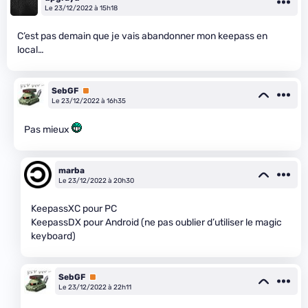
Le 23/12/2022 à 15h18
C’est pas demain que je vais abandonner mon keepass en
local…
SebGF
Premium
Le 23/12/2022 à 16h35
Pas mieux
marba
Le 23/12/2022 à 20h30
KeepassXC pour PC
KeepassDX pour Android (ne pas oublier d’utiliser le magic
keyboard)
SebGF
Premium
Le 23/12/2022 à 22h11