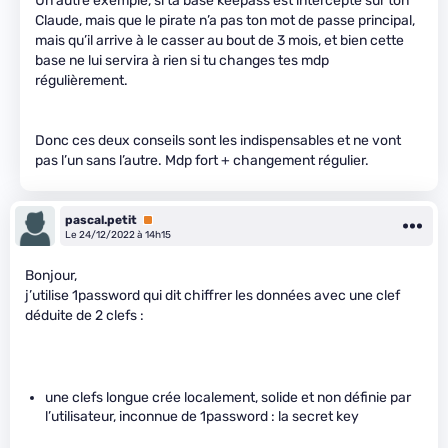
Un autre exemple, si ta base keepass est intercepté sur ton
Claude, mais que le pirate n’a pas ton mot de passe principal,
mais qu’il arrive à le casser au bout de 3 mois, et bien cette
base ne lui servira à rien si tu changes tes mdp
régulièrement.
Donc ces deux conseils sont les indispensables et ne vont
pas l’un sans l’autre. Mdp fort + changement régulier.
pascal.petit
Premium
Le 24/12/2022 à 14h15
Bonjour,
j’utilise 1password qui dit chiffrer les données avec une clef
déduite de 2 clefs :
une clefs longue crée localement, solide et non définie par
l’utilisateur, inconnue de 1password : la secret key