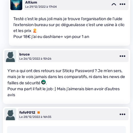
Altium
Le 29/12/2022 à 17h04
Testé c’est le plus joli mais je trouve l’organisation de l’uide
l’extension bureau sur pc dégueulasse c’est une usine à clic
et les prix
Pour 18€ j’ai eu dashlane+ vpn pour 1 an
bruce
Le 26/12/2022 à 15h26
Y’en a qui ont des retours sur Sticky Password ? Je m’en sers,
mais je le vois jamais dans les comparatifs, ni dans les news de
failles de sécurité
.
Pour ma part il fait le job :) Mais j’aimerais bien avoir d’autres
avis
fofo9012
Premium
Le 28/12/2022 à 16h35