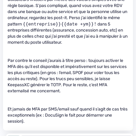
règle basique. S’pas compliqué, quand vous avez votre RDV
dans une banque ou autre service et que la personne utilise un
ordinateur, regardez les post-it. Perso j’ai identifié le même
{{entreprise}}{{date +ym}}!
pattern
dans 5
entreprises différentes (assurance, concession auto, etc) en
plus de celles chez qui j’ai presté et que j’ai eu à manipuler à un
moment du poste utilisateur.
Par contre le conseil j’aurais à titre perso : toujours activer le
MFA dès qu’il est disponible et impérativement sur les services
les plus critiques (en gros : l’email, SPOF pour voler tous les
accès au reste). Pour les trucs peu sensibles, je laisse
KeepassXC générer le TOTP. Pour le reste, c’est MFA
externalisé me concernant.
Et jamais de MFA par SMS/email sauf quand il s’agit de cas très
exceptionnels (ex : DocuSign le fait pour démarrer une
session).