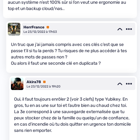
aucun système n’est 100% sûr si l’on veut une ergonomie au
top et un backup cloud/nas..
HerrFrance
Premium
Le 23/12/2022 à 17h53
Un truc que j’ai jamais compris avec ces clés c’est que se
passe t’il si tu la perds ? Tu risques de ne plus accéder à tes
autres mots de passes non ?
Ou alors il faut une seconde clé en duplicata ?
Akira78
Premium
Le 23/12/2022 à 19h20
Oui, il faut toujours enrôler 2 (voir 3 clefs) type Yubikey. En
gros, tu en as une sur toi et l’autre bien au chaud chez toi.
La 3e correspond à une sauvegarde externalisée que tu
peux stocker chez de la famille ou quelqu’un de confiance,
en cas d’incendie où tu dois quitter en urgence ton domicile
sans rien emporter.