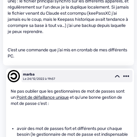
une) : le fichier principal synchro sur les différents appareils, et
régulièrement sur l’un deux je la duplique localement. Si jamais
le fichier venant du Claude est corrompu (keePassXC j’ai
jamais eu le coup, mais le Keepass historique avait tendance à
corrompre sa base à tout va…) j’ai une backup depuis laquelle
je peux reprendre.
C’est une commande que j’ai mis en crontab de mes différents
PC.
marba
Le 24/12/2022 à 11h57
Ne pas oublier que les gestionnaires de mot de passes sont
un
Point de défaillance unique
et qu’une bonne gestion de
mot de passe c’est :
avoir des mot de passes fort et différents pour chaque
besoin (le gestionnaire de mot de passe est indispensable