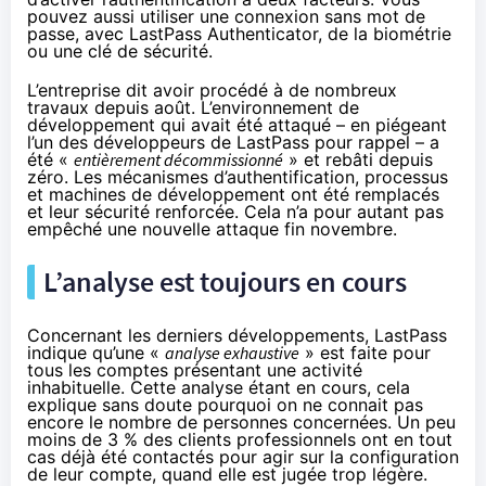
pouvez aussi utiliser une connexion sans mot de
passe, avec LastPass Authenticator, de la biométrie
ou une clé de sécurité.
L’entreprise dit avoir procédé à de nombreux
travaux depuis août. L’environnement de
développement qui avait été attaqué – en piégeant
l’un des développeurs de LastPass pour rappel – a
été «
entièrement décommissionné
» et rebâti depuis
zéro. Les mécanismes d’authentification, processus
et machines de développement ont été remplacés
et leur sécurité renforcée. Cela n’a pour autant pas
empêché une nouvelle attaque fin novembre.
L’analyse est toujours en cours
Concernant les derniers développements, LastPass
indique qu’une «
analyse exhaustive
» est faite pour
tous les comptes présentant une activité
inhabituelle. Cette analyse étant en cours, cela
explique sans doute pourquoi on ne connait pas
encore le nombre de personnes concernées. Un peu
moins de 3 % des clients professionnels ont en tout
cas déjà été contactés pour agir sur la configuration
de leur compte, quand elle est jugée trop légère.