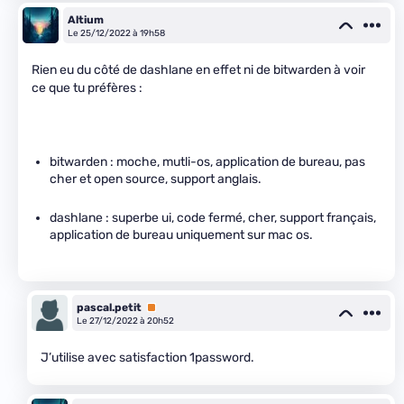
Altium
Le 25/12/2022 à 19h58
Rien eu du côté de dashlane en effet ni de bitwarden à voir
ce que tu préfères :
bitwarden : moche, mutli-os, application de bureau, pas
cher et open source, support anglais.
dashlane : superbe ui, code fermé, cher, support français,
application de bureau uniquement sur mac os.
pascal.petit
Premium
Le 27/12/2022 à 20h52
J’utilise avec satisfaction 1password.