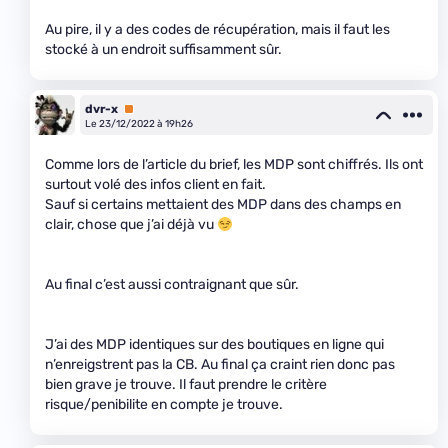
Au pire, il y a des codes de récupération, mais il faut les
stocké à un endroit suffisamment sûr.
dvr-x
Premium
Le 23/12/2022 à 19h26
Comme lors de l’article du brief, les MDP sont chiffrés. Ils ont
surtout volé des infos client en fait.
Sauf si certains mettaient des MDP dans des champs en
clair, chose que j’ai déjà vu
Au final c’est aussi contraignant que sûr.
J’ai des MDP identiques sur des boutiques en ligne qui
n’enreigstrent pas la CB. Au final ça craint rien donc pas
bien grave je trouve. Il faut prendre le critère
risque/penibilite en compte je trouve.