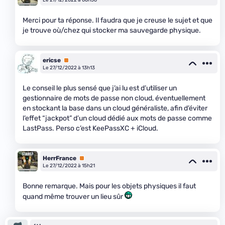
Merci pour ta réponse. Il faudra que je creuse le sujet et que
je trouve où/chez qui stocker ma sauvegarde physique.
ericse
Premium
Le 27/12/2022 à 13h13
Le conseil le plus sensé que j’ai lu est d’utiliser un
gestionnaire de mots de passe non cloud, éventuellement
en stockant la base dans un cloud généraliste, afin d’éviter
l’effet “jackpot” d’un cloud dédié aux mots de passe comme
LastPass. Perso c’est KeePassXC + iCloud.
HerrFrance
Premium
Le 27/12/2022 à 15h21
Bonne remarque. Mais pour les objets physiques il faut
quand même trouver un lieu sûr