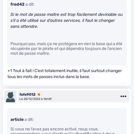
fred42
a dit:
Si le mot de passe maitre est trop facilement devinable ou
s’il a été utilisé sur d’autres services, il faut le changer
sans attendre.
Pourquoi pas, mais ça ne protégera en rien la base qui a été
récupérée par le pirate et qui dépendra toujours de l’ancien
mot de passe maître.
+1 Tout à fait ! C’est totalement inutile, il faut surtout changer
tous les mots de passes inclus dans la base.
fofo9012
Premium
Le 28/12/2022 à 16h49
article
a dit:
Si vous ne l’avez pas encore activé, nous vous
recommandons aussi d’activer l’authentification à deux