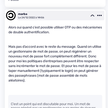
marba
Le 24/12/2022 à 14h56
Alors oui quand c’est possible utiliser OTP ou des mécanismes
de double authentification.
Mais pas d’accord avec le reste du message. Quand on utilise
un gestionnaire de mot de passe, on peut régénérer un
nouveau mot de passe fort complètement différent. Donc
pour moi les politiques d’entreprises peuvent être respecter
sans incrémenter le mot de passe. Et pour les mot de passe à
taper manuellement (typiquement le login) on peut générer
des passephrases (mot de passe assemblé de mots
aléatoires).
C’est un point qui est discutable pour moi. Un mot de
passe généré par un gestionnaire aura moins de risques