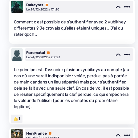
Dakeyras
Premium
Le 24/12/2022 à 17h20
Comment c’est possible de s’authentifier avec 2 yubikhey
differentes ? Je croyais qu’elles etaient uniques… J’ai du
rater qqch…
Raromatai
Premium
Le 24/12/2022 à 20h23
Le principe est d’associer plusieurs yubikeys au compte (au
cas où une serait indisponible : volée, perdue, pas à portée
de main car dans un lieu séparée) mais pour s’authentifier,
cela se fait avec une seule clef. En cas de vol, il est possible
de résilier spécifiquement la clef perdue, ce qui empêchera
le voleur de l’utiliser (pour les comptes du propriétaire
légitime).
1
HerrFrance
Premium
Le 27/12/2022 à 06h56