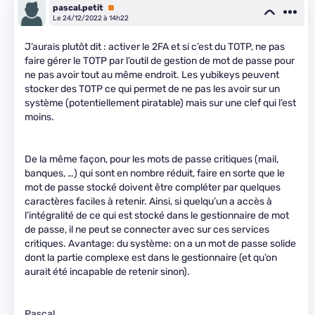
pascal.petit
Premium
Le 24/12/2022 à 14h22
J’aurais plutôt dit : activer le 2FA et si c’est du TOTP, ne pas
faire gérer le TOTP par l’outil de gestion de mot de passe pour
ne pas avoir tout au même endroit. Les yubikeys peuvent
stocker des TOTP ce qui permet de ne pas les avoir sur un
système (potentiellement piratable) mais sur une clef qui l’est
moins.
De la même façon, pour les mots de passe critiques (mail,
banques, …) qui sont en nombre réduit, faire en sorte que le
mot de passe stocké doivent être compléter par quelques
caractères faciles à retenir. Ainsi, si quelqu’un a accès à
l’intégralité de ce qui est stocké dans le gestionnaire de mot
de passe, il ne peut se connecter avec sur ces services
critiques. Avantage: du système: on a un mot de passe solide
dont la partie complexe est dans le gestionnaire (et qu’on
aurait été incapable de retenir sinon).
Pascal