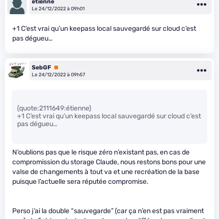
étienne
Le 24/12/2022 à 09h01
+1 C’est vrai qu’un keepass local sauvegardé sur cloud c’est
pas dégueu…
SebGF
Premium
Le 24/12/2022 à 09h57
(quote:2111649:étienne)
+1 C’est vrai qu’un keepass local sauvegardé sur cloud c’est
pas dégueu…
N’oublions pas que le risque zéro n’existant pas, en cas de
compromission du storage Claude, nous restons bons pour une
valse de changements à tout va et une recréation de la base
puisque l’actuelle sera réputée compromise.
Perso j’ai la double “sauvegarde” (car ça n’en est pas vraiment