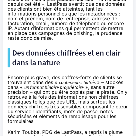
depuis cet été –, LastPass avertit que des données
des clients ont bien été atteintes, tant les
informations personnelles que les métadonnées :
nom et prénom, nom de l’entreprise, adresse de
facturation, email, numéro de téléphone ou encore
IP. Autant d’informations qui permettent de mettre
en place des campagnes de
phishing
, la prudence
reste donc de mise.
Des données chiffrées et en clair
dans la nature
Encore plus grave, des coffres-forts de clients se
trouvaient dans des «
conteneurs chiffrés
» – stockés
dans «
un format binaire propriétaire
», sans autre
précision – qui ont pu être copiés par le pirate. On y
retrouve à la fois des informations non chiffrées
classiques telles que des URL, mais surtout les
données chiffrées très sensibles composant le cœur
du service : identifiants, mots de passe, notes
sécurisées et éléments de remplissage pour les
formulaires.
Karim Toubba, PDG de LastPass, a repris la plume