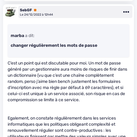
SebGF
Premium
Le 24/12/2022 à 12h44
marba
a dit:
changer régulièrement les mots de passe
C’est un point qui est discutable pour moi. Un mot de passe
généré par un gestionnaire aura moins de risques de finir dans
un dictionnaire (vu que c’est une chaîne complètement
random, perso j’aime bien bench justement les formulaires
d’inscription avec ma règle par défaut à 69 caractères), et si
celui-ci est unique à un service associé, son risque en cas de
compromission se limite à ce service.
Egalement, on constate régulièrement dans les services
informatiques que les politiques obligeant complexité et
renouvellement régulier sont contre-productives : les
utilisateurs finissent par mettre des valeurs simples avec une