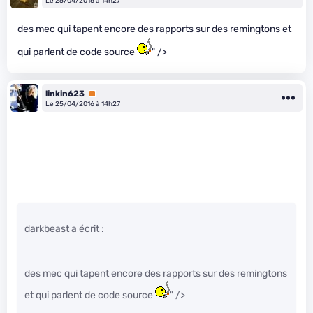
Le 25/04/2016 à 14h27
des mec qui tapent encore des rapports sur des remingtons et
qui parlent de code source
" />
linkin623
Premium
Le 25/04/2016 à 14h27
darkbeast a écrit :
des mec qui tapent encore des rapports sur des remingtons
et qui parlent de code source
" />