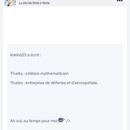
Le 25/04/2016 à 15h16
linkin623 a écrit :
Thalès : célèbre mathématicien
Thales : entreprise de défense et d’aérospatiale.
Ah oui, au temps pour moi
" />