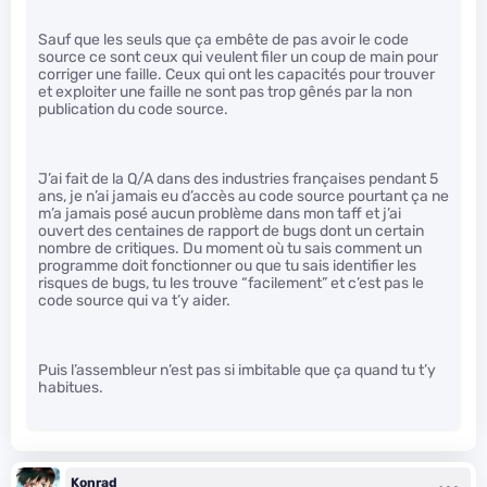
Sauf que les seuls que ça embête de pas avoir le code
source ce sont ceux qui veulent filer un coup de main pour
corriger une faille. Ceux qui ont les capacités pour trouver
et exploiter une faille ne sont pas trop gênés par la non
publication du code source.
J’ai fait de la Q/A dans des industries françaises pendant 5
ans, je n’ai jamais eu d’accès au code source pourtant ça ne
m’a jamais posé aucun problème dans mon taff et j’ai
ouvert des centaines de rapport de bugs dont un certain
nombre de critiques. Du moment où tu sais comment un
programme doit fonctionner ou que tu sais identifier les
risques de bugs, tu les trouve “facilement” et c’est pas le
code source qui va t’y aider.
Puis l’assembleur n’est pas si imbitable que ça quand tu t’y
habitues.
Konrad