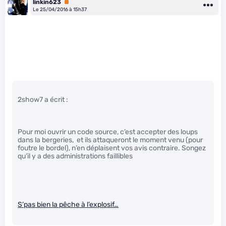
linkin623
Premium
Le 25/04/2016 à 15h37
2show7 a écrit :
Pour moi ouvrir un code source, c’est accepter des loups
dans la bergeries, et ils attaqueront le moment venu (pour
foutre le bordel), n’en déplaisent vos avis contraire. Songez
qu’il y a des administrations faillibles
S’pas bien la pêche à l’explosif…