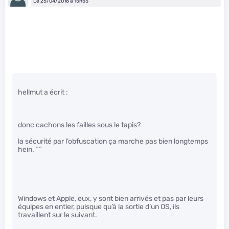
Le 25/04/2016 à 15h53
hellmut a écrit :
donc cachons les failles sous le tapis?
la sécurité par l’obfuscation ça marche pas bien longtemps
hein. ^^
Windows et Apple, eux, y sont bien arrivés et pas par leurs
équipes en entier, puisque qu’à la sortie d’un OS, ils
travaillent sur le suivant.