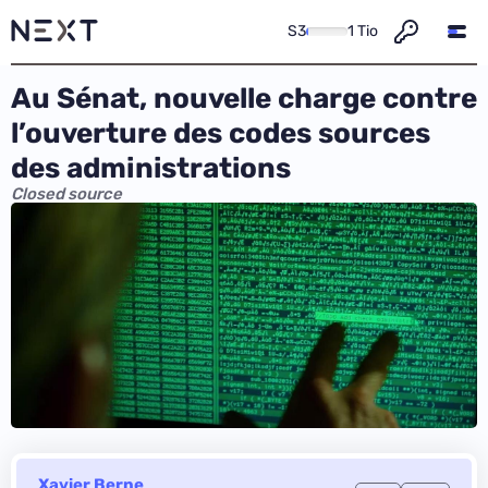
S3
1 Tio
Au Sénat, nouvelle charge contre
l’ouverture des codes sources
des administrations
Closed source
Xavier Berne