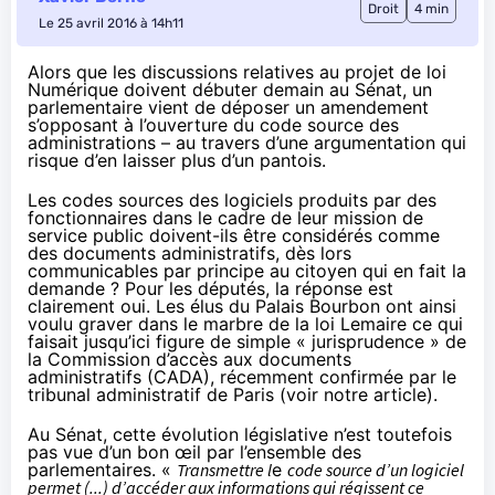
Droit
4 min
Le 25 avril 2016 à 14h11
Alors que les discussions relatives au projet de loi
Numérique doivent débuter demain au Sénat, un
parlementaire vient de déposer un
amendement
s’opposant à l’ouverture du code source des
administrations – au travers d’une argumentation qui
risque d’en laisser plus d’un pantois.
Les codes sources des logiciels produits par des
fonctionnaires dans le cadre de leur mission de
service public doivent-ils être considérés comme
des documents administratifs, dès lors
communicables par principe au citoyen qui en fait la
demande ? Pour les députés, la réponse est
clairement oui. Les élus du Palais Bourbon ont ainsi
voulu graver dans le marbre de la loi Lemaire ce qui
faisait jusqu’ici figure de simple « jurisprudence » de
la Commission d’accès aux documents
administratifs (CADA), récemment confirmée par le
tribunal administratif de Paris (
voir notre article
).
Au Sénat, cette évolution législative n’est toutefois
pas vue d’un bon œil par l’ensemble des
parlementaires. «
Transmettre l
e
code source d’un logiciel
permet (...) d’accéder aux informations qui régissent ce