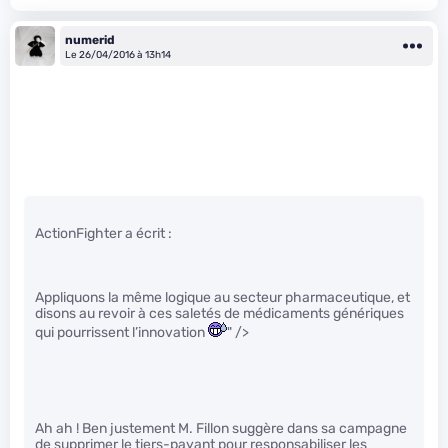
numerid
Le 26/04/2016 à 13h14
ActionFighter a écrit :
Appliquons la même logique au secteur pharmaceutique, et
disons au revoir à ces saletés de médicaments génériques
qui pourrissent l’innovation
" />
Ah ah ! Ben justement M. Fillon suggère dans sa campagne
de supprimer le tiers-payant pour responsabiliser les