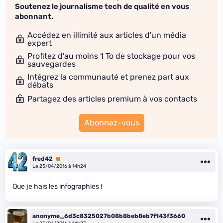
Soutenez le journalisme tech de qualité en vous
abonnant.
Accédez en illimité aux articles d'un média
expert
Profitez d'au moins 1 To de stockage pour vos
sauvegardes
Intégrez la communauté et prenez part aux
débats
Partagez des articles premium à vos contacts
Abonnez-vous
fred42
Premium
Le 25/04/2016 à 14h24
Que je hais les infographies !
anonyme_6d3c8325027b08b8beb8eb7f143f3660