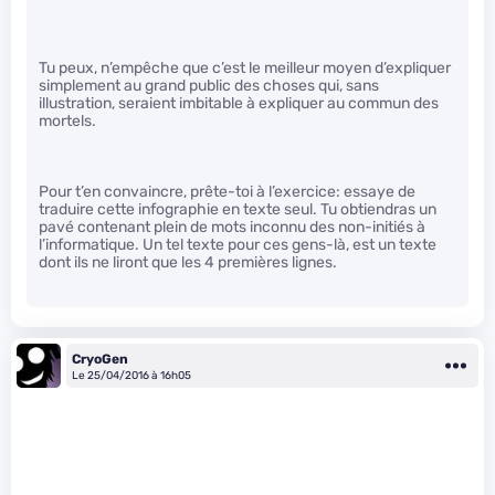
Tu peux, n’empêche que c’est le meilleur moyen d’expliquer
simplement au grand public des choses qui, sans
illustration, seraient imbitable à expliquer au commun des
mortels.
Pour t’en convaincre, prête-toi à l’exercice: essaye de
traduire cette infographie en texte seul. Tu obtiendras un
pavé contenant plein de mots inconnu des non-initiés à
l’informatique. Un tel texte pour ces gens-là, est un texte
dont ils ne liront que les 4 premières lignes.
CryoGen
Le 25/04/2016 à 16h05