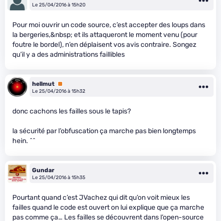
Le 25/04/2016 à 15h20
Pour moi ouvrir un code source, c’est accepter des loups dans
la bergeries,&nbsp; et ils attaqueront le moment venu (pour
foutre le bordel), n’en déplaisent vos avis contraire. Songez
qu’il y a des administrations faillibles
hellmut
Premium
Le 25/04/2016 à 15h32
donc cachons les failles sous le tapis?
la sécurité par l’obfuscation ça marche pas bien longtemps
hein. ^^
Gundar
Le 25/04/2016 à 15h35
Pourtant quand c’est JVachez qui dit qu’on voit mieux les
failles quand le code est ouvert on lui explique que ça marche
pas comme ça… Les failles se découvrent dans l’open-source