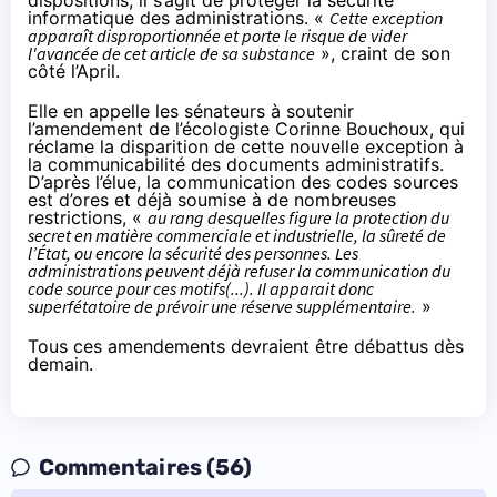
dispositions
, il s’agit de protéger la sécurité
informatique des administrations. «
Cette exception
apparaît disproportionnée et porte le risque de vider
l'avancée de cet article de sa substance
», craint de son
côté l’April.
Elle
en appelle
les sénateurs à soutenir
l’
amendement
de l’écologiste Corinne Bouchoux, qui
réclame la disparition de cette nouvelle exception à
la communicabilité des documents administratifs.
D’après l’élue, la communication des codes sources
est d’ores et déjà soumise à de nombreuses
restrictions, «
au rang desquelles figure la protection du
secret en matière commerciale et industrielle, la sûreté de
l’État, ou encore la sécurité des personnes. Les
administrations peuvent déjà refuser la communication du
code source pour ces motifs(...). Il apparait donc
superfétatoire de prévoir une réserve supplémentaire.
»
Tous ces amendements devraient être débattus dès
demain.
Commentaires (56)