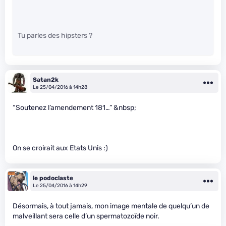
Tu parles des hipsters ?
Satan2k
Le 25/04/2016 à 14h28
“Soutenez l’amendement 181…” &nbsp;
On se croirait aux Etats Unis :)
le podoclaste
Le 25/04/2016 à 14h29
Désormais, à tout jamais, mon image mentale de quelqu’un de
malveillant sera celle d’un spermatozoïde noir.