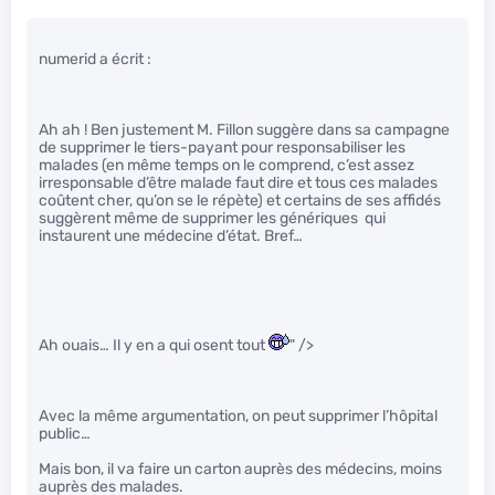
numerid a écrit :
Ah ah ! Ben justement M. Fillon suggère dans sa campagne
de supprimer le tiers-payant pour responsabiliser les
malades (en même temps on le comprend, c’est assez
irresponsable d’être malade faut dire et tous ces malades
coûtent cher, qu’on se le répète) et certains de ses affidés
suggèrent même de supprimer les génériques qui
instaurent une médecine d’état. Bref…
Ah ouais… Il y en a qui osent tout
" />
Avec la même argumentation, on peut supprimer l’hôpital
public…
Mais bon, il va faire un carton auprès des médecins, moins
auprès des malades.