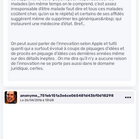
malades (en même temps on le comprend, c’est assez
irresponsable d’être malade faut dire et tous ces malades
coûtent cher, qu’on se le répète) et certains de ses affidés
suggèrent même de supprimer les génériques&nbsp; qui
instaurent une médecine d’état. Bref…
On peut aussi parler de l’innovation selon Apple et tutti
quanti qui a surtout évolué à coups de piquages d’idées et
de procès en piquage d’idées ces dernières années même
sur des détails ineptes . On me dira qu’il n’y a aucune raison
de l’innovation ne se porte pas aussi dans le domaine
juridique, certes.
anonyme_751eb151a3e6ce065481d43bf0d18298
Le 26/04/2016 à 13h28