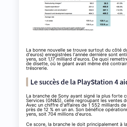
La bonne nouvelle se trouve surtout du côté du 
d'euros) enregistrées l'année dernière sont en
yens, soit 1,17 milliard d'euros. De quoi remet
de disette, où le géant avait même été contra
trésorerie.
Le succès de la
PlayStation 4
ai
La branche de Sony ayant signé la plus forte 
Services (GN&S), celle regroupant les ventes de 
Avec un chiffre d'affaires de 1 552 milliards de
près de 12 % en un an. Son bénéfice opérationn
yens, soit 704 millions d'euros.
Ce score, la branche le doit principalement à l