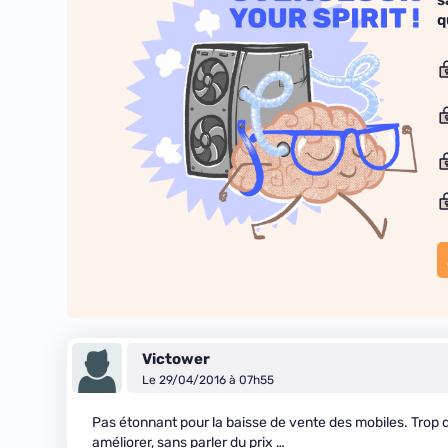
s
q
Victower
Le 29/04/2016 à 07h55
Pas étonnant pour la baisse de vente des mobiles. Trop de 
améliorer, sans parler du prix …