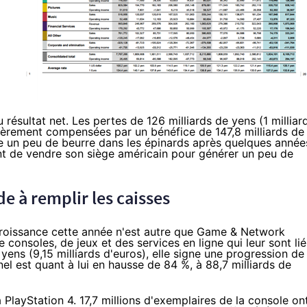
résultat net. Les pertes de 126 milliards de yens (1 milliar
tièrement compensées par un bénéfice de 147,8 milliards de
tre un peu de beurre dans les épinards après quelques année
int de vendre son siège américain pour générer un peu de
de à remplir les caisses
croissance cette année n'est autre que Game & Network
consoles, de jeux et des services en ligne qui leur sont lié
 yens (9,15 milliards d'euros), elle signe une progression de
el est quant à lui en hausse de 84 %, à 88,7 milliards de
a
PlayStation 4
. 17,7 millions d'exemplaires de la console on