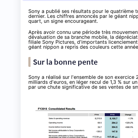
Sony a publié ses résultats pour le quatrième t
dernier. Les chiffres annoncés par le géant nip
quart, un signe encourageant.
Après avoir connu une période très mouvementé
dévaluation de sa branche mobile
, la
dépréciat
filiale
Sony Pictures
, d'importants
licenciement
géant nippon a repris des couleurs cette année
Sur la bonne pente
Sony a réalisé sur l'ensemble de son exercice 2
milliards d'euros, en léger recul de 1,3 % sur un
par une chute significative de ses ventes de
sm