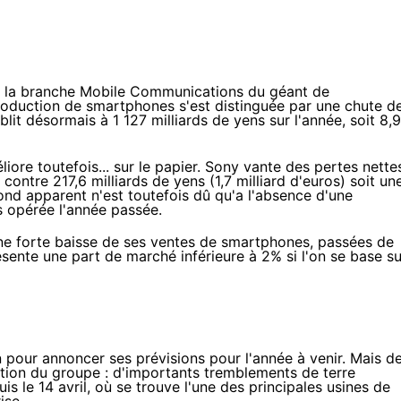
de la branche Mobile Communications du géant de
production de
smartphones
s'est distinguée par une chute d
ablit désormais à 1 127 milliards de yens sur l'année, soit 8,
liore toutefois... sur le papier. Sony vante des pertes nette
 contre 217,6 milliards de yens (1,7 milliard d'euros) soit un
bond apparent n'est toutefois dû qu'a l'absence d'une
ns opérée l'année passée.
une forte baisse de ses ventes de
smartphones
, passées de
résente une part de marché inférieure à 2% si l'on se base su
 pour annoncer ses prévisions pour l'année à venir. Mais d
tion du groupe : d'importants tremblements de terre
 le 14 avril, où se trouve l'une des principales usines de