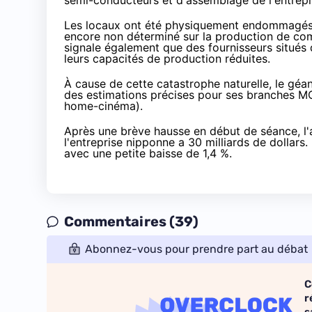
semi-conducteurs et d'assemblage de l'entrepr
Les locaux ont été physiquement endommagés, 
encore non déterminé sur la production de co
signale également que des fournisseurs situés 
leurs capacités de production réduites.
À cause de cette catastrophe naturelle, le géan
des estimations précises pour ses branches M
home-
cinéma
).
Après une brève hausse en début de séance, l'
l'entreprise nipponne a 30 milliards de dollars. 
avec une petite baisse de 1,4 %.
Commentaires (39)
Abonnez-vous pour prendre part au débat
C
r