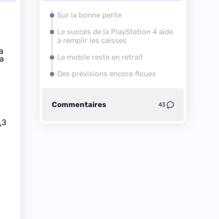
Sur la bonne pente
Le succès de la
PlayStation 4
aide
à remplir les caisses
la
Le mobile reste en retrait
sa
Des prévisions encore floues
Commentaires
43
,3