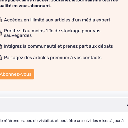
ans pub et sans tracker. Soutenez le journalisme tech de
ualité en vous abonnant.
Accédez en illimité aux articles d'un média expert
Profitez d'au moins 1 To de stockage pour vos
sauvegardes
Intégrez la communauté et prenez part aux débats
Partagez des articles premium à vos contacts
Abonnez-vous
références, peu de visibilité, et peut être un suivi des mises à jour à