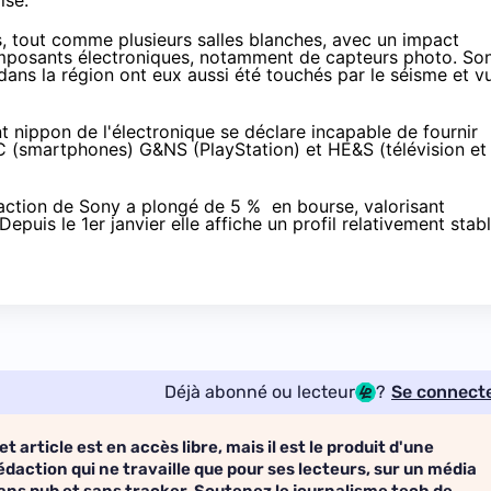
ise.
tout comme plusieurs salles blanches, avec un impact
mposants électroniques, notamment de capteurs photo. So
dans la région ont eux aussi été touchés par le séisme et v
t nippon de l'électronique se déclare incapable de fournir
C (
smartphones
) G&NS (PlayStation) et HE&S (télévision et
action de Sony a plongé de 5 % en bourse, valorisant
Depuis le 1er janvier elle affiche un profil relativement stabl
Déjà abonné ou lecteur
?
Se connect
et article est en accès libre, mais il est le produit d'une
édaction qui ne travaille que pour ses lecteurs, sur un média