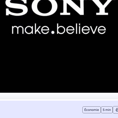
Économie
5 min