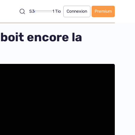
S3
1 Tio
Connexion
Premium
boit encore la