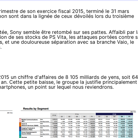
rimestre de son exercice fiscal 2015, terminé le 31 mars
pon sont dans la lignée de ceux dévoilés lors du troisième
e, Sony semble être retombé sur ses pattes. Affaibli par
ion de ses stocks de PS Vita
, les attaques portées contre 
s
, et une
douloureuse séparation
avec sa branche Vaio, le
.
015 un chiffre d'affaires de 8 105 milliards de yens, soit 64
 an. Cette petite baisse, le groupe la justifie principalement
artphones
, un point sur lequel nous reviendrons.