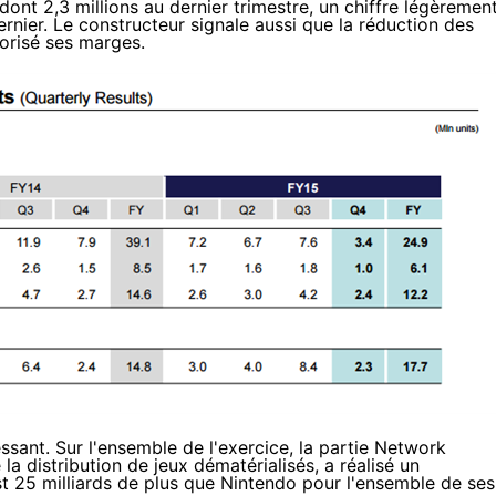
ont 2,3 millions au dernier trimestre, un chiffre légèremen
 dernier. Le constructeur signale aussi que la réduction des
orisé ses marges.
essant. Sur l'ensemble de l'exercice, la partie Network
a distribution de jeux dématérialisés, a réalisé un
st
25 milliards de plus que Nintendo
pour l'ensemble de ses