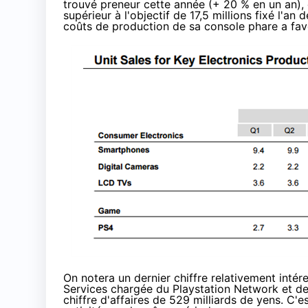
trouvé preneur cette année (+ 20 % en un an), d
supérieur à l'objectif de 17,5 millions fixé l'an
coûts de production de sa console phare a fav
On notera un dernier chiffre relativement intér
Services chargée du Playstation Network et de l
chiffre d'affaires de 529 milliards de yens. C'e