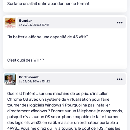
Surface on allait enfin abandonner ce format.
Gundar
Le 29/04/2016 à 13h15
“la batterie affiche une capacité de 45 WHr”
C’est quoi des WHr ?
Pr. Thibault
Le 29/04/2016 à 13h22
Quel est l’intérêt, sur une machine de ce prix, d’installer
Chrome OS avec un système de virtualisation pour faire
tourner des logiciels Windows ? Pourquoi ne pas installer
directement Windows ? Encore sur un téléphone je comprends,
puisqu’il n’y a aucun OS smartphone capable de faire tourner
des logiciels win32 en natif, mais sur un ordinateur portable à
499$… Vous me direz qu’il y a toujours le coût de l’OS, mais les