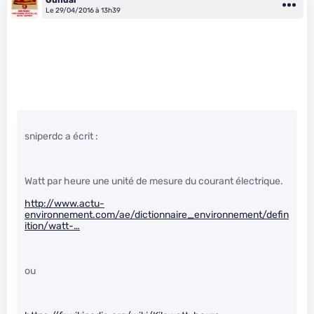
Gundar
Le 29/04/2016 à 13h39
sniperdc a écrit :
Watt par heure une unité de mesure du courant électrique.
http://www.actu-
environnement.com/ae/dictionnaire_environnement/defin
ition/watt-…
ou