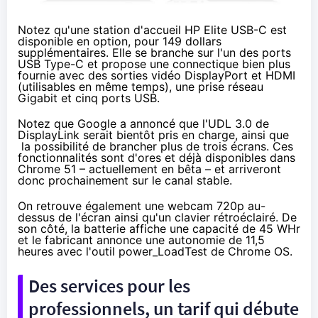
Notez qu'une station d'accueil HP Elite USB-C est
disponible en option, pour
149 dollars
supplémentaires.
Elle se branche sur l'un des ports
USB Type-C et propose une connectique bien plus
fournie avec des sorties vidéo DisplayPort et HDMI
(utilisables en même temps), une prise réseau
Gigabit et cinq ports USB.
Notez que Google a annoncé que l'UDL 3.0 de
DisplayLink serait bientôt pris en charge, ainsi que
la possibilité de brancher plus de trois écrans. Ces
fonctionnalités sont d'ores et déjà
disponibles dans
Chrome 51 – actuellement en bêta
– et arriveront
donc prochainement sur le canal stable.
On retrouve également une webcam 720p au-
dessus de l'écran ainsi qu'un
clavier
rétroéclairé. De
son côté, la batterie affiche une capacité de 45 WHr
et le fabricant annonce une autonomie de 11,5
heures avec
l'outil power_LoadTest de Chrome OS
.
Des services pour les
professionnels, un tarif qui débute