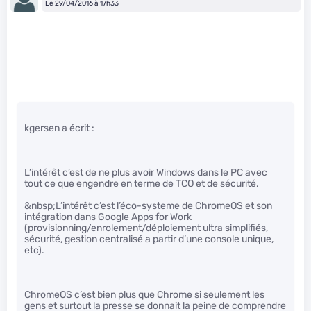
Le 29/04/2016 à 17h33
kgersen a écrit :
L’intérêt c’est de ne plus avoir Windows dans le PC avec
tout ce que engendre en terme de TCO et de sécurité.
&nbsp;L’intérêt c’est l’éco-systeme de ChromeOS et son
intégration dans Google Apps for Work
(provisionning/enrolement/déploiement ultra simplifiés,
sécurité, gestion centralisé a partir d’une console unique,
etc).
ChromeOS c’est bien plus que Chrome si seulement les
gens et surtout la presse se donnait la peine de comprendre