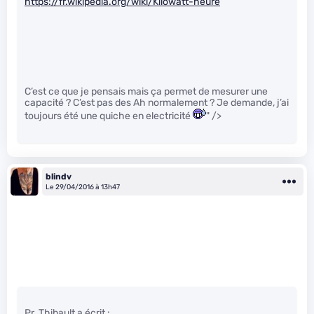
https://fr.wikipedia.org/wiki/Kilowatt-heure
C’est ce que je pensais mais ça permet de mesurer une
capacité ? C’est pas des Ah normalement ? Je demande, j’ai
toujours été une quiche en electricité
" />
blindv
Le 29/04/2016 à 13h47
Pr. Thibault a écrit :