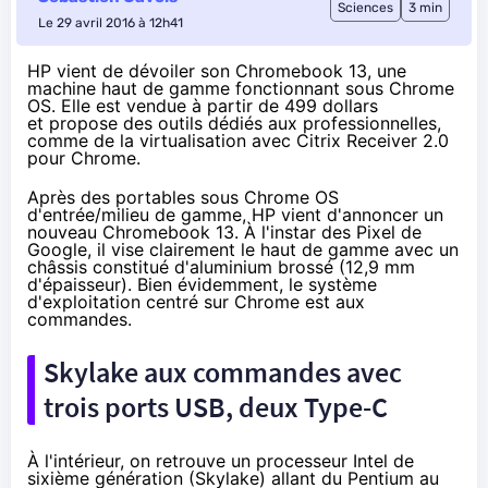
Sciences
3 min
Le 29 avril 2016 à 12h41
HP vient de dévoiler son Chromebook 13, une
machine haut de gamme fonctionnant sous Chrome
OS. Elle est vendue à partir de 499 dollars
et propose des outils dédiés aux professionnelles,
comme de la virtualisation avec Citrix Receiver 2.0
pour Chrome.
Après des
portables sous Chrome OS
d'entrée/milieu de gamme
, HP vient d'annoncer un
nouveau
Chromebook
13. À l'instar des
Pixel de
Google
, il vise clairement le haut de gamme avec un
châssis constitué d'aluminium brossé (12,9 mm
d'épaisseur). Bien évidemment, le système
d'exploitation centré sur Chrome est aux
commandes.
Skylake
aux commandes avec
trois ports USB, deux Type-C
À l'intérieur, on retrouve un processeur Intel de
sixième génération (
Skylake
) allant du Pentium au