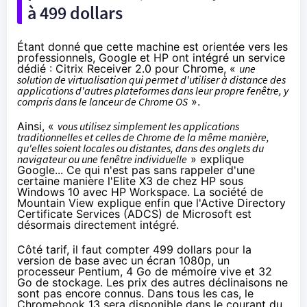
à 499 dollars
Étant donné que cette machine est orientée vers les
professionnels, Google et HP ont intégré un service
dédié :
Citrix Receiver 2.0 pour Chrome
, «
une
solution de virtualisation qui permet d'utiliser à distance des
applications d'autres plateformes dans leur propre fenêtre, y
compris dans le lanceur de Chrome OS
».
Ainsi, «
vous utilisez simplement les applications
traditionnelles et celles de Chrome de la même manière,
qu'elles soient locales ou distantes, dans des onglets du
navigateur ou une fenêtre individuelle
» explique
Google... Ce qui n'est pas sans rappeler d'une
certaine manière
l'Elite X3 de chez HP sous
Windows 10 avec HP Workspace
. La société de
Mountain View explique enfin que l'Active Directory
Certificate Services (ADCS) de Microsoft est
désormais directement intégré.
Côté tarif, il faut compter 499 dollars pour la
version de base avec un écran 1080p, un
processeur Pentium, 4 Go de mémoire vive et 32
Go de stockage. Les prix des autres déclinaisons ne
sont pas encore connus. Dans tous les cas, le
Chromebook
13 sera disponible dans le courant du