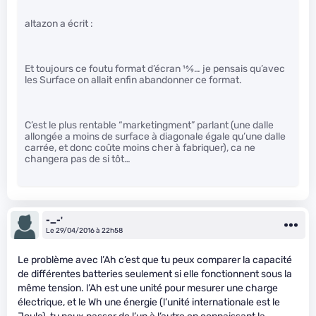
altazon a écrit :
Et toujours ce foutu format d’écran
16
⁄
9
… je pensais qu’avec
les Surface on allait enfin abandonner ce format.
C’est le plus rentable “marketingment” parlant (une dalle
allongée a moins de surface à diagonale égale qu’une dalle
carrée, et donc coûte moins cher à fabriquer), ca ne
changera pas de si tôt…
-_-'
Le 29/04/2016 à 22h58
Le problème avec l’Ah c’est que tu peux comparer la capacité
de différentes batteries seulement si elle fonctionnent sous la
même tension. l’Ah est une unité pour mesurer une charge
électrique, et le Wh une énergie (l’unité internationale est le