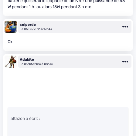
batterie qui serait ici capable de délivrer une puissance de 45
W pendant 1 h. ou alors 15W pendant 3 h etc.
sniperdc
Le 01/05/2016 à 12h43
Ok
Adakite
Le 03/05/2016 à 08h45
altazon a écrit :