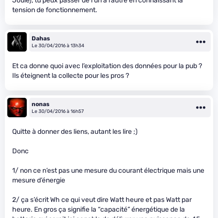
Joule), tu peux passer de l’un à l’autre en connaissant la
tension de fonctionnement.
Dahas
Le 30/04/2016 à 13h34
Et ca donne quoi avec l’exploitation des données pour la pub ?
Ils éteignent la collecte pour les pros ?
nonas
Le 30/04/2016 à 16h57
Quitte à donner des liens, autant les lire ;)
Donc
1/ non ce n’est pas une mesure du courant électrique mais une
mesure d’énergie
2/ ça s’écrit Wh ce qui veut dire Watt heure et pas Watt par
heure. En gros ça signifie la “capacité” énergétique de la