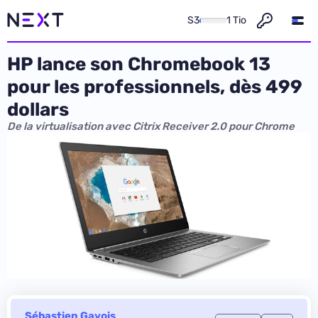
S3
1 Tio
HP lance son Chromebook 13
pour les professionnels, dès 499
dollars
De la virtualisation avec Citrix Receiver 2.0 pour Chrome
Sébastien Gavois