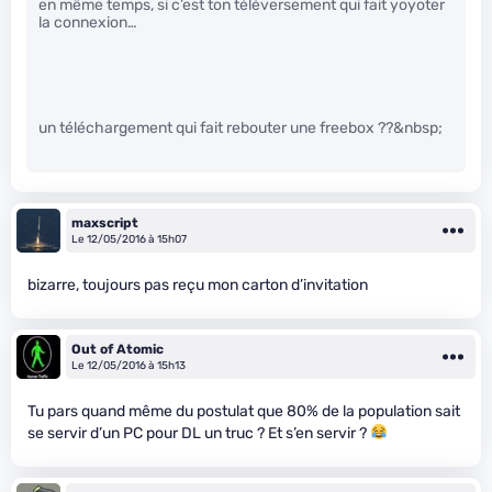
en même temps, si c’est ton téléversement qui fait yoyoter
la connexion…
un téléchargement qui fait rebouter une freebox ??&nbsp;
maxscript
Le 12/05/2016 à 15h07
bizarre, toujours pas reçu mon carton d’invitation
Out of Atomic
Le 12/05/2016 à 15h13
Tu pars quand même du postulat que 80% de la population sait
se servir d’un PC pour DL un truc ? Et s’en servir ?