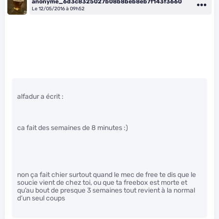
anonyme_6d3c8325027b08b8beb8eb7f143f3660
Le 12/05/2016 à 09h52
alfadur a écrit :
ca fait des semaines de 8 minutes :)
non ça fait chier surtout quand le mec de free te dis que le
soucie vient de chez toi, ou que ta freebox est morte et
qu’au bout de presque 3 semaines tout revient à la normal
d’un seul coups