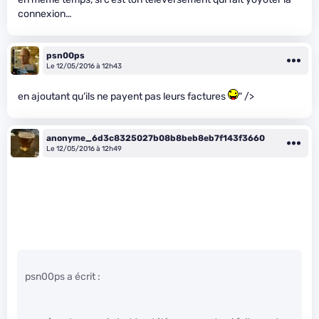
connexion…
psn00ps
Le 12/05/2016 à 12h43
en ajoutant qu’ils ne payent pas leurs factures
" />
anonyme_6d3c8325027b08b8beb8eb7f143f3660
Le 12/05/2016 à 12h49
psn00ps a écrit :