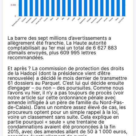
La barre des sept millions d’avertissements a
allègrement été franchie. La Haute autorité
comptabilisait au 1er mai un total de 6 627 883
d’emails envoyés, plus 609 995 lettres
recommandées.
Et après ? La commission de protection des droits
de la
Hadopi
(
dont la présidence vient d’être
renouvelée
) a décidé le mois dernier de transmettre
61 dossiers au Parquet. C’est lui qui décide ensuite
d’engager – ou non – des poursuites. Comme nous
l’avons vu hier, il n’y a pas toujours de procès (
voir
notre article sur cette ordonnance pénale avec
amende infligée à un père de famille du Nord-Pas-
de-Calais
). Dans un nombre assez élevé de cas, les
procureurs optent pour un simple rappel à la loi,
voire un classement sans suite. Cela explique en
partie pourquoi « seule »
une trentaine de
condamnations avaient été prononcées à la fin
2015
, avec des amendes allant de 50 à 1 000 euros,