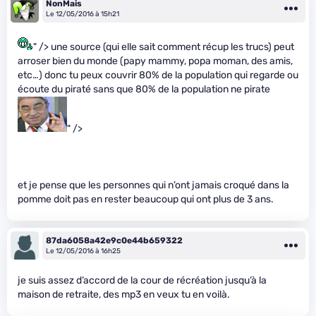
NonMais
Le 12/05/2016 à 15h21
" /> une source (qui elle sait comment récup les trucs) peut
arroser bien du monde (papy mammy, popa moman, des amis,
etc…) donc tu peux couvrir 80% de la population qui regarde ou
écoute du piraté sans que 80% de la population ne pirate
" />
et je pense que les personnes qui n’ont jamais croqué dans la
pomme doit pas en rester beaucoup qui ont plus de 3 ans.
87da6058a42e9c0e44b659322
Le 12/05/2016 à 16h25
je suis assez d’accord de la cour de récréation jusqu’à la
maison de retraite, des mp3 en veux tu en voilà.