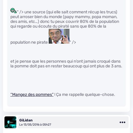
" /> une source (qui elle sait comment récup les trucs)
peut arroser bien du monde (papy mammy, popa moman,
des amis, etc…) donc tu peux couvrir 80% de la population
qui regarde ou écoute du piraté sans que 80% de la
population ne pirate
" />
et je pense que les personnes qui n’ont jamais croqué dans
la pomme doit pas en rester beaucoup qui ont plus de 3 ans.
“Mangez des pommes”
! Ça me rappelle quelque-chose.
GiLidan
Le 13/05/2016 à 05h27