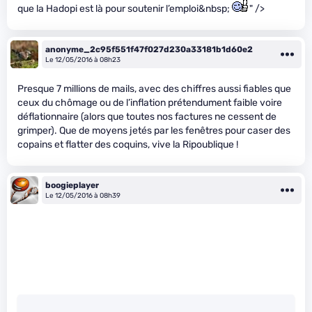
que la Hadopi est là pour soutenir l’emploi&nbsp;
" />
anonyme_2c95f551f47f027d230a33181b1d60e2
Le 12/05/2016 à 08h23
Presque 7 millions de mails, avec des chiffres aussi fiables que
ceux du chômage ou de l’inflation prétendument faible voire
déflationnaire (alors que toutes nos factures ne cessent de
grimper). Que de moyens jetés par les fenêtres pour caser des
copains et flatter des coquins, vive la Ripoublique !
boogieplayer
Le 12/05/2016 à 08h39