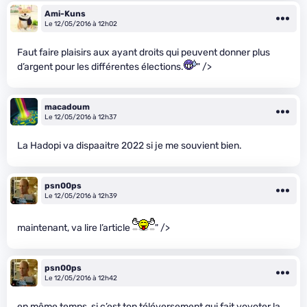
Ami-Kuns
Le 12/05/2016 à 12h02
Faut faire plaisirs aux ayant droits qui peuvent donner plus
d’argent pour les différentes élections.
" />
macadoum
Le 12/05/2016 à 12h37
La Hadopi va dispaaitre 2022 si je me souvient bien.
psn00ps
Le 12/05/2016 à 12h39
maintenant, va lire l’article
" />
psn00ps
Le 12/05/2016 à 12h42
en même temps, si c’est ton téléversement qui fait yoyoter la