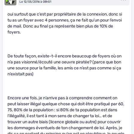
Le 12/05/2016 à 08h51
oui surtout que c’est par propriétaire de la connexion, donc si
tu as un foyer avec 4 personnes, ça ne fait qu’un pour l’envoi
de mail. Donc au final ça représente bien plus de 10% de
foyers.
De toute façon, existe-t-il encore beaucoup de foyers où on
n’a pas visionné/écouté une oeuvre piratée? (parce que bon
une source pour la famille, les amis ce n’est pas comme si ça
n’existait pas)
Encore une fois, je n’arrive pas à comprendre comment on
peut laisser illégal quelque chose qui doit être pratiqué par 60,
75, 80% de la population : si 80% de ta population est dans
l’illégalité, il est tant à mon sens de changer ta loi… et de
trouver un autre biais (licence globale ou autre) pour couvrir
les dommages éventuels de ton changement de loi. Après, je
dis ça en partant du principe qu’on est en république, le peuple