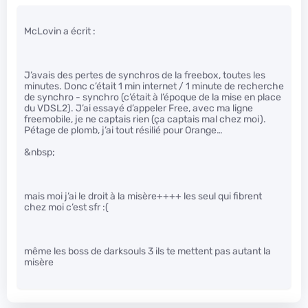
McLovin a écrit :
J’avais des pertes de synchros de la freebox, toutes les
minutes. Donc c’était 1 min internet / 1 minute de recherche
de synchro - synchro (c’était à l’époque de la mise en place
du VDSL2). J’ai essayé d’appeler Free, avec ma ligne
freemobile, je ne captais rien (ça captais mal chez moi).
Pétage de plomb, j’ai tout résilié pour Orange…
&nbsp;
mais moi j’ai le droit à la misère++++ les seul qui fibrent
chez moi c’est sfr :(
même les boss de darksouls 3 ils te mettent pas autant la
misère