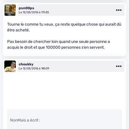
psn00ps
Le 12/05/2016 à 17h35
Tourne le comme tu veux, ça reste quelque chose qui aurait dû
être acheté.
Pas besoin de chercher loin quand une seule personne a
acquis le droit et que 100000 personnes s’en servent.
choukky
Le 12/05/2016 à 18h39
NonMais a écrit :