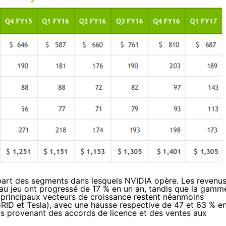
lupart des segments dans lesquels NVIDIA opère. Les revenu
 au jeu ont progressé de 17 % en un an, tandis que la gamm
 principaux vecteurs de croissance restent néanmoins
GRID et Tesla), avec une hausse respective de 47 et 63 % e
s provenant des accords de licence et des ventes aux