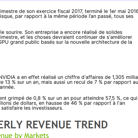
rimestre de son exercice fiscal 2017, terminé le 1er mai 2016
sque, par rapport à la même période l’an passé, tous ses
 sourire. Son entreprise a encore réalisé de solides
rimestre, et les choses devraient continuer de s'améliorer
PU grand public basés sur la nouvelle architecture de la
VIDIA a en effet réalisé un chiffre d'affaires de 1,305 milli
de 13 % sur un an, mais aussi un recul de 7 % par rapport a
'année.
t grimpé de 0,8 % sur un an pour atteindre 57,5 %, ce qui
llions de dollars, en hausse de 46 % par rapport à l'an
satisfaire les investisseurs.