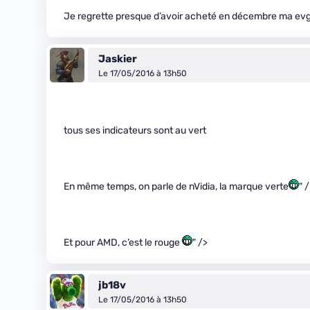
Je regrette presque d’avoir acheté en décembre ma evg
Jaskier
Le 17/05/2016 à 13h50
tous ses indicateurs sont au vert
En même temps, on parle de nVidia, la marque verte
" 
Et pour AMD, c’est le rouge
" />
jb18v
Le 17/05/2016 à 13h50