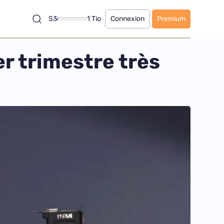
S3
1 Tio
Connexion
Premium
r trimestre très