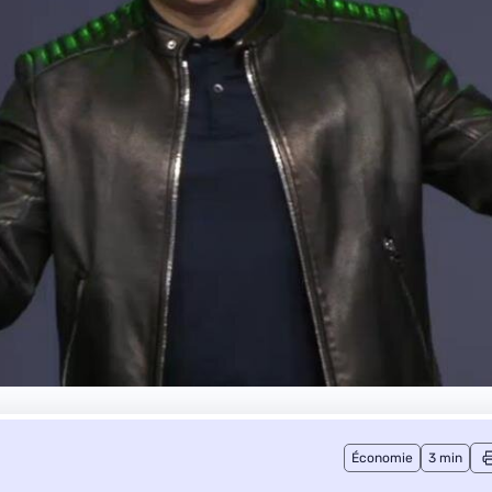
Économie
3 min