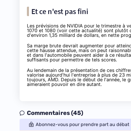
Et ce n'est pas fini
Les prévisions de NVIDIA pour le trimestre à 
1070 et 1080 (voir
cette actualité
) sont plutôt 
d'environ 1,35 milliard de dollars, en nette pro
Sa marge brute devrait augmenter pour atteindr
cette hausse attendue, mais on peut raisonnab
et dans l'automobile peuvent aider à ce résult
suffisants pour permettre de tels scores.
Au lendemain de la présentation de ces chiffre
valorise aujourd'hui l'entreprise à plus de 23 mi
toujours, AMD. Depuis le début de l'année, le 
aimeraient pouvoir en dire autant.
Commentaires (45)
Abonnez-vous pour prendre part au débat