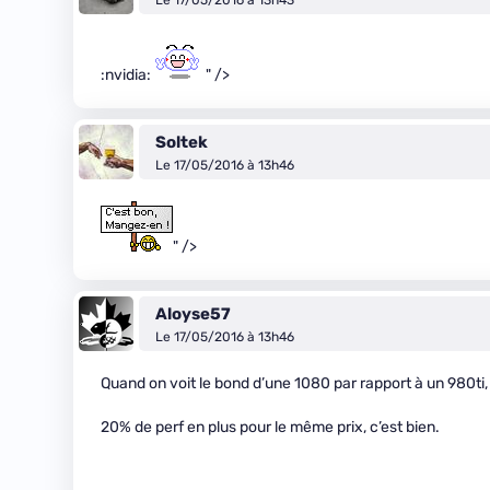
Le 17/05/2016 à 13h43
:nvidia:
" />
Soltek
Le 17/05/2016 à 13h46
" />
Aloyse57
Le 17/05/2016 à 13h46
Quand on voit le bond d’une 1080 par rapport à un 980ti, 
20% de perf en plus pour le même prix, c’est bien.