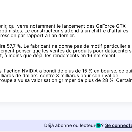
venir, qui verra notamment le lancement des GeForce GTX
optimistes. Le constructeur s'attend à un chiffre d'affaires
gression par rapport à l'an dernier.
e 57,7 %. Le fabricant ne donne pas de motif particulier à
lement penser que les ventes de produits pour datacenters
at, à moins que déjà, les rendements en 16 nm soient
s, l'action NVIDIA a bondi de plus de 15 % en bourse, ce qu
lliards de dollars, contre 3 milliards pour son rival de
groupe a vu sa valorisation grimper de plus de 28 %. Certai
Déjà abonné ou lecteur
?
Se connect