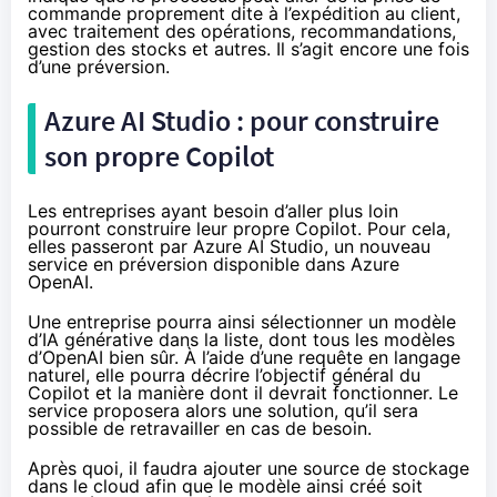
commande proprement dite à l’expédition au client,
avec traitement des opérations, recommandations,
gestion des stocks et autres. Il s’agit encore une fois
d’une préversion.
Azure AI Studio : pour construire
son propre Copilot
Les entreprises ayant besoin d’aller plus loin
pourront construire leur propre Copilot. Pour cela,
elles passeront par Azure AI Studio, un nouveau
service en préversion disponible dans Azure
OpenAI.
Une entreprise pourra ainsi sélectionner un modèle
d’IA générative dans la liste, dont tous les modèles
d’OpenAI bien sûr. À l’aide d’une requête en langage
naturel, elle pourra décrire l’objectif général du
Copilot et la manière dont il devrait fonctionner. Le
service proposera alors une solution, qu’il sera
possible de retravailler en cas de besoin.
Après quoi, il faudra ajouter une source de stockage
dans le cloud afin que le modèle ainsi créé soit