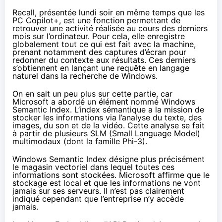
Recall, présentée lundi soir en même temps que les
PC Copilot+, est une fonction permettant de
retrouver une activité réalisée au cours des derniers
mois sur l’ordinateur. Pour cela, elle enregistre
globalement tout ce qui est fait avec la machine,
prenant notamment des captures d’écran pour
redonner du contexte aux résultats. Ces derniers
s’obtiennent en lançant une requête en langage
naturel dans la recherche de Windows.
On en sait un peu plus sur cette partie, car
Microsoft a abordé un élément nommé Windows
Semantic Index. L’index sémantique a la mission de
stocker les informations via l’analyse du texte, des
images, du son et de la vidéo. Cette analyse se fait
à partir de plusieurs SLM (Small Language Model)
multimodaux (dont la famille Phi-3).
Windows Semantic Index désigne plus précisément
le magasin vectoriel dans lequel toutes ces
informations sont stockées. Microsoft affirme que le
stockage est local et que les informations ne vont
jamais sur ses serveurs. Il n’est pas clairement
indiqué cependant que l’entreprise n’y accède
jamais.