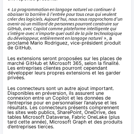
«
La programmation en langage naturel va continuer à
abaisser la barrière à l'entrée pour tous ceux qui veulent
créer des logiciels. Aujourd'hui, nous nous rapprochons d'un
avenir où un milliard de personnes pourront construire sur
GitHub, avec Copilot comme plateforme intelligente qui
s'intègre avec n'importe quel outil de la pile technologique
du développeur, entièrement en langage naturel
», a
proclamé Mario Rodriguez, vice-président produit
de GitHub.
Les extensions seront proposées sur les places de
marché GitHub et Microsoft 365, selon la finalité.
Les entreprises clientes pourront cependant
développer leurs propres extensions et les garder
privées.
Les connecteurs sont un autre ajout important.
Disponibles en préversion, ils assurent une
connexion entre un Copilot et les données de
l’entreprise pour en personnaliser l’analyse et les
résultats. Les connecteurs présents comprennent
les sites web publics, SharePoint, OneDrive, des
tables Microsoft Dataverse, Fabric OneLake (plus
tard cette année), Microsoft Graph et des produits
d’entreprises tierces.