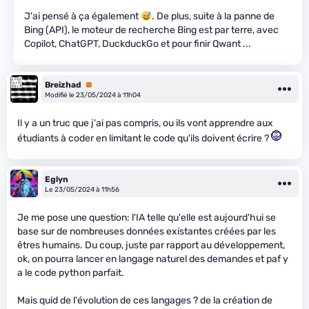
J'ai pensé à ça également
. De plus, suite à la panne de
Bing (API), le moteur de recherche Bing est par terre, avec
Copilot, ChatGPT, DuckduckGo et pour finir Qwant ...
Breizhad
Premium
Modifié le 23/05/2024 à 11h04
Il y a un truc que j'ai pas compris, ou ils vont apprendre aux
étudiants à coder en limitant le code qu'ils doivent écrire ?
Eglyn
Le 23/05/2024 à 11h56
Je me pose une question: l'IA telle qu'elle est aujourd'hui se
base sur de nombreuses données existantes créées par les
êtres humains. Du coup, juste par rapport au développement,
ok, on pourra lancer en langage naturel des demandes et paf y
a le code python parfait.
Mais quid de l'évolution de ces langages ? de la création de