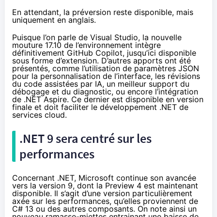
En attendant, la préversion reste disponible, mais
uniquement en anglais.
Puisque l’on parle de Visual Studio, la
nouvelle
mouture 17.10
de l’environnement intègre
définitivement GitHub Copilot, jusqu’ici disponible
sous forme d’extension. D’autres apports ont été
présentés, comme l’utilisation de paramètres JSON
pour la personnalisation de l’interface, les révisions
du code assistées par IA, un meilleur support du
débogage et du diagnostic, ou encore l’intégration
de .NET Aspire. Ce dernier est
disponible en version
finale
et doit faciliter le développement .NET de
services cloud.
.NET 9 sera centré sur les
performances
Concernant .NET, Microsoft continue son avancée
vers la version 9, dont la
Preview 4 est maintenant
disponible
. Il s’agit d’une version particulièrement
axée sur les performances, qu’elles proviennent de
C# 13 ou des autres composants. On note ainsi un
nouveau ramasse-miettes entrainant une baisse de