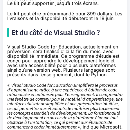
Le kit peut supporter jusqu’à trois écrans.
Le kit peut être
précommandé pour 899 dollars
. Les
livraisons et la disponibilité débuteront le 18 juin.
Et du côté de Visual Studio ?
Visual Studio Code for Education
, actuellement en
préversion, sera finalisé d’ici la fin du mois, avec
disponibilité immédiate. Ce programme d’étude est
conçu pour apprendre le développement logiciel,
avec une accessibilité pour plusieurs plateformes
ainsi qu’une version web. Plusieurs langages sont
présents dans l’enseignement, dont le Python.
«
Visual Studio Code for Education simplifiera le processus
d'apprentissage grâce à une expérience d'édition de code
rationalisée et optimisée pour l'enseignement. Il comprendra
une fenêtre de contenu pour le matériel d'apprentissage, une
interface utilisateur simplifiée et une présentation intuitive,
ce qui permettra aux étudiants de maîtriser plus facilement
les concepts essentiels de développement. La fonctionnalité
de développement en un clic de la plateforme élimine tout
obstacle à l'installation, ce qui permet aux étudiants de
commencer à coder immédiatement
», indique Microsoft.