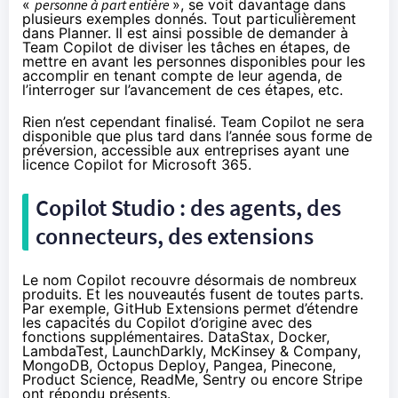
«
personne à part entière
», se voit davantage dans
plusieurs exemples donnés. Tout particulièrement
dans Planner. Il est ainsi possible de demander à
Team Copilot de diviser les tâches en étapes, de
mettre en avant les personnes disponibles pour les
accomplir en tenant compte de leur agenda, de
l’interroger sur l’avancement de ces étapes, etc.
Rien n’est cependant finalisé. Team Copilot ne sera
disponible que plus tard dans l’année sous forme de
préversion, accessible aux entreprises ayant une
licence Copilot for Microsoft 365.
Copilot Studio : des agents, des
connecteurs, des extensions
Le nom Copilot recouvre désormais de nombreux
produits. Et les
nouveautés fusent de toutes parts
.
Par exemple, GitHub Extensions permet d’étendre
les capacités du Copilot d’origine avec des
fonctions supplémentaires. DataStax, Docker,
LambdaTest, LaunchDarkly, McKinsey & Company,
MongoDB, Octopus Deploy, Pangea, Pinecone,
Product Science, ReadMe, Sentry ou encore Stripe
ont répondu présents.