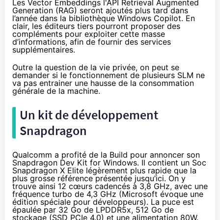
Les Vector Embeddings l'API Retrieval Augmented
Generation (RAG) seront ajoutés plus tard dans
l’année dans la bibliothèque Windows Copilot. En
clair, les éditeurs tiers pourront proposer des
compléments pour exploiter cette masse
d’informations, afin de fournir des services
supplémentaires.
Outre la question de la vie privée, on peut se
demander si le fonctionnement de plusieurs SLM ne
va pas entrainer une hausse de la consommation
générale de la machine.
Un kit de développement
Snapdragon
Qualcomm a profité de la Build pour annoncer son
Snapdragon Dev Kit for Windows. Il contient un Soc
Snapdragon X Elite légèrement plus rapide que la
plus grosse référence présentée jusqu’ici. On y
trouve ainsi 12 cœurs cadencés à 3,8 GHz, avec une
fréquence turbo de 4,3 GHz (
Microsoft évoque
une
édition spéciale pour développeurs). La puce est
épaulée par 32 Go de LPDDR5x, 512 Go de
stockage (SSD PCIe 4.0) et une alimentation 80W.