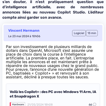
s’en douter, il n’est pratiquement question que
d’intelligence artificielle, avec de nombreuses
annonces liées au nouveau Copilot Studio. L’éditeur
compte ainsi garder son avance.
Vincent Hermann
Logiciel
13 min
Le 23 mai 2024 à 10h06
Par son investissement de
plusieurs milliards de
dollars dans OpenAI
, Microsoft s’est assurée une
place de choix dans la course à l’intelligence
artificielle. La première place, en fait. L’entreprise
multiplie les annonces et est maintenant prête à
répandre de nouveaux usages chez le grand public.
Pour preuve, l’annonce d’une nouvelle génération de
PC, baptisées « Copilot+ » et renvoyant à son
assistant, décliné à presque toutes les sauces.
Voilà les Copilot+ : des PC avec Windows 11 Arm, IA
et Snapdragon X
21/05/2024 18h08
66
Hardware