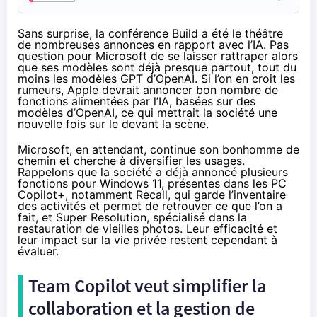
Sans surprise, la conférence Build a été le théâtre
de nombreuses annonces en rapport avec l’IA. Pas
question pour Microsoft de se laisser rattraper alors
que ses modèles sont déjà presque partout, tout du
moins les modèles GPT d’OpenAI. Si l’on en croit les
rumeurs, Apple devrait annoncer bon nombre de
fonctions alimentées par l’IA, basées sur des
modèles d’OpenAI, ce qui mettrait la société une
nouvelle fois sur le devant la scène.
Microsoft, en attendant, continue son bonhomme de
chemin et cherche à diversifier les usages.
Rappelons que la société a déjà annoncé plusieurs
fonctions pour Windows 11, présentes dans les PC
Copilot+, notamment Recall, qui garde l’inventaire
des activités et permet de retrouver ce que l’on a
fait, et Super Resolution, spécialisé dans la
restauration de vieilles photos. Leur efficacité et
leur impact sur la vie privée restent cependant à
évaluer.
Team Copilot veut simplifier la
collaboration et la gestion de