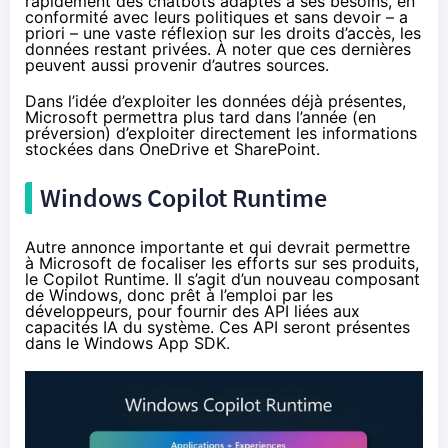
rapidement des chatbots adaptés à ses besoins, en
conformité avec leurs politiques et sans devoir – a
priori – une vaste réflexion sur les droits d’accès, les
données restant privées. À noter que ces dernières
peuvent aussi provenir d’autres sources.
Dans l’idée d’exploiter les données déjà présentes,
Microsoft permettra plus tard dans l’année (en
préversion) d’exploiter directement les informations
stockées dans OneDrive et SharePoint.
Windows Copilot Runtime
Autre annonce importante et qui devrait permettre
à Microsoft de focaliser les efforts sur ses produits,
le
Copilot Runtime
. Il s’agit d’un nouveau composant
de Windows, donc prêt à l’emploi par les
développeurs, pour fournir des API liées aux
capacités IA du système. Ces API seront présentes
dans le Windows App SDK.