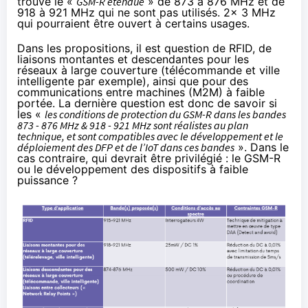
trouve le «
GSM-R étendue
» de 873 à 876 MHz et de
918 à 921 MHz qui ne sont pas utilisés. 2x 3 MHz
qui pourraient être ouvert à certains usages.
Dans les propositions, il est question de RFID, de
liaisons montantes et descendantes pour les
réseaux à large couverture (télécommande et ville
intelligente par exemple), ainsi que pour des
communications entre machines (M2M) à faible
portée. La dernière question est donc de savoir si
les «
les conditions de protection du GSM-R dans les bandes
873 - 876 MHz & 918 - 921 MHz sont réalistes au plan
technique, et sont compatibles avec le développement et le
déploiement des DFP et de l’IoT dans ces bandes
». Dans le
cas contraire, qui devrait être privilégié : le GSM-R
ou le développement des dispositifs à faible
puissance ?