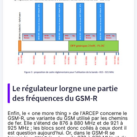
Le régulateur lorgne une partie
des fréquences du GSM-R
Enfin, le « one more thing » de l'ARCEP concerne le
GSM-R, une variante du GSM utilisé par les chemins
de fer. Elle s'étend de 876 à 880 MHz et de 921 à
925 MHz ; les blocs sont donc collés à ceux dont il
est question aujourd'hui. Or, dans le GSM-R se