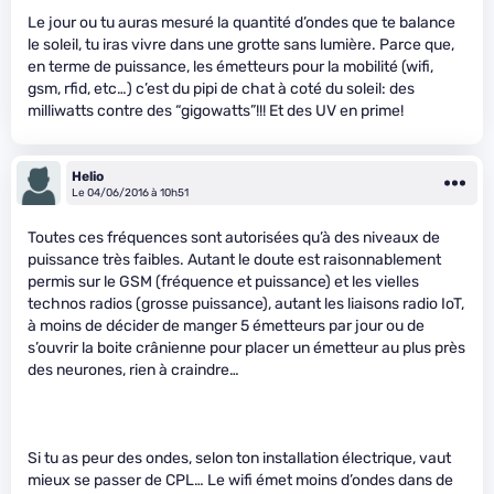
Le jour ou tu auras mesuré la quantité d’ondes que te balance
le soleil, tu iras vivre dans une grotte sans lumière. Parce que,
en terme de puissance, les émetteurs pour la mobilité (wifi,
gsm, rfid, etc…) c’est du pipi de chat à coté du soleil: des
milliwatts contre des “gigowatts”!!! Et des UV en prime!
Helio
Le 04/06/2016 à 10h51
Toutes ces fréquences sont autorisées qu’à des niveaux de
puissance très faibles. Autant le doute est raisonnablement
permis sur le GSM (fréquence et puissance) et les vielles
technos radios (grosse puissance), autant les liaisons radio IoT,
à moins de décider de manger 5 émetteurs par jour ou de
s’ouvrir la boite crânienne pour placer un émetteur au plus près
des neurones, rien à craindre…
Si tu as peur des ondes, selon ton installation électrique, vaut
mieux se passer de CPL… Le wifi émet moins d’ondes dans de