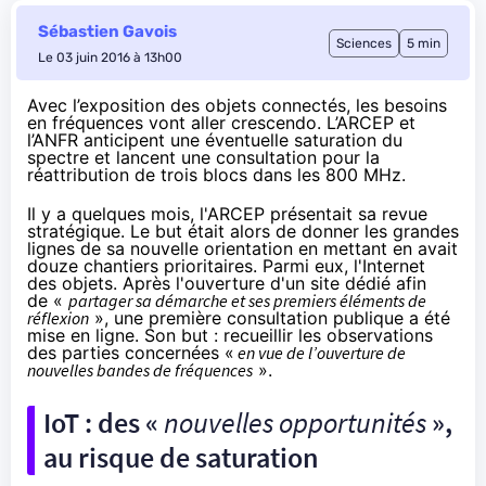
Sébastien Gavois
Sciences
5 min
Le 03 juin 2016 à 13h00
Avec l’exposition des objets connectés, les besoins
en fréquences vont aller crescendo. L’ARCEP et
l’ANFR anticipent une éventuelle saturation du
spectre et lancent une consultation pour la
réattribution de trois blocs dans les 800 MHz.
Il y a quelques mois
, l'ARCEP présentait sa revue
stratégique. Le but était alors de donner les grandes
lignes de sa nouvelle orientation en mettant en avait
douze chantiers prioritaires. Parmi eux, l'Internet
des objets. Après
l'ouverture d'un site dédié
afin
de «
partager sa démarche et ses premiers éléments de
réflexion
», une première consultation publique a été
mise en ligne. Son but : recueillir les observations
des parties concernées «
en vue de l’ouverture de
nouvelles bandes de fréquences
».
IoT : des «
nouvelles opportunités
»,
au risque de saturation