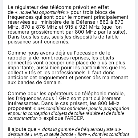
Le régulateur des télécoms prévoit en effet
de «
nouvelles opportunités
» pour trois blocs de
fréquences qui sont pour le moment principalement
réservées au ministère de la Défense : 862 à 870
MHz, 870 à 876 MHz et 915 à 921 MHz (que l'on
résumera grossièrement par 800 MHz par la suite).
Dans tous les cas, seuls les dispositifs de faible
puissance sont concernés.
Comme nous avons déjà eu l'occasion de le
rappeler à de nombreuses reprises, les
objets
connectés
vont occuper une place de plus en plus
importante, aussi bien pour les particuliers que les
collectivités et les professionnels. Il faut donc
anticiper cet engouement et penser dès maintenant
aux bandes de demain.
Comme pour les opérateurs de téléphonie mobile,
les fréquences sous 1 GHz sont particulièrement
intéressantes. Dans le cas présent, les 800 MHz
proposent «
des conditions optimales pour la propagation
et pour la conception d’objets de taille réduite et de faible
consommation
» explique l'ARCEP.
Il ajoute que «
dans la gamme de fréquences juste au-
dessous de 1 GHz, la seule bande « libre », dont les conditions