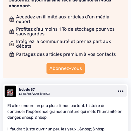
Soutenez le journalisme tech de qualité en vous
abonnant.
Accédez en illimité aux articles d'un média
expert
Profitez d'au moins 1 To de stockage pour vos
sauvegardes
Intégrez la communauté et prenez part aux
débats
Partagez des articles premium à vos contacts
Abonnez-vous
bobdu87
Le 03/06/2016 à 16h31
Et allez encore un peu plus d’onde partout, histoire de
continuer l’expérience grandeur nature qui mets l’humanité en
danger.&nbsp;&nbsp;
Il faudrait juste ouvrir un peu les yeux…&nbsp;&nbsp;