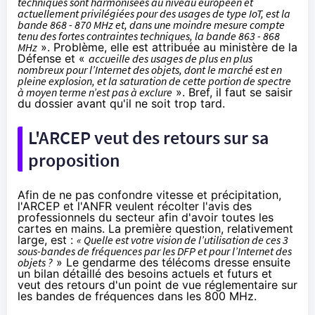
techniques sont harmonisées au niveau européen et
actuellement privilégiées pour des usages de type IoT, est la
bande 868 - 870 MHz et, dans une moindre mesure compte
tenu des fortes contraintes techniques, la bande 863 - 868
MHz
». Problème, elle est attribuée au ministère de la
Défense et «
accueille des usages de plus en plus
nombreux pour l’Internet des objets, dont le marché est en
pleine explosion, et la saturation de cette portion de spectre
à moyen terme n’est pas à exclure
». Bref, il faut se saisir
du dossier avant qu'il ne soit trop tard.
L'ARCEP veut des retours sur sa
proposition
Afin de ne pas confondre vitesse et précipitation,
l'ARCEP et l'ANFR veulent récolter l'avis des
professionnels du secteur afin d'avoir toutes les
cartes en mains. La première question, relativement
large, est :
« Quelle est votre vision de l’utilisation de ces 3
sous-bandes de fréquences par les DFP et pour l’Internet des
objets ?
» Le gendarme des télécoms dresse ensuite
un bilan détaillé des besoins actuels et futurs et
veut des retours d'un point de vue réglementaire sur
les bandes de fréquences dans les 800 MHz.