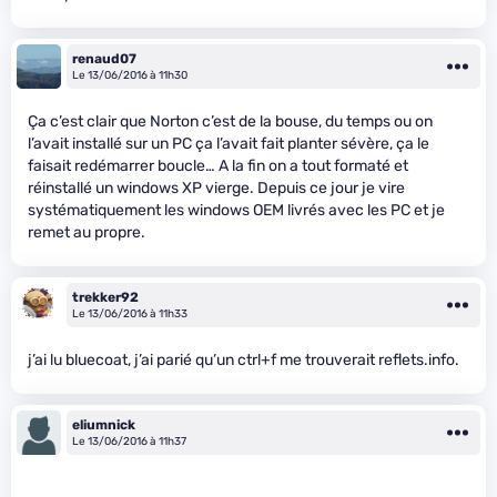
renaud07
Le 13/06/2016 à 11h30
Ça c’est clair que Norton c’est de la bouse, du temps ou on
l’avait installé sur un PC ça l’avait fait planter sévère, ça le
faisait redémarrer boucle… A la fin on a tout formaté et
réinstallé un windows XP vierge. Depuis ce jour je vire
systématiquement les windows OEM livrés avec les PC et je
remet au propre.
trekker92
Le 13/06/2016 à 11h33
j’ai lu bluecoat, j’ai parié qu’un ctrl+f me trouverait reflets.info.
eliumnick
Le 13/06/2016 à 11h37