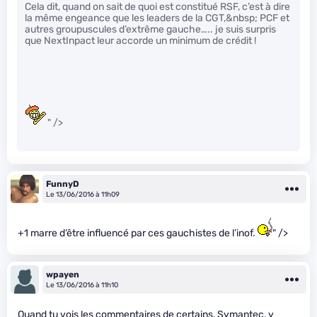
Cela dit, quand on sait de quoi est constitué RSF, c’est à dire
la même engeance que les leaders de la CGT,&nbsp; PCF et
autres groupuscules d’extrême gauche….. je suis surpris
que NextInpact leur accorde un minimum de crédit !
" />
FunnyD
Le 13/06/2016 à 11h09
+1 marre d’être influencé par ces gauchistes de l’inof.
" />
wpayen
Le 13/06/2016 à 11h10
Quand tu vois les commentaires de certains, Symantec, y