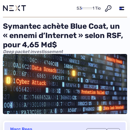
S3
1 Tio
Symantec achète Blue Coat, un
« ennemi d’Internet » selon RSF,
pour 4,65 Md$
Deep packet investissement
Marc Rees