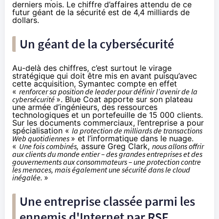
derniers mois. Le chiffre d’affaires attendu de ce
futur géant de la sécurité est de 4,4 milliards de
dollars.
Un géant de la cybersécurité
Au-delà des chiffres, c’est surtout le virage
stratégique qui doit être mis en avant puisqu’avec
cette acquisition, Symantec compte en effet
«
renforcer sa position de leader pour définir l’avenir de la
cybersécurité
». Blue Coat apporte sur son plateau
une armée d’ingénieurs, des ressources
technologiques et un portefeuille de 15 000 clients.
Sur les documents commerciaux, l’entreprise a pour
spécialisation «
la protection de milliards de transactions
Web quotidiennes
» et l’informatique dans le nuage.
«
Une fois combinés,
assure Greg Clark,
nous allons offrir
aux clients du monde entier
–
des grandes entreprises et des
gouvernements aux consommateurs – une protection contre
les menaces, mais également une sécurité dans le cloud
inégalée.
»
Une entreprise classée parmi les
ennemis d'Internet par RSF