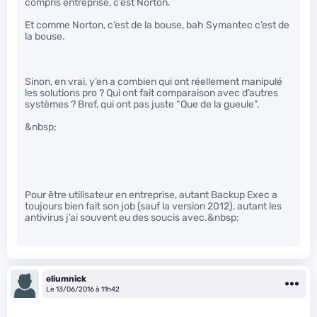
compris entreprise, c’est Norton.
Et comme Norton, c’est de la bouse, bah Symantec c’est de
la bouse.
Sinon, en vrai, y’en a combien qui ont réellement manipulé
les solutions pro ? Qui ont fait comparaison avec d’autres
systèmes ? Bref, qui ont pas juste “Que de la gueule”.
&nbsp;
Pour être utilisateur en entreprise, autant Backup Exec a
toujours bien fait son job (sauf la version 2012), autant les
antivirus j’ai souvent eu des soucis avec.&nbsp;
eliumnick
Le 13/06/2016 à 11h42