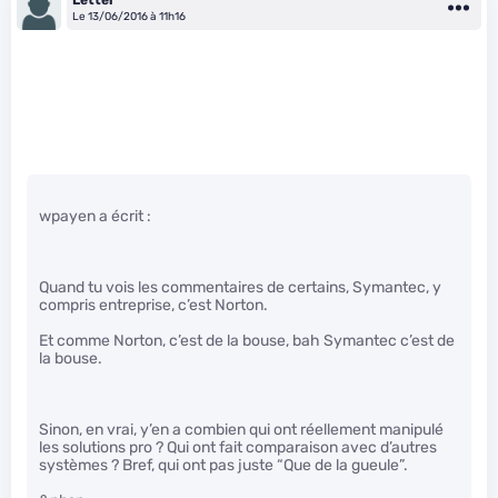
Letter
Le 13/06/2016 à 11h16
wpayen a écrit :
Quand tu vois les commentaires de certains, Symantec, y
compris entreprise, c’est Norton.
Et comme Norton, c’est de la bouse, bah Symantec c’est de
la bouse.
Sinon, en vrai, y’en a combien qui ont réellement manipulé
les solutions pro ? Qui ont fait comparaison avec d’autres
systèmes ? Bref, qui ont pas juste “Que de la gueule”.