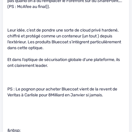
pas quand on a du remplacer le Forefront sur du SharePoint….
(PS : McAfee au final)).
Leur idée, c’est de pondre une sorte de cloud privé hardené,
chiffré et protégé comme un conteneur (un tout ) depuis
l’extérieur. Les produits Bluecoat s’intègrent particulièrement
dans cette optique.
Et dans l’optique de sécurisation globale d’une plateforme, ils
ont clairement leader.
PS : Le pognon pour acheter Bluecoat vient de la revent de
Veritas à Carlisle pour 8Milliard en Janvier si jamais.
&nbsp;