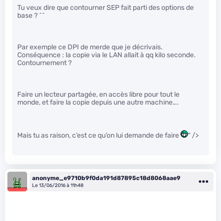
Tu veux dire que contourner SEP fait parti des options de
base ? ^^
Par exemple ce DPI de merde que je décrivais.
Conséquence : la copie via le LAN allait à qq kilo seconde.
Contournement ?
Faire un lecteur partagée, en accès libre pour tout le
monde, et faire la copie depuis une autre machine….
Mais tu as raison, c’est ce qu’on lui demande de faire
" />
anonyme_e9710b9f0da191d87895c18d8068aae9
Le 13/06/2016 à 11h48