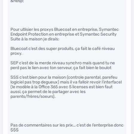
&nbsp;
Pour utlisier les proxys Bluecoat en entreprise, Symantec
Endpoint Protection en entreprise et Symantec Security
Suite à la maison je dirais:
Bluecoat c’est des super produits, ça fait le café niveau
proxy.
SEP c’est de la merde niveau synchro mais quand tu ne
perd pas le lien avec ton serveur, ça fait bien le boulot
SSS c’est bien pour la maison (controle parental, parefeu
logiciel pas trop degueux) mais il va falloir revoir l’interface!
(le modèle à la Office 365 avec 5 licenses est bien faut
aussi, ça permet de le partager avec les
parents/frères/soeurs).
Pas de commentaires sur les prix… c’est de l’enterprise donc
$$$