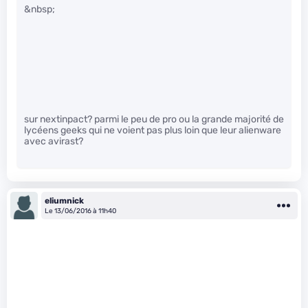
&nbsp;
sur nextinpact? parmi le peu de pro ou la grande majorité de
lycéens geeks qui ne voient pas plus loin que leur alienware
avec avirast?
eliumnick
Le 13/06/2016 à 11h40