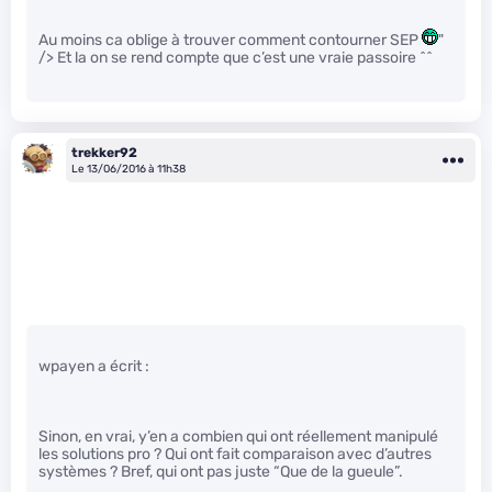
Au moins ca oblige à trouver comment contourner SEP
"
/> Et la on se rend compte que c’est une vraie passoire ^^
trekker92
Le 13/06/2016 à 11h38
wpayen a écrit :
Sinon, en vrai, y’en a combien qui ont réellement manipulé
les solutions pro ? Qui ont fait comparaison avec d’autres
systèmes ? Bref, qui ont pas juste “Que de la gueule”.