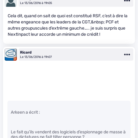
Le 13/06/2016 à 11h05
Cela dit, quand on sait de quoi est constitué RSF, c’est à dire la
même engeance que les leaders de la CGT,&nbsp; PCF et
autres groupuscules d’extrême gauche….. je suis surpris que
NextInpact leur accorde un minimum de crédit !
Ricard
Le 13/06/2016 à 11h07
Arkeen a écrit :
Le fait qu’ils vendent des logiciels d’espionnage de masse à
des dictatures ne fait tilter personne ?