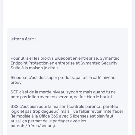
letter a écrit :
Pour utlisier les proxys Bluecoat en entreprise, Symantec
Endpoint Protection en entreprise et Symantec Security
Suite à la maison je dirais:
Bluecoat c’est des super produits, ça fait le café niveau
proxy.
SEP c’est de la merde niveau synchro mais quand tu ne
perd pas le lien avec ton serveur, ça fait bien le boulot
SSS c’est bien pour la maison (controle parental, parefeu
logiciel pas trop degueux) mais il va falloir revoir l’interface!
(le modèle à la Office 365 avec 5 licenses est bien faut
aussi, ça permet de le partager avec les
parents/frères/soeurs).