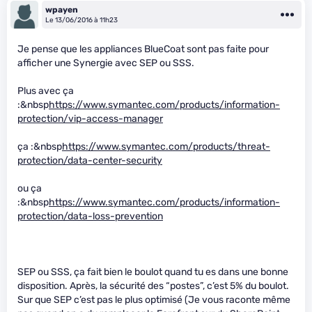
wpayen
Le 13/06/2016 à 11h23
Je pense que les appliances BlueCoat sont pas faite pour
afficher une Synergie avec SEP ou SSS.
Plus avec ça
:&nbsp
https://www.symantec.com/products/information-
protection/vip-access-manager
ça :&nbsp
https://www.symantec.com/products/threat-
protection/data-center-security
ou ça
:&nbsp
https://www.symantec.com/products/information-
protection/data-loss-prevention
SEP ou SSS, ça fait bien le boulot quand tu es dans une bonne
disposition. Après, la sécurité des “postes”, c’est 5% du boulot.
Sur que SEP c’est pas le plus optimisé (Je vous raconte même