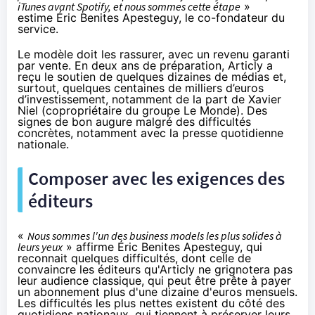
iTunes avant Spotify, et nous sommes cette étape
»
estime Éric Benites Apesteguy, le co-fondateur du
service.
Le modèle doit les rassurer, avec un revenu garanti
par vente. En deux ans de préparation, Articly a
reçu le soutien de quelques dizaines de médias et,
surtout, quelques centaines de milliers d’euros
d’investissement, notamment de la part de Xavier
Niel (copropriétaire du groupe Le Monde). Des
signes de bon augure malgré des difficultés
concrètes, notamment avec la presse quotidienne
nationale.
Composer avec les exigences des
éditeurs
«
Nous sommes l'un des business models les plus solides à
leurs yeux
» affirme Éric Benites Apesteguy, qui
reconnait quelques difficultés, dont celle de
convaincre les éditeurs qu'Articly ne grignotera pas
leur audience classique, qui peut être prête à payer
un abonnement plus d'une dizaine d'euros mensuels.
Les difficultés les plus nettes existent du côté des
quotidiens nationaux, qui tiennent à préserver leurs