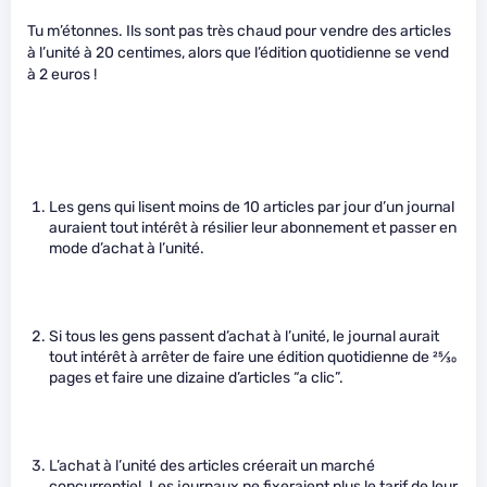
Tu m’étonnes. Ils sont pas très chaud pour vendre des articles
à l’unité à 20 centimes, alors que l’édition quotidienne se vend
à 2 euros !
Les gens qui lisent moins de 10 articles par jour d’un journal
auraient tout intérêt à résilier leur abonnement et passer en
mode d’achat à l’unité.
Si tous les gens passent d’achat à l’unité, le journal aurait
tout intérêt à arrêter de faire une édition quotidienne de
25
⁄
30
pages et faire une dizaine d’articles “a clic”.
L’achat à l’unité des articles créerait un marché
concurrentiel. Les journaux ne fixeraient plus le tarif de leur