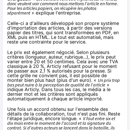
donc veulent voir comment nous mettons l'article en forme.
Pour les articles papiers, on récupère les photos
séparément
» explique l'entreprise.
Celle-ci a d'ailleurs développé son propre système
d'importation des articles, à partir des versions
papier des titres, qui sont transformées en PDF, en
XML puis en HTML. Le tout est automatisé, mais
reste une contrainte pour le service.
Le prix est également négocié. Selon plusieurs
critères (longueur, auteur, rubrique...), le prix peut
varier entre 20 et 50 centimes. Cela avec une TVA
classique à 20 %, Articly refusant pour le moment
de passer aux 2,1 % autorisés pour la presse. Si
cette grille ne convient pas, il est possible de
monter bien plus haut (plus d'un euro). «
Un prix trop
bas peut nuire à la perception de qualité de l'article
»
indique Articly. Dans tous les cas, le média a le
dernier mot et les critères sont appliqués
automatiquement à chaque article importé.
Une fois un accord obtenu sur l'ensemble des
détails de la collaboration, tout n'est pas fini. Reste
l'étape juridique, encore longue. «
Il faut entre six et
dix mois entre le moment de l'accord et la signature du
contrat. Si d'autres acteurs se lancent dans la bataille, ils