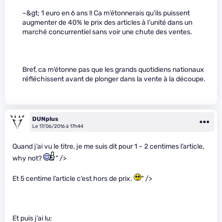
–&gt; 1 euro en 6 ans !! Ca m’étonnerais qu’ils puissent
augmenter de 40% le prix des articles à l’unité dans un
marché concurrentiel sans voir une chute des ventes.
Bref, ca m’étonne pas que les grands quotidiens nationaux
réfléchissent avant de plonger dans la vente à la découpe.
DUNplus
Le 17/06/2016 à 17h44
Quand j’ai vu le titre, je me suis dit pour 1 ~ 2 centimes l’article,
why not?
" />
Et 5 centime l’article c’est hors de prix.
" />
Et puis j’ai lu: