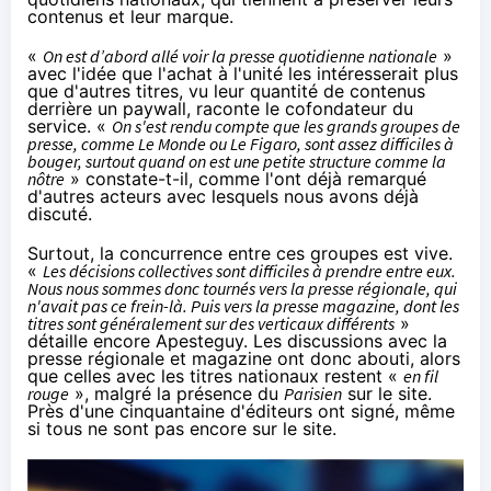
contenus et leur marque.
«
On est d’abord allé voir la presse quotidienne nationale
»
avec l'idée que l'achat à l'unité les intéresserait plus
que d'autres titres, vu leur quantité de contenus
derrière un paywall, raconte le cofondateur du
service. «
On s'est rendu compte que les grands groupes de
presse, comme Le Monde ou Le Figaro, sont assez difficiles à
bouger, surtout quand on est une petite structure comme la
nôtre
» constate-t-il, comme l'ont déjà remarqué
d'autres acteurs avec lesquels nous avons déjà
discuté.
Surtout, la concurrence entre ces groupes est vive.
«
Les décisions collectives sont difficiles à prendre entre eux.
Nous nous sommes donc tournés vers la presse régionale, qui
n'avait pas ce frein-là. Puis vers la presse magazine, dont les
titres sont généralement sur des verticaux différents
»
détaille encore Apesteguy. Les discussions avec la
presse régionale et magazine ont donc abouti, alors
que celles avec les titres nationaux restent «
en fil
rouge
», malgré la présence du
Parisien
sur le site.
Près d'une cinquantaine d'éditeurs ont signé, même
si tous ne sont pas encore sur le site.