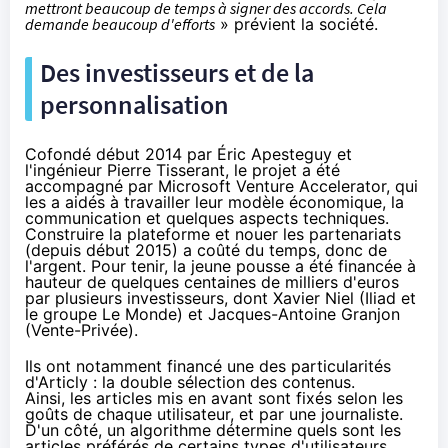
mettront beaucoup de temps à signer des accords. Cela
demande beaucoup d'efforts
» prévient la société.
Des investisseurs et de la
personnalisation
Cofondé début 2014 par Éric Apesteguy et
l'ingénieur Pierre Tisserant, le projet a été
accompagné par Microsoft Venture Accelerator, qui
les a aidés à travailler leur modèle économique, la
communication et quelques aspects techniques.
Construire la plateforme et nouer les partenariats
(depuis début 2015) a coûté du temps, donc de
l'argent. Pour tenir, la jeune pousse a été financée à
hauteur de quelques centaines de milliers d'euros
par plusieurs investisseurs, dont Xavier Niel (Iliad et
le groupe Le Monde) et Jacques-Antoine Granjon
(Vente-Privée).
Ils ont notamment financé une des particularités
d'Articly : la double sélection des contenus.
Ainsi, les articles mis en avant sont fixés selon les
goûts de chaque utilisateur, et par une journaliste.
D'un côté, un algorithme détermine quels sont les
articles préférés de certains types d'utilisateurs,