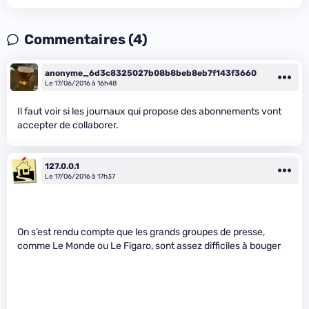
Commentaires (4)
anonyme_6d3c8325027b08b8beb8eb7f143f3660
Le 17/06/2016 à 16h48
Il faut voir si les journaux qui propose des abonnements vont
accepter de collaborer.
127.0.0.1
Le 17/06/2016 à 17h37
On s’est rendu compte que les grands groupes de presse,
comme Le Monde ou Le Figaro, sont assez difficiles à bouger