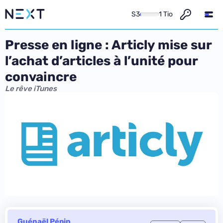
S3
1 Tio
Presse en ligne : Articly mise sur
l’achat d’articles à l’unité pour
convaincre
Le rêve iTunes
Guénaël Pépin