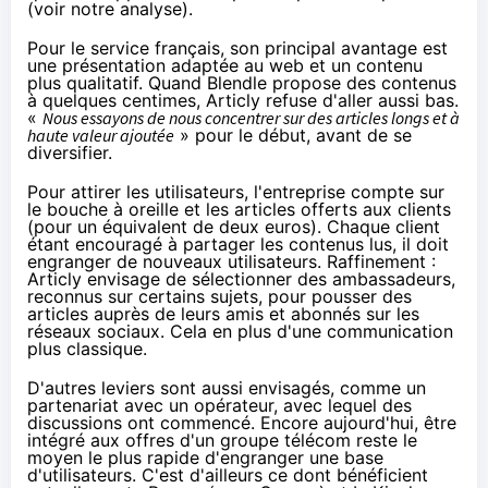
(voir
notre analyse
).
Pour le service français, son principal avantage est
une présentation adaptée au web et un contenu
plus qualitatif. Quand Blendle propose des contenus
à quelques centimes, Articly refuse d'aller aussi bas.
«
Nous essayons de nous concentrer sur des articles longs et à
haute valeur ajoutée
» pour le début, avant de se
diversifier.
Pour attirer les utilisateurs, l'entreprise compte sur
le bouche à oreille et les articles offerts aux clients
(pour un équivalent de deux euros). Chaque client
étant encouragé à partager les contenus lus, il doit
engranger de nouveaux utilisateurs. Raffinement :
Articly envisage de sélectionner des ambassadeurs,
reconnus sur certains sujets, pour pousser des
articles auprès de leurs amis et abonnés sur
les
réseaux sociaux
. Cela en plus d'une communication
plus classique.
D'autres leviers sont aussi envisagés, comme un
partenariat avec un opérateur, avec lequel des
discussions ont commencé. Encore aujourd'hui, être
intégré aux offres d'un groupe télécom reste le
moyen le plus rapide d'engranger une base
d'utilisateurs. C'est d'ailleurs ce dont bénéficient