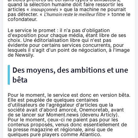
quand la sélection humaine doit faire ressortir les
articles «
insoupçonnés
» que la machine ne pourrait
pas détecter. «
L'humain reste le meilleur filtre
» tonne le
cofondateur.
Le service le promet : il n'a pas d'obligation
d'exposition pour chaque média, étant libre de ses
choix. Une éditorialisation libre qui n'est pas
évidente pour certains services concurrents, pour
lesquels il s'agit d'un point de négociation, à l'image
de Newsily.
Des moyens, des ambitions et une
bêta
Pour le moment, le service est donc en version bêta.
Elle est peuplée de quelques centaines
d'utilisateurs de l'agrégateur d'articles que la
société avait d'abord amorcé,
Onemoretab
, avant
de se lancer sur Moment.news (devenu Articly).
Pour le moment, ceux-ci ne paient pas pour les
contenus proposés, venus donc essentiellement de
la presse magazine et régionale, ainsi que de
quelques pure players comme Atlantico.