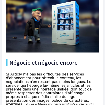
Négocie et négocie encore
Si Articly n'a pas les difficultés des services
d'abonnement pour obtenir le contenu, les
négociations n'en restent pas moins longues. Le
service, qui héberge lui-même les articles et les
présente dans une interface unifiée, doit tout de
même respecter des contraintes d'affichage
propres à chaque média : taille du logo,
présentation des images, police de caractères,
exergues... «
Les éditeurs vont être vigilants sur le rendu,