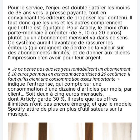
Pour le service, l'enjeu est double : attirer les moins
de 35 ans vers la presse payante, tout en
convaincant les éditeurs de proposer leur contenu. Il
faut donc que les uns et les autres comprennent
que l'offre est équitable. Pour Articly, le choix d'un
porte-monnaie à créditer (de 5, 10 ou 20 euros)
plutôt qu'un abonnement mensuel va dans ce sens.
Ce système aurait l'avantage de rassurer les
éditeurs (qui craignent de perdre de la valeur sur
des abonnements illimités) et de donner aux clients
l'impression d'en avoir pour leur argent.
«
Je ne pense pas que les gens rentabilisent un abonnement
à 10 euros par mois en achetant des articles à 20 centimes. Il
faut qu'ils aient une consommation assez importante
»
indique l'entreprise, qui compte sur une
consommation d'une dizaine d'articles par mois, par
client... Soit deux à cinq euros mensuels,
dont Articly garde 30 %. Il reste que les offres
illimitées n'ont pas encore émergé, et que le modèle
Spotify attire de plus en plus d'utilisateurs sur la
musique.