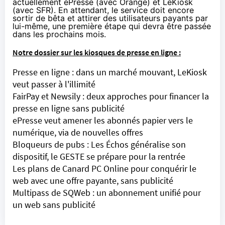
actuellement ePresse (avec
Orange
) et LeKiosk
(avec
SFR
). En attendant, le service doit encore
sortir de bêta et attirer des utilisateurs payants par
lui-même, une première étape qui devra être passée
dans les prochains mois.
Notre dossier sur les kiosques de presse en ligne :
Presse en ligne : dans un marché mouvant, LeKiosk
veut passer à l'illimité
FairPay et Newsily : deux approches pour financer la
presse en ligne sans publicité
ePresse veut amener les abonnés papier vers le
numérique, via de nouvelles offres
Bloqueurs de pubs : Les Échos généralise son
dispositif, le GESTE se prépare pour la rentrée
Les plans de Canard PC Online pour conquérir le
web avec une offre payante, sans publicité
Multipass de SQWeb : un abonnement unifié pour
un web sans publicité