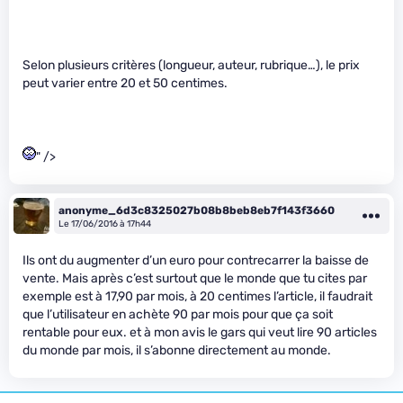
Selon plusieurs critères (longueur, auteur, rubrique…), le prix
peut varier entre 20 et 50 centimes.
" />
anonyme_6d3c8325027b08b8beb8eb7f143f3660
Le 17/06/2016 à 17h44
Ils ont du augmenter d’un euro pour contrecarrer la baisse de
vente. Mais après c’est surtout que le monde que tu cites par
exemple est à 17,90 par mois, à 20 centimes l’article, il faudrait
que l’utilisateur en achète 90 par mois pour que ça soit
rentable pour eux. et à mon avis le gars qui veut lire 90 articles
du monde par mois, il s’abonne directement au monde.