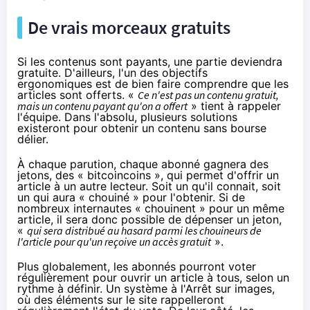
De vrais morceaux gratuits
Si les contenus sont payants, une partie deviendra
gratuite. D'ailleurs, l'un des objectifs
ergonomiques est de bien faire comprendre que les
articles sont offerts. «
Ce n'est pas un contenu gratuit,
mais un contenu payant qu'on a offert
» tient à rappeler
l'équipe. Dans l'absolu, plusieurs solutions
existeront pour obtenir un contenu sans bourse
délier.
À chaque parution, chaque abonné gagnera des
jetons, des « bitcoincoins », qui permet d'offrir un
article à un autre lecteur. Soit un qu'il connait, soit
un qui aura « chouiné » pour l'obtenir. Si de
nombreux internautes « chouinent » pour un même
article, il sera donc possible de dépenser un jeton,
«
qui sera distribué au hasard parmi les chouineurs de
l'article pour qu'un reçoive un accès gratuit
».
Plus globalement, les abonnés pourront voter
régulièrement pour ouvrir un article à tous, selon un
rythme à définir. Un système à l'
Arrêt sur images
,
où des éléments sur le site rappelleront