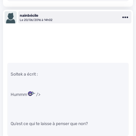
nainbécile
Le 20/06/2016 à 14h02
Soltek a écrit :
Hummm
" />
Qu’est ce qui te laisse à penser que non?