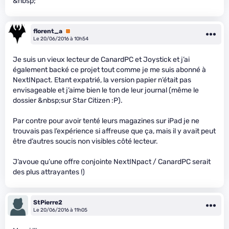
&nbsp;
florent_a
Premium
Le 20/06/2016 à 10h54
Je suis un vieux lecteur de CanardPC et Joystick et j’ai
également backé ce projet tout comme je me suis abonné à
NextINpact. Etant expatrié, la version papier n’était pas
envisageable et j’aime bien le ton de leur journal (même le
dossier &nbsp;sur Star Citizen :P).
Par contre pour avoir tenté leurs magazines sur iPad je ne
trouvais pas l’expérience si affreuse que ça, mais il y avait peut
être d’autres soucis non visibles côté lecteur.
J’avoue qu’une offre conjointe NextINpact / CanardPC serait
des plus attrayantes !)
StPierre2
Le 20/06/2016 à 11h05