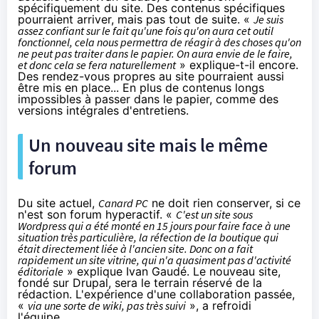
spécifiquement du site. Des contenus spécifiques
pourraient arriver, mais pas tout de suite. «
Je suis
assez confiant sur le fait qu'une fois qu'on aura cet outil
fonctionnel, cela nous permettra de réagir à des choses qu'on
ne peut pas traiter dans le papier. On aura envie de le faire,
et donc cela se fera naturellement
» explique-t-il encore.
Des rendez-vous propres au site pourraient aussi
être mis en place... En plus de contenus longs
impossibles à passer dans le papier, comme des
versions intégrales d'entretiens.
Un nouveau site mais le même
forum
Du site actuel,
Canard PC
ne doit rien conserver, si ce
n'est son forum hyperactif. «
C'est un site sous
Wordpress qui a été monté en 15 jours pour faire face à une
situation très particulière, la réfection de la boutique qui
était directement liée à l'ancien site. Donc on a fait
rapidement un site vitrine, qui n'a quasiment pas d'activité
éditoriale
» explique Ivan Gaudé. Le nouveau site,
fondé sur Drupal, sera le terrain réservé de la
rédaction. L'expérience d'une collaboration passée,
«
via une sorte de wiki, pas très suivi
», a refroidi
l'équipe.