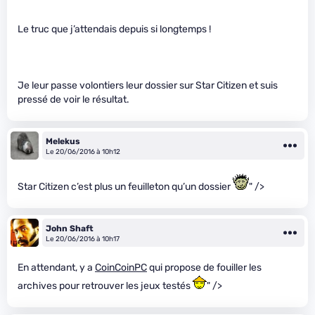
Le truc que j’attendais depuis si longtemps !
Je leur passe volontiers leur dossier sur Star Citizen et suis
pressé de voir le résultat.
Melekus
Le 20/06/2016 à 10h12
Star Citizen c’est plus un feuilleton qu’un dossier
" />
John Shaft
Le 20/06/2016 à 10h17
En attendant, y a
CoinCoinPC
qui propose de fouiller les
archives pour retrouver les jeux testés
" />