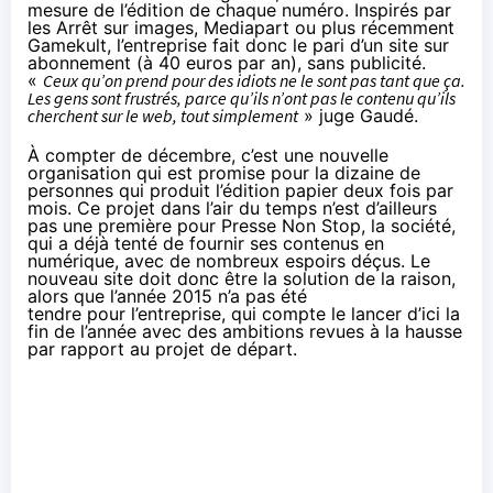
mesure de l’édition de chaque numéro. Inspirés par
les
Arrêt sur images
, Mediapart ou plus récemment
Gamekult, l’entreprise fait donc le pari d’un site sur
abonnement (à 40 euros par an), sans publicité.
«
Ceux qu’on prend pour des idiots ne le sont pas tant que ça.
Les gens sont frustrés, parce qu’ils n’ont pas le contenu qu’ils
cherchent sur le web, tout simplement
» juge Gaudé.
À compter de décembre, c’est une nouvelle
organisation qui est promise pour la dizaine de
personnes qui produit l’édition papier deux fois par
mois. Ce projet dans l’air du temps n’est d’ailleurs
pas une première pour Presse Non Stop, la société,
qui a déjà tenté de fournir ses contenus en
numérique, avec de nombreux espoirs déçus. Le
nouveau site doit donc être la solution de la raison,
alors que l’année 2015 n’a pas été
tendre pour l’entreprise, qui compte le lancer d’ici la
fin de l’année avec des ambitions revues à la hausse
par rapport au projet de départ.