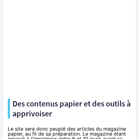
Des contenus papier et des outils à
apprivoiser
Le site sera donc peuplé des articles du magazine
papier, au fil de sa préparation. Le magazine étant
envoyé à l'imprimeur entre 8 et 10 jours avant sa