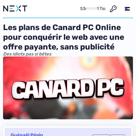
S3
1 Tio
Les plans de Canard PC Online
pour conquérir le web avec une
offre payante, sans publicité
Des idiots pas si bêtes
Guénaël Pépin