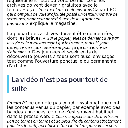
régulièrement l'état du vote. De leur côté, les
archives doivent devenir gratuites avec le
temps. «
Il y a clairement des contenus dans
Canard PC
qui n'ont plus de valeur ajoutée passé un certain nombre de
semaines, donc cela ne sert à rien de les garder en
premium
» explique le magazine.
La plupart des archives doivent être concernées,
dont les brèves. «
Sur le papier, elles ne tiennent que par
le style et le mauvais esprit qui les anime, mais 15 jours
après, ce n'est pas forcément pour ça qu'on a envie de
s'abonner.
» Des journées et week-ends de
découverte (ouverts à tous) sont aussi envisagés,
tout comme l'ouverture ponctuelle ou permanente
d'articles.
La vidéo n'est pas pour tout de
suite
Canard PC
ne compte pas enrichir systématiquement
les contenus venus du papier, par exemple avec des
bandes-annonces, comme c'est souvent habituel
dans la presse web. «
Cela n'empêche pas de mettre un
lien de temps en temps et de produire du contenu strictement
pour le site web, qui utilise à fond le fait de pouvoir lier vers