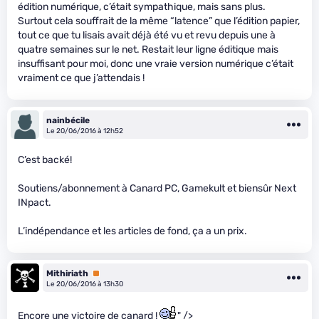
édition numérique, c’était sympathique, mais sans plus.
Surtout cela souffrait de la même “latence” que l’édition papier,
tout ce que tu lisais avait déjà été vu et revu depuis une à
quatre semaines sur le net. Restait leur ligne éditique mais
insuffisant pour moi, donc une vraie version numérique c’était
vraiment ce que j’attendais !
nainbécile
Le 20/06/2016 à 12h52
C’est backé!
Soutiens/abonnement à Canard PC, Gamekult et biensûr Next
INpact.
L’indépendance et les articles de fond, ça a un prix.
Mithiriath
Premium
Le 20/06/2016 à 13h30
Encore une victoire de canard !
" />