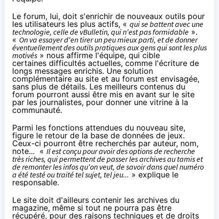
Le forum, lui, doit s'enrichir de nouveaux outils pour
les utilisateurs les plus actifs, «
qui se battent avec une
technologie, celle de vBulletin, qui n'est pas formidable
».
«
On va essayer d'en tirer un peu mieux parti, et de donner
éventuellement des outils pratiques aux gens qui sont les plus
motivés
» nous affirme l'équipe, qui cible
certaines difficultés actuelles, comme l'écriture de
longs messages enrichis. Une solution
complémentaire au site et au forum est envisagée,
sans plus de détails. Les meilleurs contenus du
forum pourront aussi être mis en avant sur le site
par les journalistes, pour donner une vitrine à la
communauté.
Parmi les fonctions attendues du nouveau site,
figure le retour de la base de données de jeux.
Ceux-ci pourront être recherchés par auteur, nom,
note... «
Il est conçu pour avoir des options de recherche
très riches, qui permettent de passer les archives au tamis et
de remonter les infos qu'on veut, de savoir dans quel numéro
a été testé ou traité tel sujet, tel jeu...
» explique le
responsable.
Le site doit d'ailleurs contenir les archives du
magazine, même si tout ne pourra pas être
récupéré, pour des raisons techniques et de droits