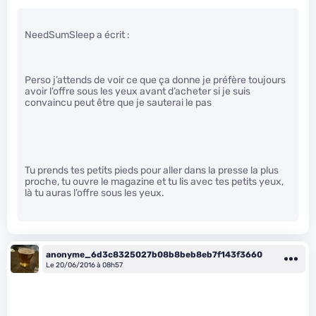
NeedSumSleep a écrit :
Perso j’attends de voir ce que ça donne je préfère toujours
avoir l’offre sous les yeux avant d’acheter si je suis
convaincu peut être que je sauterai le pas
Tu prends tes petits pieds pour aller dans la presse la plus
proche, tu ouvre le magazine et tu lis avec tes petits yeux,
là tu auras l’offre sous les yeux.
anonyme_6d3c8325027b08b8beb8eb7f143f3660
Le 20/06/2016 à 08h57