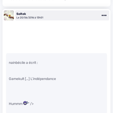
Soltek
Le 20/06/2016 à 13h51
nainbécile a écrit :
Gamekult […] L’indépendance
Hummm
" />