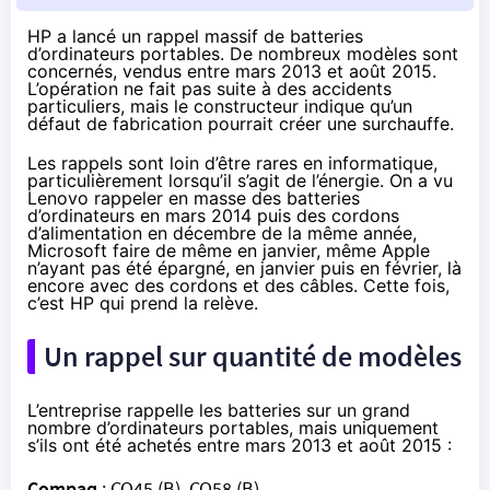
HP a lancé un rappel massif de batteries
d’ordinateurs portables. De nombreux modèles sont
concernés, vendus entre mars 2013 et août 2015.
L’opération ne fait pas suite à des accidents
particuliers, mais le constructeur indique qu’un
défaut de fabrication pourrait créer une surchauffe.
Les rappels sont loin d’être rares en informatique,
particulièrement lorsqu’il s’agit de l’énergie. On a vu
Lenovo rappeler en masse des
batteries
d’ordinateurs
en mars 2014 puis des
cordons
d’alimentation
en décembre de la même année,
Microsoft faire de même
en janvier
, même Apple
n’ayant pas été épargné,
en janvier
puis
en février
, là
encore avec des cordons et des câbles. Cette fois,
c’est HP qui prend la relève.
Un rappel sur quantité de modèles
L’entreprise rappelle les batteries
sur un grand
nombre d’ordinateurs portables
, mais uniquement
s’ils ont été achetés entre mars 2013 et août 2015 :
Compaq
: CQ45 (B), CQ58 (B)