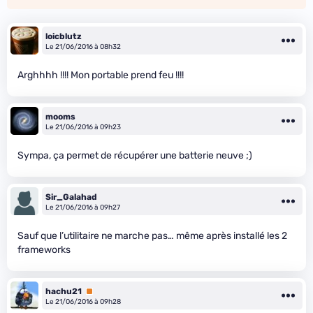
loicblutz
Le 21/06/2016 à 08h32
Arghhhh !!!! Mon portable prend feu !!!!
mooms
Le 21/06/2016 à 09h23
Sympa, ça permet de récupérer une batterie neuve ;)
Sir_Galahad
Le 21/06/2016 à 09h27
Sauf que l’utilitaire ne marche pas… même après installé les 2
frameworks
hachu21
Premium
Le 21/06/2016 à 09h28