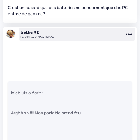
C ‘est un hasard que ces batteries ne concernent que des PC
entrée de gamme?
trekker92
Le 21/06/2016 à 09h36
loicblutz a écrit :
Arghhhh !!!! Mon portable prend feu !!!!