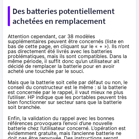
Des batteries potentiellement
achetées en remplacement
Attention cependant, car 38 modèles
supplémentaires peuvent être concernés (liste
en
bas de cette page
, en cliquant sur le « + »). Ils n’ont
pas directement été livrés avec les batteries
problématiques, mais ils sont compatibles. Dans la
même période, il suffit donc qu’un utilisateur ait
décidé de remplacer la batterie pour en avoir
acheté une touchée par le souci.
Mais que la batterie soit celle par défaut ou non, le
conseil du constructeur est le même : si la batterie
est concernée par le rappel, il vaut mieux ne plus
l’utiliser. HP indique que les portables peuvent très
bien fonctionner sur secteur sans que la batterie
soit branchée.
Enfin, la validation du rappel avec les bonnes
références provoquera l’envoi d’une nouvelle
batterie chez l’utilisateur concerné. L’opération est
évidemment gratuite, mais l’ancienne batterie ne
doit pas être renvoyée. Des instructions seront