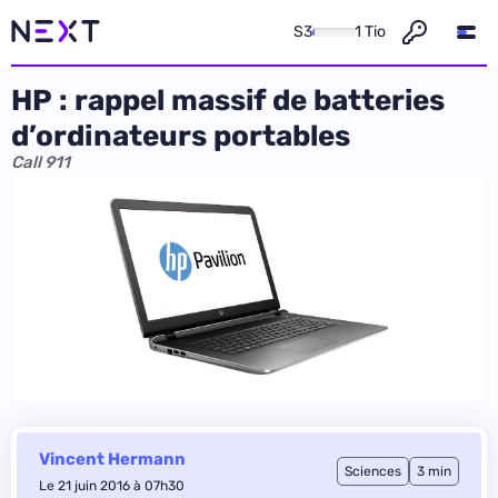
S3
1 Tio
HP : rappel massif de batteries
d’ordinateurs portables
Call 911
Vincent Hermann
Sciences
3 min
Le 21 juin 2016 à 07h30