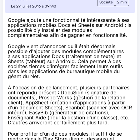
Société
2 min
Le 29 juillet 2016 à 09h40
Google ajoute une fonctionnalité intéressante à ses
applications mobiles Docs et Sheets sur Android : la
possibilité d’y installer des modules
complémentaires afin de gagner en fonctionnalité.
Google
vient d'annoncer
qu'il était désormais
possible d'ajouter des modules complémentaires
à ses applications Docs (traitement de texte) et
Sheets (tableur) sur Android. Cela permet à des
sociétés tierces d'intégrer facilement leurs outils
dans les applications de bureautique mobile du
géant du Net.
À l'occasion de ce lancement, plusieurs partenaires
ont répondu présent : DocuSign (signature de
documents), ProsperWorks (gestion de la relation
client), AppSheet (création d'applications à partir
d'un document Sheets), Scanbot (scanner avec OCR
intégré), EasyBib (générateur de citations),
Enseignant Aide (pour la gestion d'une classe), etc.
D'autres arriveront certainement plus tard.
Pour profiter d'un de ces modules, il suffit de se
rendre dans le Play Store (lien ci-dessous) et