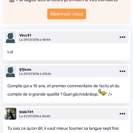
Abonnez-vous
Vinz31
Le 29/07/2016 à 16h54
Lol
ijfjizeo
Le 29/07/2016 à 22h26
Compte qui a 10 ans, et premier commentaire de l’actu et du
compte de si grande qualité ? Quel gâchis&nbsp;
" />
blob741
Le 31/07/2016 à 15h40
Tu sais ce qu’on dit, il vaut mieux tourner sa langue sept fois