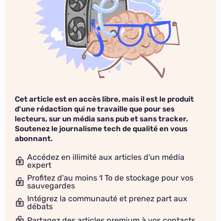
Cet article est en accès libre, mais il est le produit
d'une rédaction qui ne travaille que pour ses
lecteurs, sur un média sans pub et sans tracker.
Soutenez le journalisme tech de qualité en vous
abonnant.
Accédez en illimité aux articles d'un média
expert
Profitez d'au moins 1 To de stockage pour vos
sauvegardes
Intégrez la communauté et prenez part aux
débats
Partagez des articles premium à vos contacts