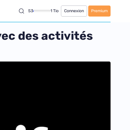
S3
1 Tio
Connexion
Premium
ec des activités