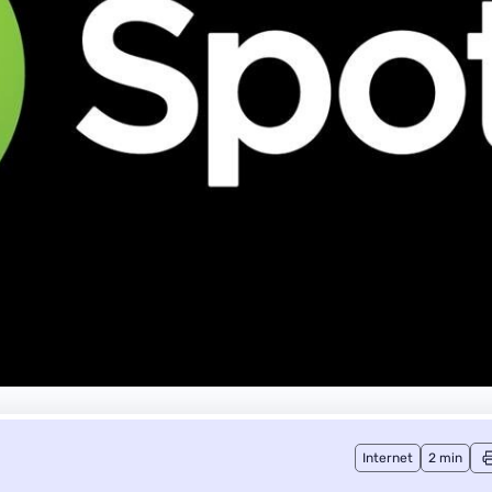
Internet
2 min