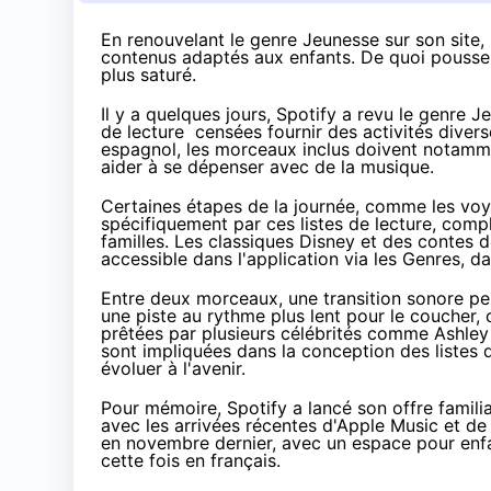
En renouvelant le genre Jeunesse sur son site,
contenus adaptés aux enfants. De quoi pousser 
plus saturé.
Il y a quelques jours, Spotify a revu le genre 
de lecture
censées fournir des activités divers
espagnol, les morceaux inclus doivent notamme
aider à se dépenser avec de la musique.
Certaines étapes de la journée, comme les voya
spécifiquement par ces listes de lecture, com
familles. Les classiques Disney et des contes 
accessible dans l'application via les Genres, da
Entre deux morceaux, une transition sonore p
une piste au rythme plus lent pour le coucher
prêtées par plusieurs célébrités comme Ashley 
sont impliquées dans la conception des listes d
évoluer à l'avenir.
Pour mémoire, Spotify a lancé
son offre famili
avec les arrivées récentes d'Apple Music et d
en novembre dernier
, avec un espace pour enf
cette fois en français.