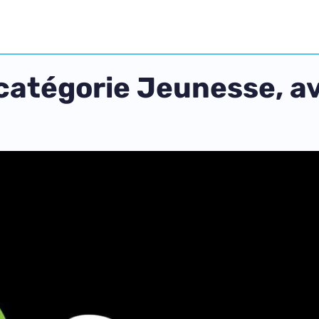
 catégorie Jeunesse, av