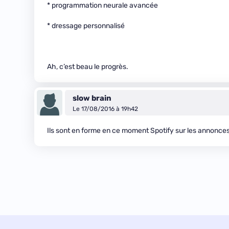
* programmation neurale avancée
* dressage personnalisé
Ah, c’est beau le progrès.
slow brain
Le 17/08/2016 à 19h42
Ils sont en forme en ce moment Spotify sur les annonce