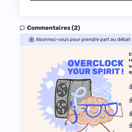
Commentaires (2)
Abonnez-vous pour prendre part au débat
C
r
s
q