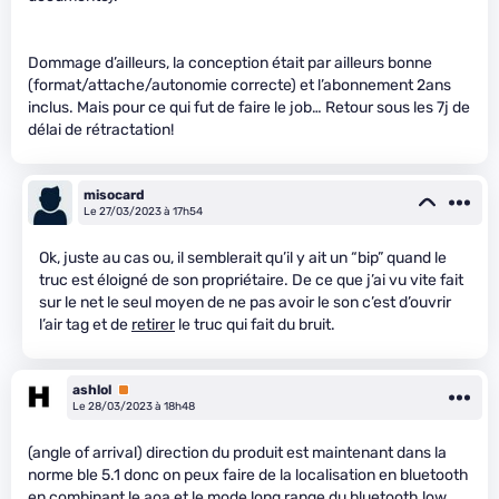
Dommage d’ailleurs, la conception était par ailleurs bonne
(format/attache/autonomie correcte) et l’abonnement 2ans
inclus. Mais pour ce qui fut de faire le job… Retour sous les 7j de
délai de rétractation!
misocard
Le 27/03/2023 à 17h54
Ok, juste au cas ou, il semblerait qu’il y ait un “bip” quand le
truc est éloigné de son propriétaire. De ce que j’ai vu vite fait
sur le net le seul moyen de ne pas avoir le son c’est d’ouvrir
l’air tag et de
retirer
le truc qui fait du bruit.
ashlol
Premium
Le 28/03/2023 à 18h48
(angle of arrival) direction du produit est maintenant dans la
norme ble 5.1 donc on peux faire de la localisation en bluetooth
en combinant le aoa et le mode long range du bluetooth low