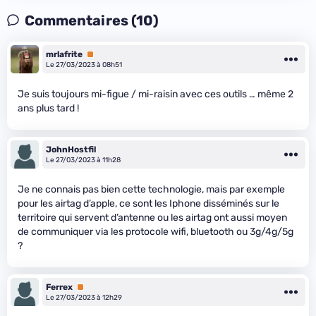
Commentaires (10)
mrlafrite
Premium
Le 27/03/2023 à 08h51
Je suis toujours mi-figue / mi-raisin avec ces outils … même 2
ans plus tard !
JohnHostfil
Le 27/03/2023 à 11h28
Je ne connais pas bien cette technologie, mais par exemple
pour les airtag d’apple, ce sont les Iphone disséminés sur le
territoire qui servent d’antenne ou les airtag ont aussi moyen
de communiquer via les protocole wifi, bluetooth ou 3g/4g/5g
?
Ferrex
Premium
Le 27/03/2023 à 12h29