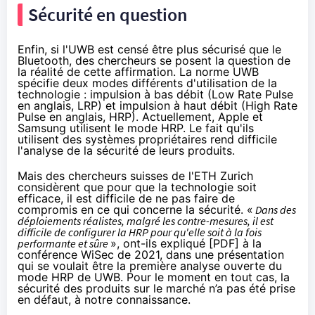
Sécurité en question
Enfin, si l'UWB est censé être plus sécurisé que le
Bluetooth, des chercheurs se posent la question de
la réalité de cette affirmation. La norme UWB
spécifie deux modes différents d'utilisation de la
technologie : impulsion à bas débit (Low Rate Pulse
en anglais, LRP) et impulsion à haut débit (High Rate
Pulse en anglais, HRP). Actuellement, Apple et
Samsung utilisent le mode HRP. Le fait qu'ils
utilisent des systèmes propriétaires rend difficile
l'analyse de la sécurité de leurs produits.
Mais des chercheurs suisses de l'ETH Zurich
considèrent que pour que la technologie soit
efficace, il est difficile de ne pas faire de
compromis en ce qui concerne la sécurité. «
Dans des
déploiements réalistes, malgré les contre-mesures, il est
difficile de configurer la HRP pour qu'elle soit à la fois
performante et sûre
», ont-ils
expliqué
[
PDF
] à la
conférence WiSec de 2021, dans une présentation
qui se voulait être la première analyse ouverte du
mode HRP de UWB. Pour le moment en tout cas, la
sécurité des produits sur le marché n’a pas été prise
en défaut, à notre connaissance.