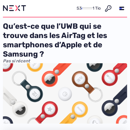
S3
1 Tio
Qu’est-ce que l’UWB qui se
trouve dans les AirTag et les
smartphones d’Apple et de
Samsung ?
Pas si récent