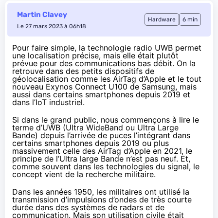
Martin Clavey
Hardware
6 min
Le 27 mars 2023 à 06h18
Pour faire simple, la technologie radio UWB permet
une localisation précise, mais elle était plutôt
prévue pour des communications bas débit. On la
retrouve dans des petits dispositifs de
géolocalisation comme les AirTag d’Apple et le tout
nouveau Exynos Connect U100 de Samsung, mais
aussi dans certains smartphones depuis 2019 et
dans l’IoT industriel.
Si dans le grand public, nous commençons à lire le
terme d’UWB (Ultra WideBand ou Ultra Large
Bande) depuis l’arrivée de puces l’intégrant dans
certains smartphones depuis 2019 ou plus
massivement celle des AirTag d’Apple en 2021, le
principe de l’Ultra large Bande n’est pas neuf. Et,
comme souvent dans les technologies du signal, le
concept vient de la recherche militaire.
Dans les années 1950, les militaires ont utilisé la
transmission d’impulsions d’ondes de très courte
durée dans des systèmes de radars et de
communication. Mais son utilisation civile était