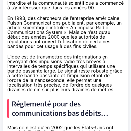
interdite et la communauté scientifique a commencé
à s’y intéresser que dans les années 90.
En 1993, des chercheurs de l’entreprise américaine
Pulson Communications publiaient, par exemple, un
article
scientifique intitulé « An Impulse Radio
Communications System ». Mais ce n’est qu’au
début des années 2000 que les autorités de
régulations ont ouvert l’utilisation de certaines
bandes pour cet usage à des fins civiles.
L’idée est de transmettre des informations en
envoyant des impulsions radio très brèves à
intervalles de temps spécifiques qui utilisent une
bande passante large. Le signal reste robuste grâce
à cette bande passante et l’impulsion étant de
l’ordre de la nanoseconde, elle permet une
localisation très précise, de l’ordre de quelques
dizaines de cm sur plusieurs dizaines de mètres.
Réglementé pour des
communications bas débits…
Mais ce n'est qu'en 2002 que les États-Unis ont