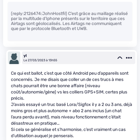
(reply:2126474:JohnHostfil) C’est grâce au maillage réalisé
par la multitude d’Iphone présents sur le territoire que ces
Airtags sont géolocalisés. Les Airtags ne communiquent
que par le protocole Bluetooth et UWB.
yl
Le 27/03/2023 à 13h55
Ce qui est ballot, c’est que côté Android peu d’appareils sont
concernés. Je me disais que coller un de ces trucs à mes
chats pourrait être une bonne affaire (niveau
coût/autonomie/gène) vs les colliers GPS+SIM, certes plus
précis.
J’avais essayé un truc basé Lora/Sigfox il y a 2 ou 3 ans, déjà
moins gros et plus autonome + abo 2 ans inclus (un chat
l’aura perdu avant!), mais niveau fonctionnement c’était
désastreux en pratique…
Si cela se généralise et s’harmonise, c’est vraiment un cas
d’utilisation auquel je penserais.