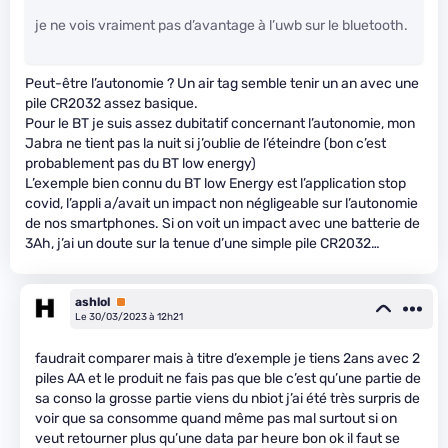
je ne vois vraiment pas d’avantage à l’uwb sur le bluetooth.
Peut-être l’autonomie ? Un air tag semble tenir un an avec une
pile CR2032 assez basique.
Pour le BT je suis assez dubitatif concernant l’autonomie, mon
Jabra ne tient pas la nuit si j’oublie de l’éteindre (bon c’est
probablement pas du BT low energy)
L’exemple bien connu du BT low Energy est l’application stop
covid, l’appli a/avait un impact non négligeable sur l’autonomie
de nos smartphones. Si on voit un impact avec une batterie de
3Ah, j’ai un doute sur la tenue d’une simple pile CR2032…
ashlol
Premium
Le 30/03/2023 à 12h21
faudrait comparer mais à titre d’exemple je tiens 2ans avec 2
piles AA et le produit ne fais pas que ble c’est qu’une partie de
sa conso la grosse partie viens du nbiot j’ai été très surpris de
voir que sa consomme quand même pas mal surtout si on
veut retourner plus qu’une data par heure bon ok il faut se