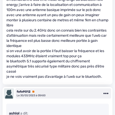
energy j’arrive à faire de la localisation et communication à
100m avec une antenne basique imprimée sur le pcb donc
avec une antenne ayant un peu de gain on peux imaginer
monter à plusieurs centaine de metres et même 1km en champ
libre
cela reste sur du 2.4GHz donc on connais bien les contraintes
d’atténuation mais reste certainement meilleure que l’uwb car
la fréquence est plus basse donc meilleure portée à gain
identique
si on veut avoir de la portée il faut baisser la fréquence et les
modules 433MHz étaient vraiment top pour ça
le bluetooth 5.1 supporte également du chiffrement
asymétrique très sécurisé type militaire donc pas près d’être
cassé
je ne vois vraiment pas d’avantage à l’uwb sur le bluetooth.
fofo9012
Premium
Le 30/03/2023 à 05h50
ashlol
a dit: