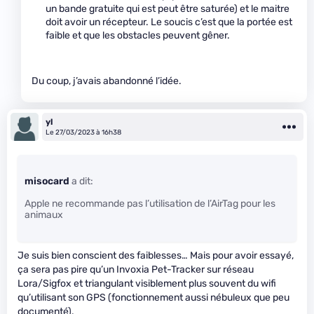
un bande gratuite qui est peut être saturée) et le maitre
doit avoir un récepteur. Le soucis c’est que la portée est
faible et que les obstacles peuvent gêner.
Du coup, j’avais abandonné l’idée.
yl
Le 27/03/2023 à 16h38
misocard
a dit:
Apple ne recommande pas l’utilisation de l’AirTag pour les
animaux
Je suis bien conscient des faiblesses… Mais pour avoir essayé,
ça sera pas pire qu’un Invoxia Pet-Tracker sur réseau
Lora/Sigfox et triangulant visiblement plus souvent du wifi
qu’utilisant son GPS (fonctionnement aussi nébuleux que peu
documenté).