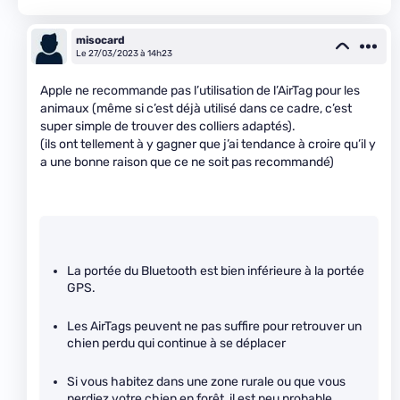
misocard
Le 27/03/2023 à 14h23
Apple ne recommande pas l’utilisation de l’AirTag pour les
animaux (même si c’est déjà utilisé dans ce cadre, c’est
super simple de trouver des colliers adaptés).
(ils ont tellement à y gagner que j’ai tendance à croire qu’il y
a une bonne raison que ce ne soit pas recommandé)
La portée du Bluetooth est bien inférieure à la portée
GPS.
Les AirTags peuvent ne pas suffire pour retrouver un
chien perdu qui continue à se déplacer
Si vous habitez dans une zone rurale ou que vous
perdiez votre chien en forêt, il est peu probable